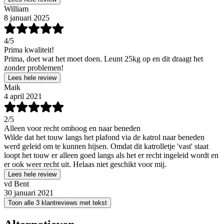
William
8 januari 2025
4
/5
Prima kwaliteit!
Prima, doet wat het moet doen. Leunt 25kg op en dit draagt het
zonder problemen!
Lees hele review
Maik
4 april 2021
2
/5
Alleen voor recht omhoog en naar beneden
Wilde dat het touw langs het plafond via de katrol naar beneden
werd geleid om te kunnen hijsen. Omdat dit katrolletje 'vast' staat
loopt het touw er alleen goed langs als het er recht ingeleid wordt en
er ook weer recht uit. Helaas niet geschikt voor mij.
Lees hele review
vd Bent
30 januari 2021
Toon alle 3 klantreviews met tekst