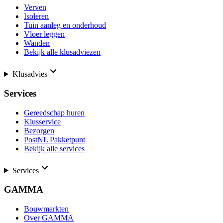
Verven
Isoleren
Tuin aanleg en onderhoud
Vloer leggen
Wanden
Bekijk alle klusadviezen
Klusadvies
Services
Gereedschap huren
Klusservice
Bezorgen
PostNL Pakketpunt
Bekijk alle services
Services
GAMMA
Bouwmarkten
Over GAMMA