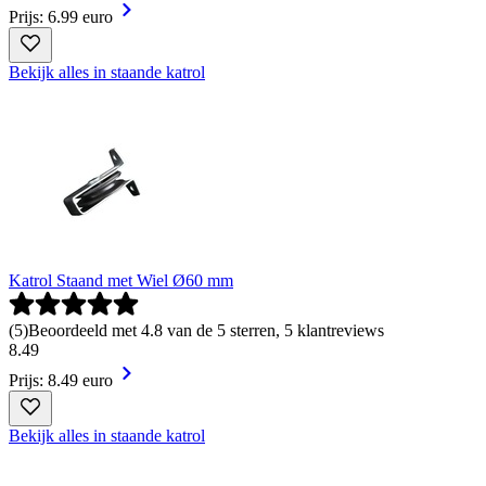
Prijs: 6.99 euro
Bekijk alles in staande katrol
Katrol Staand met Wiel Ø60 mm
(
5
)
Beoordeeld met 4.8 van de 5 sterren, 5 klantreviews
8
.
49
Prijs: 8.49 euro
Bekijk alles in staande katrol