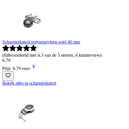
Scharnierkatrol polypropyleen wiel 40 mm
(
6
)
Beoordeeld met 4.3 van de 5 sterren, 6 klantreviews
6
.
79
Prijs: 6.79 euro
Bekijk alles in scharnierkatrol