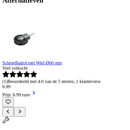
Alternatieven
Schroefkatrol met Wiel Ø60 mm
Veel verkocht
(
1
)
Beoordeeld met 4.0 van de 5 sterren, 1 klantreview
6
.
99
Prijs: 6.99 euro