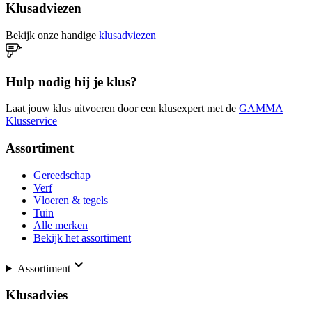
Klusadviezen
Bekijk onze handige
klusadviezen
Hulp nodig bij je klus?
Laat jouw klus uitvoeren door een klusexpert met de
GAMMA
Klusservice
Assortiment
Gereedschap
Verf
Vloeren & tegels
Tuin
Alle merken
Bekijk het assortiment
Assortiment
Klusadvies