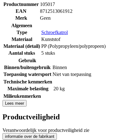
Productnummer
105017
EAN
8712513061912
Merk
Geen
Algemeen
Type
Schroefkatrol
Materiaal
Kunststof
Materiaal (detail)
PP (Polypropyleen/polypropeen)
Aantal stuks
5 stuks
Gebruik
Binnen/buitengebruik
Binnen
Toepassing watersport
Niet van toepassing
Technische kenmerken
Maximale belasting
20 kg
Milieukenmerken
Lees meer
Productveiligheid
Verantwoordelijk voor productveiligheid zie
informatie over de fabrikant