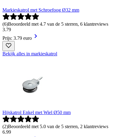
Markieskatrol met Schroefoog Ø32 mm
(
6
)
Beoordeeld met 4.7 van de 5 sterren, 6 klantreviews
3
.
79
Prijs: 3.79 euro
Bekijk alles in markieskatrol
Hijskatrol Enkel met Wiel Ø50 mm
(
2
)
Beoordeeld met 5.0 van de 5 sterren, 2 klantreviews
6
.
99