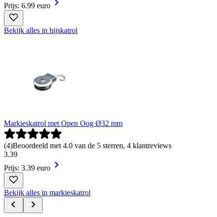
Prijs: 6.99 euro
Bekijk alles in hijskatrol
Markieskatrol met Open Oog Ø32 mm
(
4
)
Beoordeeld met 4.0 van de 5 sterren, 4 klantreviews
3
.
39
Prijs: 3.39 euro
Bekijk alles in markieskatrol