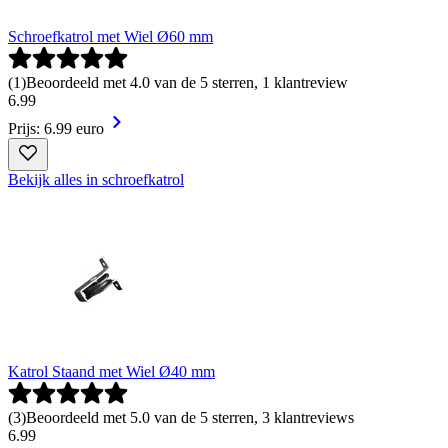
Schroefkatrol met Wiel Ø60 mm
(
1
)
Beoordeeld met 4.0 van de 5 sterren, 1 klantreview
6
.
99
Prijs: 6.99 euro
Bekijk alles in schroefkatrol
Katrol Staand met Wiel Ø40 mm
(
3
)
Beoordeeld met 5.0 van de 5 sterren, 3 klantreviews
6
.
99