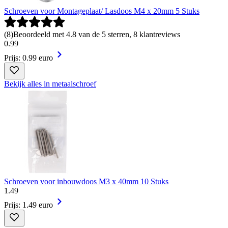
Schroeven voor Montageplaat/ Lasdoos M4 x 20mm 5 Stuks
(
8
)
Beoordeeld met 4.8 van de 5 sterren, 8 klantreviews
0
.
99
Prijs: 0.99 euro
Bekijk alles in metaalschroef
Schroeven voor inbouwdoos M3 x 40mm 10 Stuks
1
.
49
Prijs: 1.49 euro