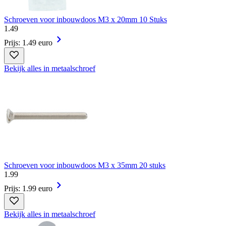
Schroeven voor inbouwdoos M3 x 20mm 10 Stuks
1
.
49
Prijs: 1.49 euro
Bekijk alles in metaalschroef
Schroeven voor inbouwdoos M3 x 35mm 20 stuks
1
.
99
Prijs: 1.99 euro
Bekijk alles in metaalschroef