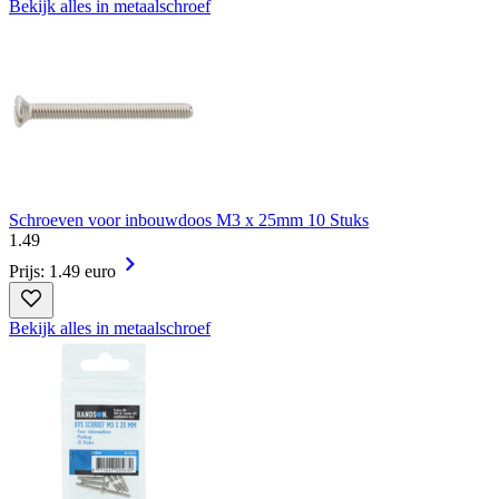
Bekijk alles in metaalschroef
Schroeven voor inbouwdoos M3 x 25mm 10 Stuks
1
.
49
Prijs: 1.49 euro
Bekijk alles in metaalschroef