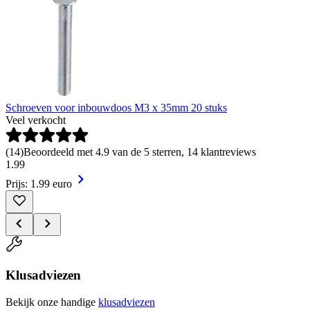
Schroeven voor inbouwdoos M3 x 35mm 20 stuks
Veel verkocht
(
14
)
Beoordeeld met 4.9 van de 5 sterren, 14 klantreviews
1
.
99
Prijs: 1.99 euro
Klusadviezen
Bekijk onze handige
klusadviezen