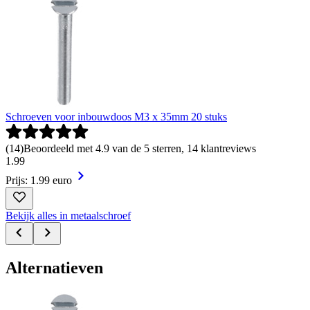
Schroeven voor inbouwdoos M3 x 35mm 20 stuks
(
14
)
Beoordeeld met 4.9 van de 5 sterren, 14 klantreviews
1
.
99
Prijs: 1.99 euro
Bekijk alles in metaalschroef
Alternatieven