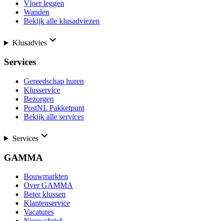
Vloer leggen
Wanden
Bekijk alle klusadviezen
Klusadvies
Services
Gereedschap huren
Klusservice
Bezorgen
PostNL Pakketpunt
Bekijk alle services
Services
GAMMA
Bouwmarkten
Over GAMMA
Beter klussen
Klantenservice
Vacatures
Nieuwsbrief