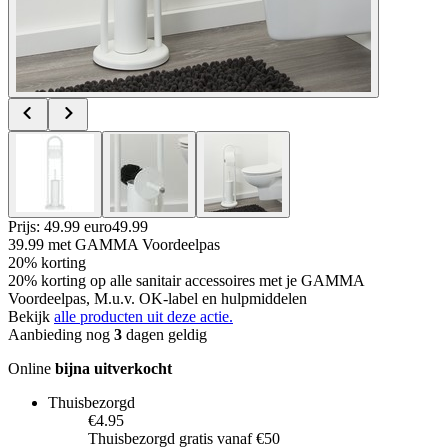
Prijs: 49.99 euro
49
.
99
39.99
met GAMMA Voordeelpas
20% korting
20% korting op alle sanitair accessoires met je GAMMA
Voordeelpas, M.u.v. OK-label en hulpmiddelen
Bekijk
alle producten uit deze actie.
Aanbieding nog
3
dagen geldig
Online
bijna uitverkocht
Thuisbezorgd
€4.95
Thuisbezorgd gratis vanaf €50