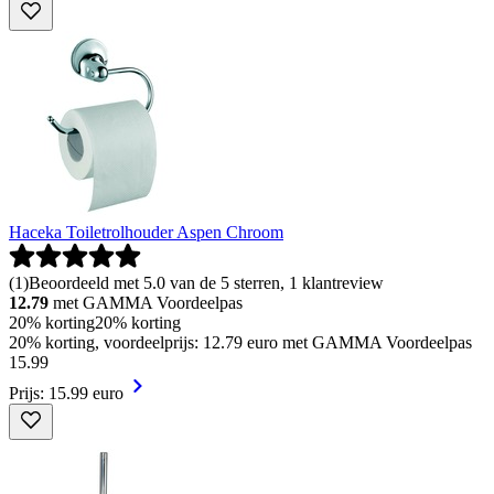
Haceka Toiletrolhouder Aspen Chroom
(
1
)
Beoordeeld met 5.0 van de 5 sterren, 1 klantreview
12.79
met GAMMA Voordeelpas
20% korting
20% korting
20% korting, voordeelprijs: 12.79 euro met GAMMA Voordeelpas
15
.
99
Prijs: 15.99 euro