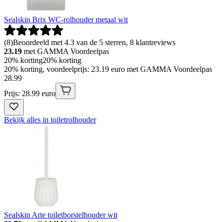
Sealskin Brix WC-rolhouder metaal wit
(
8
)
Beoordeeld met 4.3 van de 5 sterren, 8 klantreviews
23.19
met GAMMA Voordeelpas
20% korting
20% korting
20% korting, voordeelprijs: 23.19 euro met GAMMA Voordeelpas
28
.
99
Prijs: 28.99 euro
Bekijk alles in toiletrolhouder
Sealskin Arte toiletborstelhouder wit