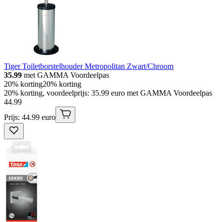
Tiger Toiletborstelhouder Metropolitan Zwart/Chroom
35.99
met GAMMA Voordeelpas
20% korting
20% korting
20% korting, voordeelprijs: 35.99 euro met GAMMA Voordeelpas
44
.
99
Prijs: 44.99 euro