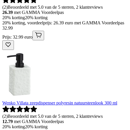
(
2
)
Beoordeeld met 5.0 van de 5 sterren, 2 klantreviews
26.39
met GAMMA Voordeelpas
20% korting
20% korting
20% korting, voordeelprijs: 26.39 euro met GAMMA Voordeelpas
32
.
99
Prijs: 32.99 euro
Wenko Villata zeepdispenser polyresin natuursteenlook 300 ml
(
2
)
Beoordeeld met 5.0 van de 5 sterren, 2 klantreviews
12.79
met GAMMA Voordeelpas
20% korting
20% korting