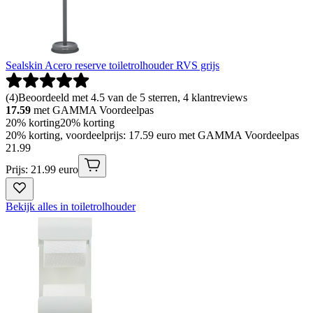
Sealskin Acero reserve toiletrolhouder RVS grijs
(
4
)
Beoordeeld met 4.5 van de 5 sterren, 4 klantreviews
17.59
met GAMMA Voordeelpas
20% korting
20% korting
20% korting, voordeelprijs: 17.59 euro met GAMMA Voordeelpas
21
.
99
Prijs: 21.99 euro
Bekijk alles in toiletrolhouder