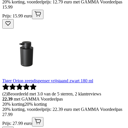
20% korting, voordeelprijs: 12.79 euro met GAMMA Voordeelpas
15
.
99
Prijs: 15.99 euro
Tiger Orion zeepdispenser vrijstaand zwart 180 ml
(
2
)
Beoordeeld met 3.0 van de 5 sterren, 2 klantreviews
22.39
met GAMMA Voordeelpas
20% korting
20% korting
20% korting, voordeelprijs: 22.39 euro met GAMMA Voordeelpas
27
.
99
Prijs: 27.99 euro