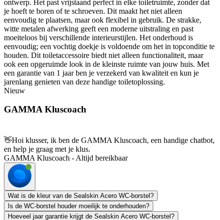
ontwerp. Het past vrijstaand perfect in elke toiletruimte, zonder dat
je hoeft te boren of te schroeven. Dit maakt het niet alleen
eenvoudig te plaatsen, maar ook flexibel in gebruik. De strakke,
witte metalen afwerking geeft een moderne uitstraling en past
moeiteloos bij verschillende interieurstijlen. Het onderhoud is
eenvoudig; een vochtig doekje is voldoende om het in topconditie te
houden. Dit toiletaccessoire biedt niet alleen functionaliteit, maar
ook een opgeruimde look in de kleinste ruimte van jouw huis. Met
een garantie van 1 jaar ben je verzekerd van kwaliteit en kun je
jarenlang genieten van deze handige toiletoplossing.
Nieuw
GAMMA Kluscoach
👋
Hoi klusser, ik ben de GAMMA Kluscoach, een handige chatbot,
en help je graag met je klus.
GAMMA Kluscoach - Altijd bereikbaar
Wat is de kleur van de Sealskin Acero WC-borstel?
Is de WC-borstel houder moeilijk te onderhouden?
Hoeveel jaar garantie krijgt de Sealskin Acero WC-borstel?