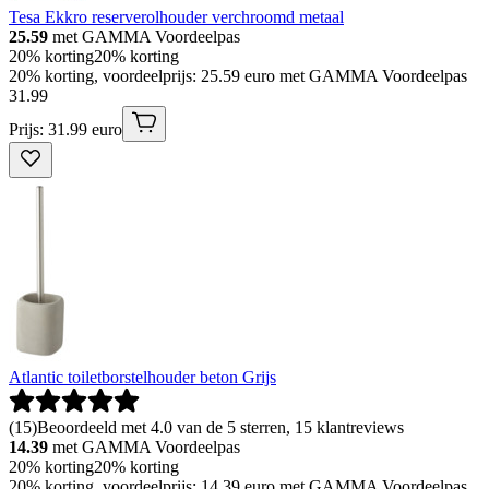
Tesa Ekkro reserverolhouder verchroomd metaal
25.59
met GAMMA Voordeelpas
20% korting
20% korting
20% korting, voordeelprijs: 25.59 euro met GAMMA Voordeelpas
31
.
99
Prijs: 31.99 euro
Atlantic toiletborstelhouder beton Grijs
(
15
)
Beoordeeld met 4.0 van de 5 sterren, 15 klantreviews
14.39
met GAMMA Voordeelpas
20% korting
20% korting
20% korting, voordeelprijs: 14.39 euro met GAMMA Voordeelpas