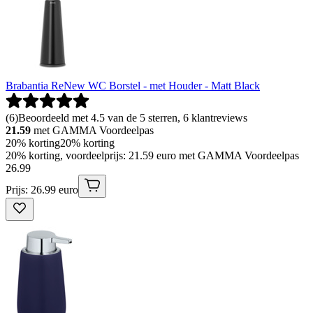
Brabantia ReNew WC Borstel - met Houder - Matt Black
(
6
)
Beoordeeld met 4.5 van de 5 sterren, 6 klantreviews
21.59
met GAMMA Voordeelpas
20% korting
20% korting
20% korting, voordeelprijs: 21.59 euro met GAMMA Voordeelpas
26
.
99
Prijs: 26.99 euro