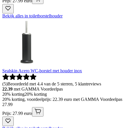
Prijs: 27.99 euro
Bekijk alles in toiletborstelhouder
Sealskin Acero WC-borstel met houder inox
(
5
)
Beoordeeld met 4.4 van de 5 sterren, 5 klantreviews
22.39
met GAMMA Voordeelpas
20% korting
20% korting
20% korting, voordeelprijs: 22.39 euro met GAMMA Voordeelpas
27
.
99
Prijs: 27.99 euro