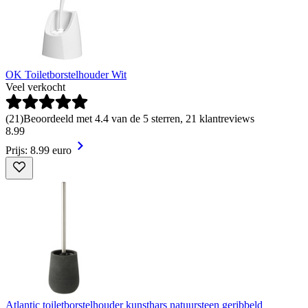
OK Toiletborstelhouder Wit
Veel verkocht
(
21
)
Beoordeeld met 4.4 van de 5 sterren, 21 klantreviews
8
.
99
Prijs: 8.99 euro
Atlantic toiletborstelhouder kunsthars natuursteen geribbeld