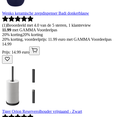
Wenko keramische zeepdispenser Badi donkerblauw
(
1
)
Beoordeeld met 4.0 van de 5 sterren, 1 klantreview
11.99
met GAMMA Voordeelpas
20% korting
20% korting
20% korting, voordeelprijs: 11.99 euro met GAMMA Voordeelpas
14
.
99
Prijs: 14.99 euro
Tiger Orion Reserverolhouder vrijstaand - Zwart