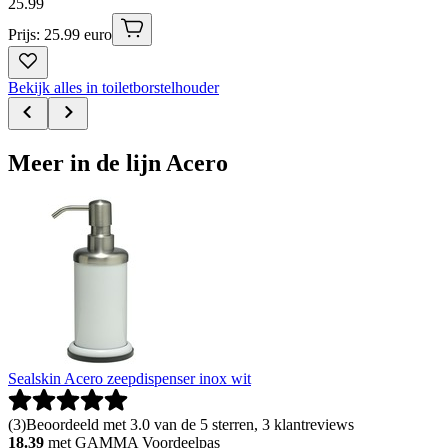
25
.
99
Prijs: 25.99 euro
Bekijk alles in toiletborstelhouder
Meer in de lijn Acero
Sealskin Acero zeepdispenser inox wit
(
3
)
Beoordeeld met 3.0 van de 5 sterren, 3 klantreviews
18.39
met GAMMA Voordeelpas