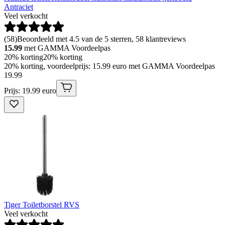
Antraciet
Veel verkocht
(
58
)
Beoordeeld met 4.5 van de 5 sterren, 58 klantreviews
15.99
met GAMMA Voordeelpas
20% korting
20% korting
20% korting, voordeelprijs: 15.99 euro met GAMMA Voordeelpas
19
.
99
Prijs: 19.99 euro
Tiger Toiletborstel RVS
Veel verkocht