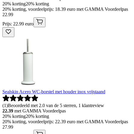
20% korting
20% korting
20% korting, voordeelprijs: 18.39 euro met GAMMA Voordeelpas
22
.
99
Prijs: 22.99 euro
Sealskin Acero WC-borstel met houder inox vrijstaand
(
1
)
Beoordeeld met 2.0 van de 5 sterren, 1 klantreview
22.39
met GAMMA Voordeelpas
20% korting
20% korting
20% korting, voordeelprijs: 22.39 euro met GAMMA Voordeelpas
27
.
99