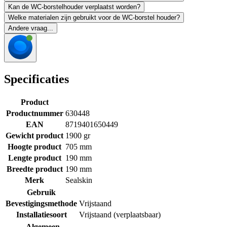
Kan de WC-borstelhouder verplaatst worden?
Welke materialen zijn gebruikt voor de WC-borstel houder?
Andere vraag...
Specificaties
Product
Productnummer
630448
EAN
8719401650449
Gewicht product
1900 gr
Hoogte product
705 mm
Lengte product
190 mm
Breedte product
190 mm
Merk
Sealskin
Gebruik
Bevestigingsmethode
Vrijstaand
Installatiesoort
Vrijstaand (verplaatsbaar)
Algemeen