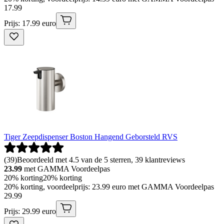
17
.
99
Prijs: 17.99 euro
Tiger Zeepdispenser Boston Hangend Geborsteld RVS
(
39
)
Beoordeeld met 4.5 van de 5 sterren, 39 klantreviews
23.99
met GAMMA Voordeelpas
20% korting
20% korting
20% korting, voordeelprijs: 23.99 euro met GAMMA Voordeelpas
29
.
99
Prijs: 29.99 euro