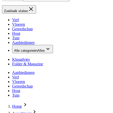
Zoekbalk sluiten
Verf
Vloeren
Gereedschap
Hout
Tuin
Aanbiedingen
Alle categorieën
Alles
Klusadvies
Folder & Magazine
Aanbiedingen
Verf
Vloeren
Gereedschap
Hout
Tuin
Home