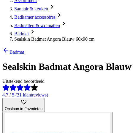
Assortiment
Sanitair & keuken
Badkamer accessoires
Badmatten & wc-matten
Badmat
Sealskin Badmat Angora Blauw 60x90 cm
Badmat
Sealskin Badmat Angora Blauw
Uitstekend beoordeeld
4.7 / 5 (31 klantreviews)
Opslaan in Favorieten