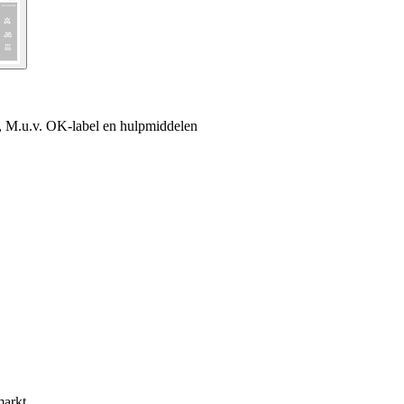
, M.u.v. OK-label en hulpmiddelen
markt