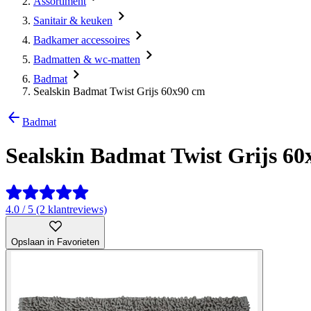
Assortiment
Sanitair & keuken
Badkamer accessoires
Badmatten & wc-matten
Badmat
Sealskin Badmat Twist Grijs 60x90 cm
Badmat
Sealskin Badmat Twist Grijs 60
4.0 / 5 (2 klantreviews)
Opslaan in Favorieten