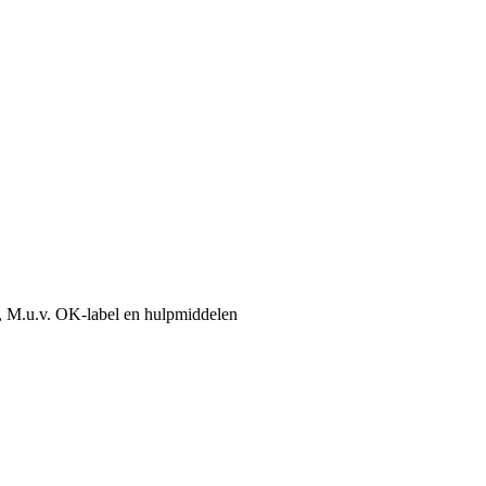
, M.u.v. OK-label en hulpmiddelen