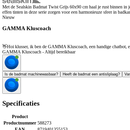
Met de Sealskin Badmat Twist Grijs 60x90 cm haal je rust binnen in j
effen tinten in deze serie zorgen voor een harmonieuze sfeer in badkam
Nieuw
GAMMA Kluscoach
👋
Hoi klusser, ik ben de GAMMA Kluscoach, een handige chatbot, en 
GAMMA Kluscoach - Altijd bereikbaar
Is de badmat machinewasbaar?
Heeft de badmat een antisliplaag?
Van
Specificaties
Product
Productnummer
588273
EAN
8719401355153