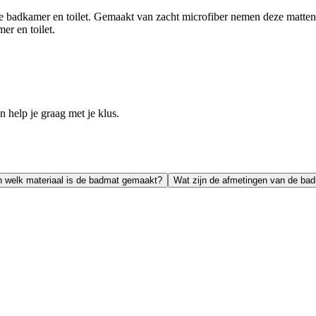
e badkamer en toilet. Gemaakt van zacht microfiber nemen deze matten 
er en toilet.
help je graag met je klus.
 welk materiaal is de badmat gemaakt?
Wat zijn de afmetingen van de ba