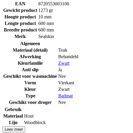
EAN
8720553003106
Gewicht product
1273 gr
Hoogte product
10 mm
Lengte product
600 mm
Breedte product
600 mm
Merk
Sealskin
Algemeen
Materiaal (detail)
Teak
Afwerking
Behandeld
Kleurfamilie
Zwart
Anti slip
Ja
Geschikt voor wasmachine
Nee
Vorm
Vierkant
Kleur
Zwart
Type
Badmat
Geschikt voor droger
Nee
Gebruik
Materiaal
Hout
Lijn
Woodblock
Lees meer