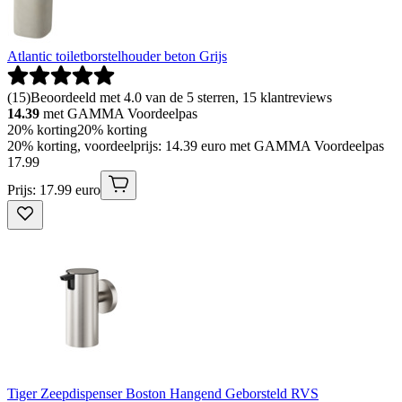
Atlantic toiletborstelhouder beton Grijs
(
15
)
Beoordeeld met 4.0 van de 5 sterren, 15 klantreviews
14.39
met GAMMA Voordeelpas
20% korting
20% korting
20% korting, voordeelprijs: 14.39 euro met GAMMA Voordeelpas
17
.
99
Prijs: 17.99 euro
Tiger Zeepdispenser Boston Hangend Geborsteld RVS