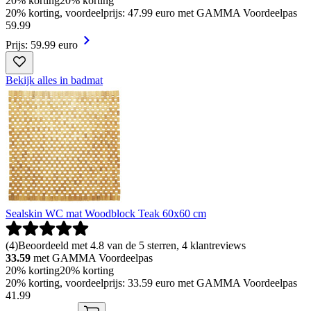
20% korting
20% korting
20% korting, voordeelprijs: 47.99 euro met GAMMA Voordeelpas
59
.
99
Prijs: 59.99 euro
Bekijk alles in badmat
Sealskin WC mat Woodblock Teak 60x60 cm
(
4
)
Beoordeeld met 4.8 van de 5 sterren, 4 klantreviews
33.59
met GAMMA Voordeelpas
20% korting
20% korting
20% korting, voordeelprijs: 33.59 euro met GAMMA Voordeelpas
41
.
99