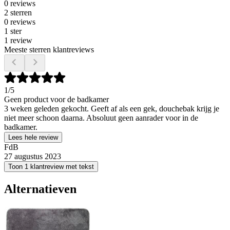
0 reviews
2 sterren
0 reviews
1 ster
1 review
Meeste sterren klantreviews
1
/5
Geen product voor de badkamer
3 weken geleden gekocht. Geeft af als een gek, douchebak krijg je
niet meer schoon daarna. Absoluut geen aanrader voor in de
badkamer.
Lees hele review
FdB
27 augustus 2023
Toon 1 klantreview met tekst
Alternatieven