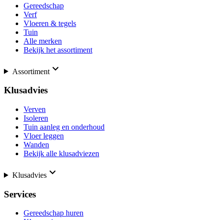
Gereedschap
Verf
Vloeren & tegels
Tuin
Alle merken
Bekijk het assortiment
Assortiment
Klusadvies
Verven
Isoleren
Tuin aanleg en onderhoud
Vloer leggen
Wanden
Bekijk alle klusadviezen
Klusadvies
Services
Gereedschap huren