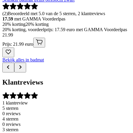
(
2
)
Beoordeeld met 5.0 van de 5 sterren, 2 klantreviews
17.59
met GAMMA Voordeelpas
20% korting
20% korting
20% korting, voordeelprijs: 17.59 euro met GAMMA Voordeelpas
21
.
99
Prijs: 21.99 euro
Bekijk alles in badmat
Klantreviews
1 klantreview
5 sterren
0 reviews
4 sterren
0 reviews
3 sterren