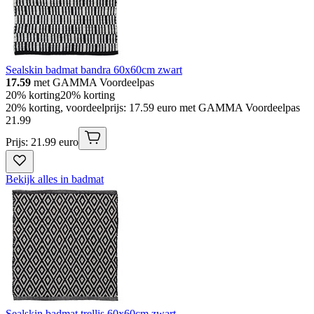
Sealskin badmat bandra 60x60cm zwart
17.59
met GAMMA Voordeelpas
20% korting
20% korting
20% korting, voordeelprijs: 17.59 euro met GAMMA Voordeelpas
21
.
99
Prijs: 21.99 euro
Bekijk alles in badmat
Sealskin badmat trellis 60x60cm zwart