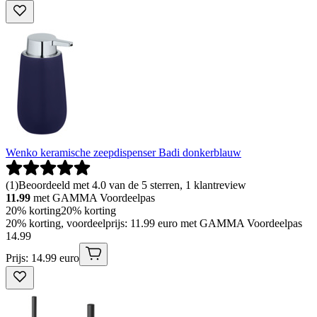
Wenko keramische zeepdispenser Badi donkerblauw
(
1
)
Beoordeeld met 4.0 van de 5 sterren, 1 klantreview
11.99
met GAMMA Voordeelpas
20% korting
20% korting
20% korting, voordeelprijs: 11.99 euro met GAMMA Voordeelpas
14
.
99
Prijs: 14.99 euro