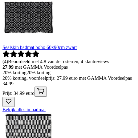
Sealskin badmat boho 60x90cm zwart
(
4
)
Beoordeeld met 4.8 van de 5 sterren, 4 klantreviews
27.99
met GAMMA Voordeelpas
20% korting
20% korting
20% korting, voordeelprijs: 27.99 euro met GAMMA Voordeelpas
34
.
99
Prijs: 34.99 euro
Bekijk alles in badmat