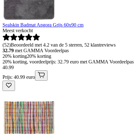
Sealskin Badmat Angora Grijs 60x90 cm
Meest verkocht
(
52
)
Beoordeeld met 4.2 van de 5 sterren, 52 klantreviews
32.79
met GAMMA Voordeelpas
20% korting
20% korting
20% korting, voordeelprijs: 32.79 euro met GAMMA Voordeelpas
40
.
99
Prijs: 40.99 euro