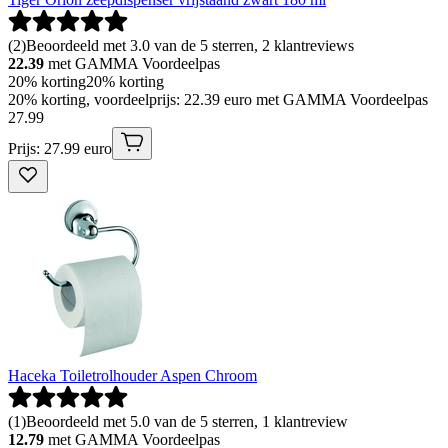
(
2
)
Beoordeeld met 3.0 van de 5 sterren, 2 klantreviews
22.39
met GAMMA Voordeelpas
20% korting
20% korting
20% korting, voordeelprijs: 22.39 euro met GAMMA Voordeelpas
27
.
99
Prijs: 27.99 euro
Haceka Toiletrolhouder Aspen Chroom
(
1
)
Beoordeeld met 5.0 van de 5 sterren, 1 klantreview
12.79
met GAMMA Voordeelpas