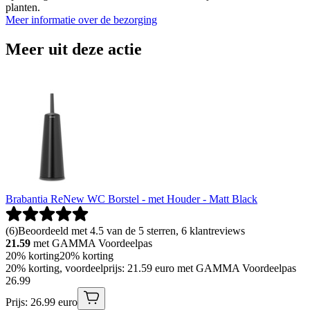
planten.
Meer informatie over de bezorging
Meer uit deze actie
Brabantia ReNew WC Borstel - met Houder - Matt Black
(
6
)
Beoordeeld met 4.5 van de 5 sterren, 6 klantreviews
21.59
met GAMMA Voordeelpas
20% korting
20% korting
20% korting, voordeelprijs: 21.59 euro met GAMMA Voordeelpas
26
.
99
Prijs: 26.99 euro