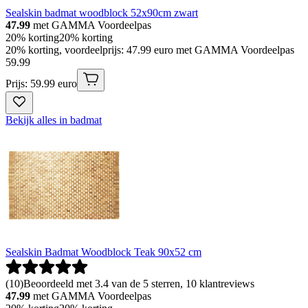
Sealskin badmat woodblock 52x90cm zwart
47.99
met GAMMA Voordeelpas
20% korting
20% korting
20% korting, voordeelprijs: 47.99 euro met GAMMA Voordeelpas
59
.
99
Prijs: 59.99 euro
Bekijk alles in badmat
Sealskin Badmat Woodblock Teak 90x52 cm
(
10
)
Beoordeeld met 3.4 van de 5 sterren, 10 klantreviews
47.99
met GAMMA Voordeelpas