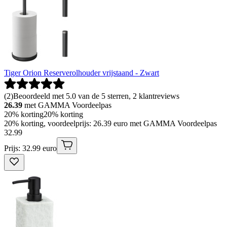
Tiger Orion Reserverolhouder vrijstaand - Zwart
(
2
)
Beoordeeld met 5.0 van de 5 sterren, 2 klantreviews
26.39
met GAMMA Voordeelpas
20% korting
20% korting
20% korting, voordeelprijs: 26.39 euro met GAMMA Voordeelpas
32
.
99
Prijs: 32.99 euro