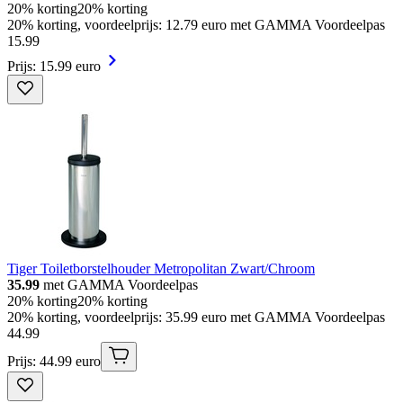
20% korting
20% korting
20% korting, voordeelprijs: 12.79 euro met GAMMA Voordeelpas
15
.
99
Prijs: 15.99 euro
Tiger Toiletborstelhouder Metropolitan Zwart/Chroom
35.99
met GAMMA Voordeelpas
20% korting
20% korting
20% korting, voordeelprijs: 35.99 euro met GAMMA Voordeelpas
44
.
99
Prijs: 44.99 euro