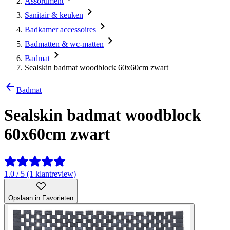
Assortiment
Sanitair & keuken
Badkamer accessoires
Badmatten & wc-matten
Badmat
Sealskin badmat woodblock 60x60cm zwart
Badmat
Sealskin badmat woodblock
60x60cm zwart
1.0 / 5 (1 klantreview)
Opslaan in Favorieten