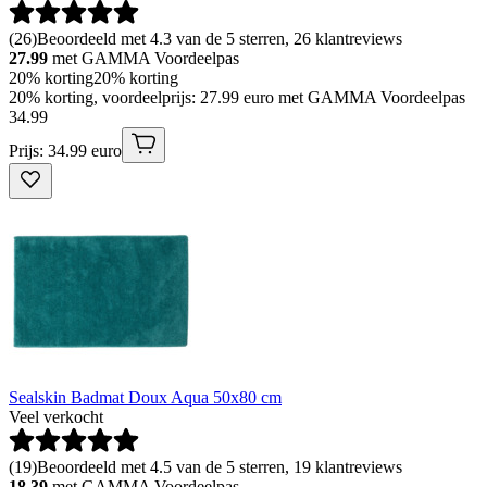
(
26
)
Beoordeeld met 4.3 van de 5 sterren, 26 klantreviews
27.99
met GAMMA Voordeelpas
20% korting
20% korting
20% korting, voordeelprijs: 27.99 euro met GAMMA Voordeelpas
34
.
99
Prijs: 34.99 euro
Sealskin Badmat Doux Aqua 50x80 cm
Veel verkocht
(
19
)
Beoordeeld met 4.5 van de 5 sterren, 19 klantreviews
18.39
met GAMMA Voordeelpas