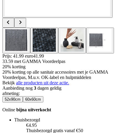
Prijs: 41.99 euro
41
.
99
33.59
met GAMMA Voordeelpas
20% korting
20% korting op alle sanitair accessoires met je GAMMA
Voordeelpas, M.u.v. OK-label en hulpmiddelen
Bekijk
alle producten uit deze actie.
Aanbieding nog
3
dagen geldig
afmeting
:
52x90cm
60x60cm
Online
bijna uitverkocht
Thuisbezorgd
€4.95
Thuisbezorgd gratis vanaf €50