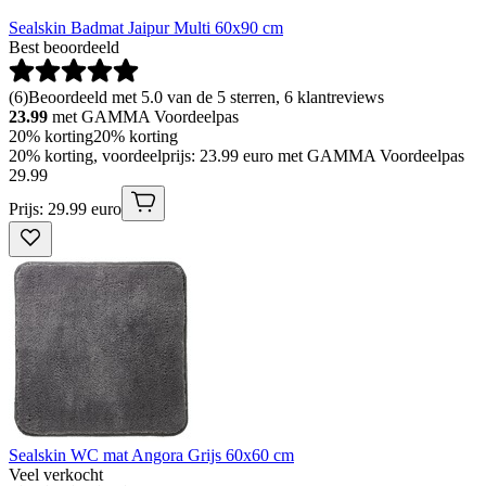
Sealskin Badmat Jaipur Multi 60x90 cm
Best beoordeeld
(
6
)
Beoordeeld met 5.0 van de 5 sterren, 6 klantreviews
23.99
met GAMMA Voordeelpas
20% korting
20% korting
20% korting, voordeelprijs: 23.99 euro met GAMMA Voordeelpas
29
.
99
Prijs: 29.99 euro
Sealskin WC mat Angora Grijs 60x60 cm
Veel verkocht