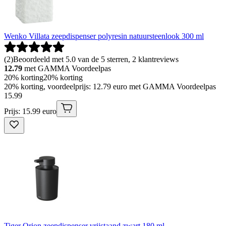
Wenko Villata zeepdispenser polyresin natuursteenlook 300 ml
(
2
)
Beoordeeld met 5.0 van de 5 sterren, 2 klantreviews
12.79
met GAMMA Voordeelpas
20% korting
20% korting
20% korting, voordeelprijs: 12.79 euro met GAMMA Voordeelpas
15
.
99
Prijs: 15.99 euro
Tiger Orion zeepdispenser vrijstaand zwart 180 ml