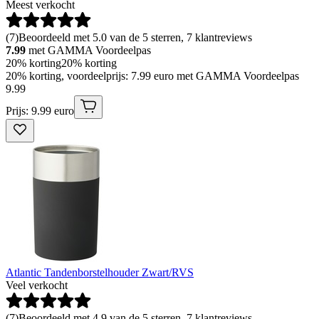
Meest verkocht
(
7
)
Beoordeeld met 5.0 van de 5 sterren, 7 klantreviews
7.99
met GAMMA Voordeelpas
20% korting
20% korting
20% korting, voordeelprijs: 7.99 euro met GAMMA Voordeelpas
9
.
99
Prijs: 9.99 euro
Atlantic Tandenborstelhouder Zwart/RVS
Veel verkocht
(
7
)
Beoordeeld met 4.9 van de 5 sterren, 7 klantreviews