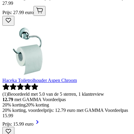
27
.
99
Prijs: 27.99 euro
Haceka Toiletrolhouder Aspen Chroom
(
1
)
Beoordeeld met 5.0 van de 5 sterren, 1 klantreview
12.79
met GAMMA Voordeelpas
20% korting
20% korting
20% korting, voordeelprijs: 12.79 euro met GAMMA Voordeelpas
15
.
99
Prijs: 15.99 euro