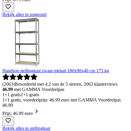
Bekijk alles in potgrond
Handson stellingkast zwaar metaal 180x90x40 cm 175 kg
(
2063
)
Beoordeeld met 4.2 van de 5 sterren, 2063 klantreviews
46.99
met GAMMA Voordeelpas
1+1 gratis
1+1 gratis
1+1 gratis, voordeelprijs: 46.99 euro met GAMMA Voordeelpas
46
.
99
Prijs: 46.99 euro
Bekijk alles in stellingkast