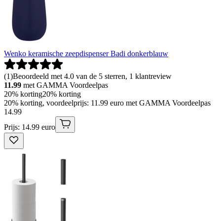
Wenko keramische zeepdispenser Badi donkerblauw
(
1
)
Beoordeeld met 4.0 van de 5 sterren, 1 klantreview
11.99
met GAMMA Voordeelpas
20% korting
20% korting
20% korting, voordeelprijs: 11.99 euro met GAMMA Voordeelpas
14
.
99
Prijs: 14.99 euro