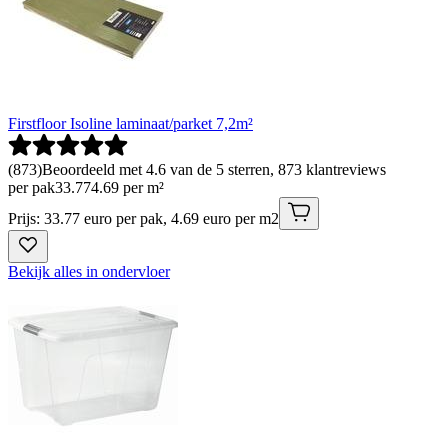
Firstfloor Isoline laminaat/parket 7,2m²
(
873
)
Beoordeeld met 4.6 van de 5 sterren, 873 klantreviews
per pak
33
.
77
4.69 per m²
Prijs: 33.77 euro per pak, 4.69 euro per m2
Bekijk alles in ondervloer