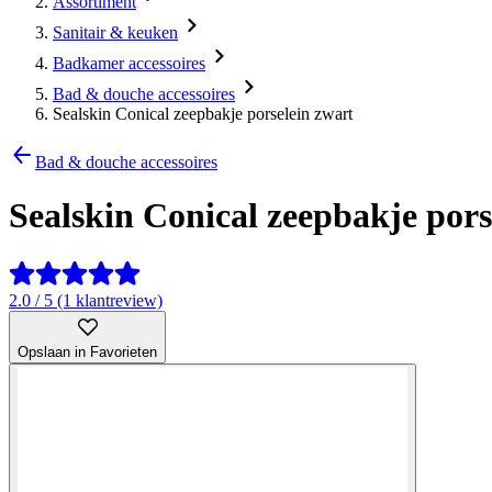
Assortiment
Sanitair & keuken
Badkamer accessoires
Bad & douche accessoires
Sealskin Conical zeepbakje porselein zwart
Bad & douche accessoires
Sealskin Conical zeepbakje pors
2.0 / 5 (1 klantreview)
Opslaan in Favorieten