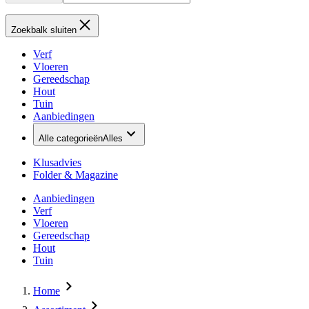
Zoekbalk sluiten
Verf
Vloeren
Gereedschap
Hout
Tuin
Aanbiedingen
Alle categorieën
Alles
Klusadvies
Folder & Magazine
Aanbiedingen
Verf
Vloeren
Gereedschap
Hout
Tuin
Home