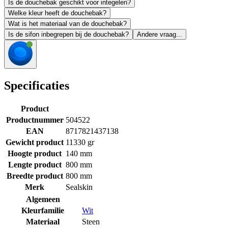
Is de douchebak geschikt voor integelen?
Welke kleur heeft de douchebak?
Wat is het materiaal van de douchebak?
Is de sifon inbegrepen bij de douchebak?
Andere vraag...
Specificaties
Product
Productnummer
504522
EAN
8717821437138
Gewicht product
11330 gr
Hoogte product
140 mm
Lengte product
800 mm
Breedte product
800 mm
Merk
Sealskin
Algemeen
Kleurfamilie
Wit
Materiaal
Steen