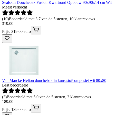
Sealskin Douchebak Fusion Kwartrond Opbouw 90x90x14 cm Wit
Meest verkocht
(
10
)
Beoordeeld met 3.7 van de 5 sterren, 10 klantreviews
319
.
00
Prijs: 319.00 euro
Van Marcke Helion douchebak in kunststofcomposiet wit 80x80
Best beoordeeld
(
3
)
Beoordeeld met 5.0 van de 5 sterren, 3 klantreviews
189
.
00
Prijs: 189.00 euro