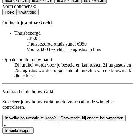
80x80x14cm
80x80x4cm
90x90x14cm
90x90x4cm
Vorm douchebak
:
Hoek
Kwartrond
Online
bijna uitverkocht
Thuisbezorgd
€39.95
Thuisbezorgd gratis vanaf €950
Voor 23:00 besteld, 11 augustus in huis
Ophalen in de bouwmarkt
Dit artikel wordt voor je besteld en kan tussen 21 augustus en
26 augustus worden opgehaald afhankelijk van de bouwmarkt
die je kiest.
Voorraad in de bouwmarkt
Selecteer jouw bouwmarkt om de voorraad in de winkel te
controleren.
In welke bouwmarkt te koop?
Showmodel bij andere bouwmarkten
In winkelwagen