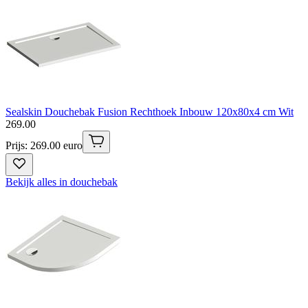
Sealskin Douchebak Fusion Rechthoek Inbouw 120x80x4 cm Wit
269
.
00
Prijs: 269.00 euro
Bekijk alles in douchebak