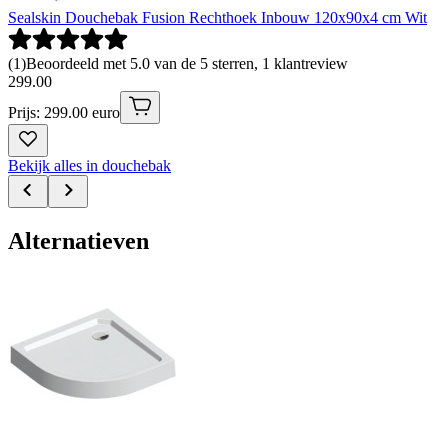
Sealskin Douchebak Fusion Rechthoek Inbouw 120x90x4 cm Wit
(
1
)
Beoordeeld met 5.0 van de 5 sterren, 1 klantreview
299
.
00
Prijs: 299.00 euro
Bekijk alles in douchebak
Alternatieven