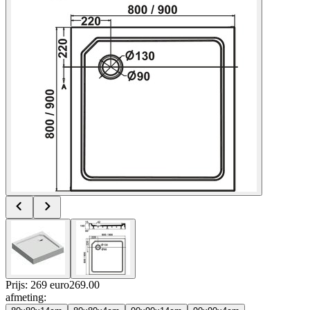
Prijs: 269 euro
269
.
00
afmeting
: