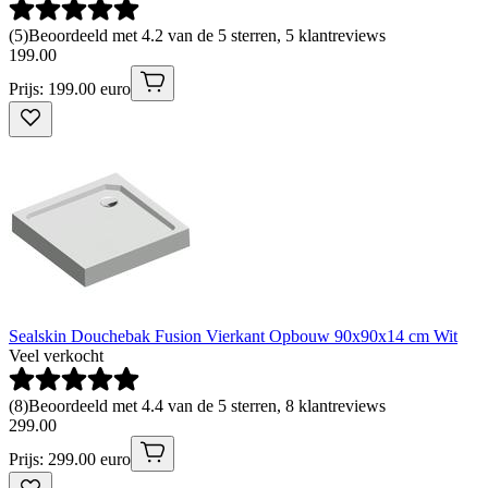
(
5
)
Beoordeeld met 4.2 van de 5 sterren, 5 klantreviews
199
.
00
Prijs: 199.00 euro
Sealskin Douchebak Fusion Vierkant Opbouw 90x90x14 cm Wit
Veel verkocht
(
8
)
Beoordeeld met 4.4 van de 5 sterren, 8 klantreviews
299
.
00
Prijs: 299.00 euro