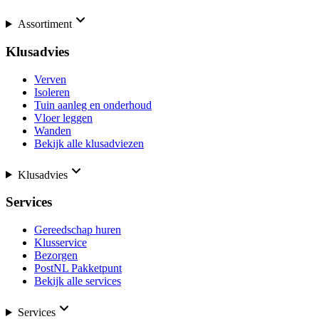
Assortiment
Klusadvies
Verven
Isoleren
Tuin aanleg en onderhoud
Vloer leggen
Wanden
Bekijk alle klusadviezen
Klusadvies
Services
Gereedschap huren
Klusservice
Bezorgen
PostNL Pakketpunt
Bekijk alle services
Services