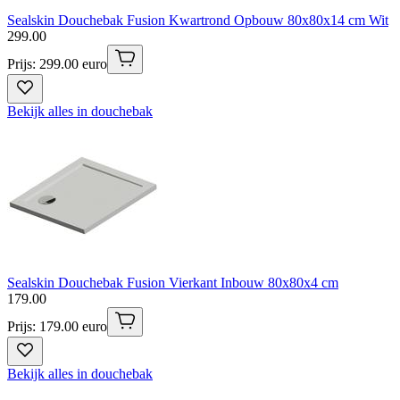
Sealskin Douchebak Fusion Kwartrond Opbouw 80x80x14 cm Wit
299
.
00
Prijs: 299.00 euro
Bekijk alles in douchebak
Sealskin Douchebak Fusion Vierkant Inbouw 80x80x4 cm
179
.
00
Prijs: 179.00 euro
Bekijk alles in douchebak