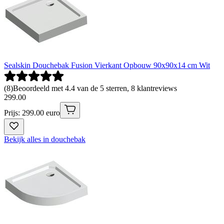
Sealskin Douchebak Fusion Vierkant Opbouw 90x90x14 cm Wit
(
8
)
Beoordeeld met 4.4 van de 5 sterren, 8 klantreviews
299
.
00
Prijs: 299.00 euro
Bekijk alles in douchebak