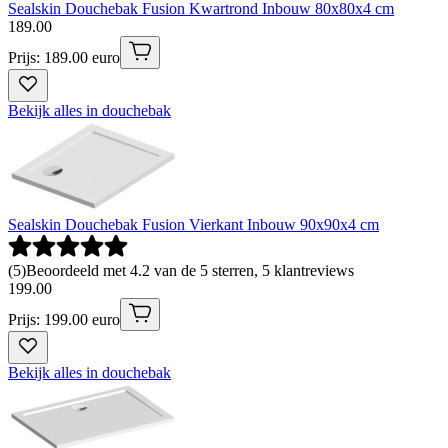
Sealskin Douchebak Fusion Kwartrond Inbouw 80x80x4 cm
189
.
00
Prijs: 189.00 euro
Bekijk alles in douchebak
Sealskin Douchebak Fusion Vierkant Inbouw 90x90x4 cm
(
5
)
Beoordeeld met 4.2 van de 5 sterren, 5 klantreviews
199
.
00
Prijs: 199.00 euro
Bekijk alles in douchebak