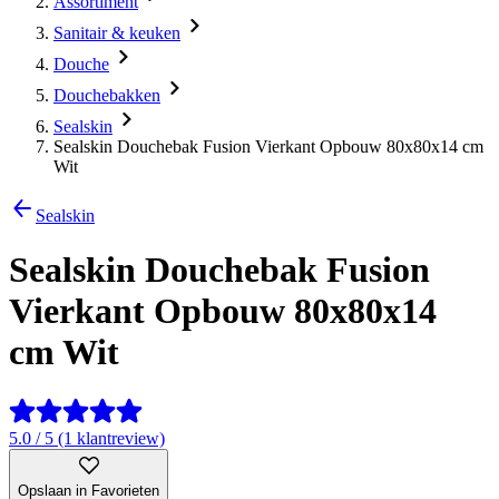
Assortiment
Sanitair & keuken
Douche
Douchebakken
Sealskin
Sealskin Douchebak Fusion Vierkant Opbouw 80x80x14 cm
Wit
Sealskin
Sealskin Douchebak Fusion
Vierkant Opbouw 80x80x14
cm Wit
5.0 / 5 (1 klantreview)
Opslaan in Favorieten