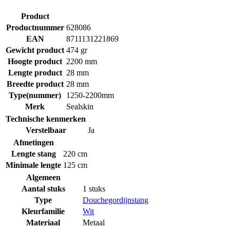
Product
Productnummer
628086
EAN
8711131221869
Gewicht product
474 gr
Hoogte product
2200 mm
Lengte product
28 mm
Breedte product
28 mm
Type(nummer)
1250-2200mm
Merk
Sealskin
Technische kenmerken
Verstelbaar
Ja
Afmetingen
Lengte stang
220 cm
Minimale lengte
125 cm
Algemeen
Aantal stuks
1 stuks
Type
Douchegordijnstang
Kleurfamilie
Wit
Materiaal
Metaal