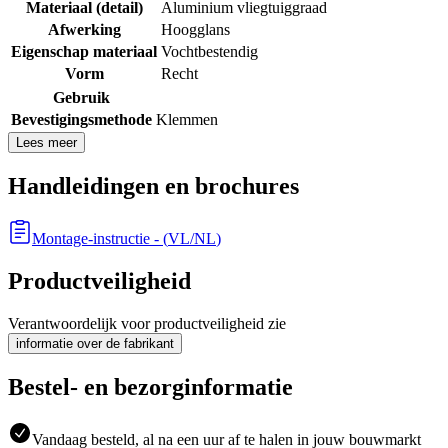
Materiaal (detail)
Aluminium vliegtuiggraad
Afwerking
Hoogglans
Eigenschap materiaal
Vochtbestendig
Vorm
Recht
Gebruik
Bevestigingsmethode
Klemmen
Lees meer
Handleidingen en brochures
Montage-instructie
- (
VL/NL
)
Productveiligheid
Verantwoordelijk voor productveiligheid zie
informatie over de fabrikant
Bestel- en bezorginformatie
Vandaag besteld, al na een uur af te halen in jouw bouwmarkt