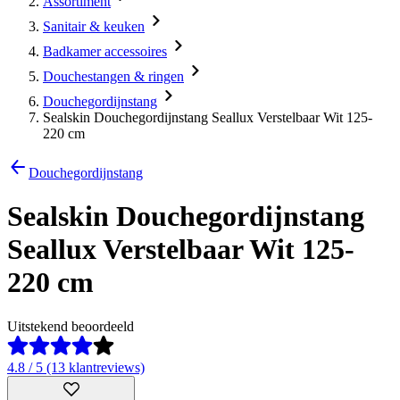
Assortiment
Sanitair & keuken
Badkamer accessoires
Douchestangen & ringen
Douchegordijnstang
Sealskin Douchegordijnstang Seallux Verstelbaar Wit 125-
220 cm
Douchegordijnstang
Sealskin Douchegordijnstang
Seallux Verstelbaar Wit 125-
220 cm
Uitstekend beoordeeld
4.8 / 5 (13 klantreviews)