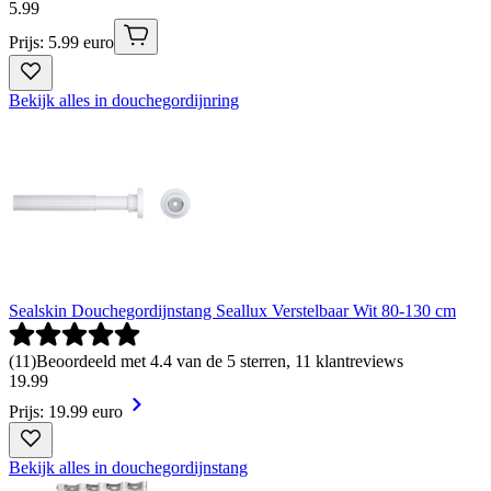
5
.
99
Prijs: 5.99 euro
Bekijk alles in douchegordijnring
Sealskin Douchegordijnstang Seallux Verstelbaar Wit 80-130 cm
(
11
)
Beoordeeld met 4.4 van de 5 sterren, 11 klantreviews
19
.
99
Prijs: 19.99 euro
Bekijk alles in douchegordijnstang