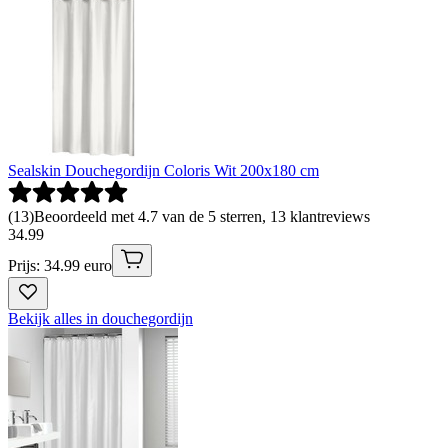
Sealskin Douchegordijn Coloris Wit 200x180 cm
(
13
)
Beoordeeld met 4.7 van de 5 sterren, 13 klantreviews
34
.
99
Prijs: 34.99 euro
Bekijk alles in douchegordijn