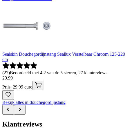
Sealskin Douchegordijnstang Seallux Verstelbaar Chroom 125-220
cm
(
27
)
Beoordeeld met 4.2 van de 5 sterren, 27 klantreviews
29
.
99
Prijs: 29.99 euro
Bekijk alles in douchegordijnstang
Klantreviews