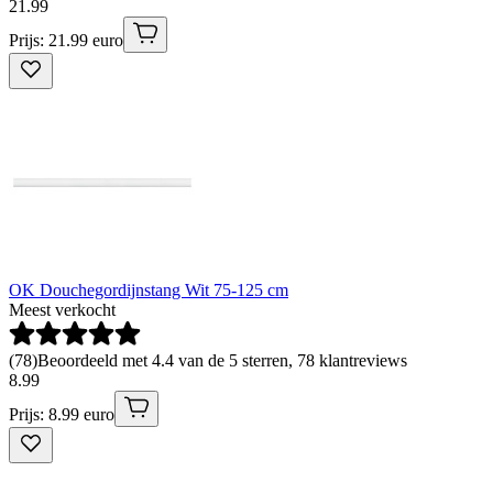
21
.
99
Prijs: 21.99 euro
OK Douchegordijnstang Wit 75-125 cm
Meest verkocht
(
78
)
Beoordeeld met 4.4 van de 5 sterren, 78 klantreviews
8
.
99
Prijs: 8.99 euro