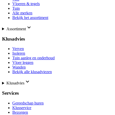
Vloeren & tegels
Tuin
Alle merken
Bekijk het assortiment
Assortiment
Klusadvies
Verven
Isoleren
Tuin aanleg en onderhoud
Vloer leggen
Wanden
Bekijk alle klusadviezen
Klusadvies
Services
Gereedschap huren
Klusservice
Bezorgen