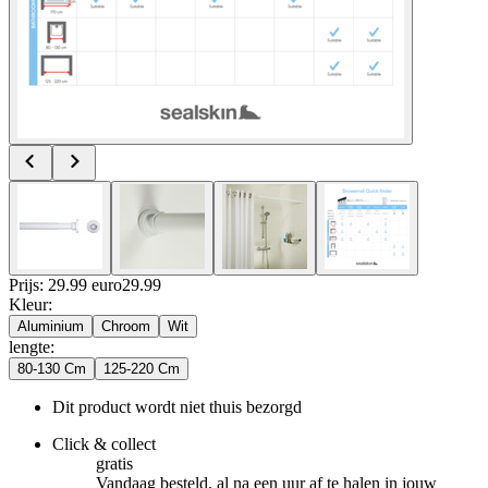
Prijs: 29.99 euro
29
.
99
Kleur
:
Aluminium
Chroom
Wit
lengte
:
80-130 Cm
125-220 Cm
Dit product wordt niet thuis bezorgd
Click & collect
gratis
Vandaag besteld, al na een uur af te halen in jouw