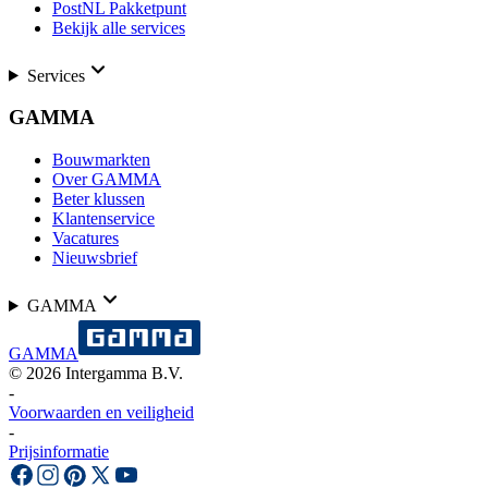
PostNL Pakketpunt
Bekijk alle services
Services
GAMMA
Bouwmarkten
Over GAMMA
Beter klussen
Klantenservice
Vacatures
Nieuwsbrief
GAMMA
GAMMA
©
2026
Intergamma B.V.
-
Voorwaarden en veiligheid
-
Prijsinformatie