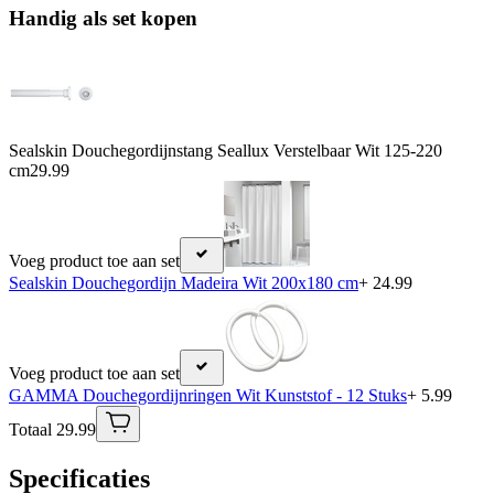
Handig als set kopen
Sealskin Douchegordijnstang Seallux Verstelbaar Wit 125-220
cm
29.99
Voeg product toe aan set
Sealskin Douchegordijn Madeira Wit 200x180 cm
+ 24.99
Voeg product toe aan set
GAMMA Douchegordijnringen Wit Kunststof - 12 Stuks
+ 5.99
Totaal 29.99
Specificaties