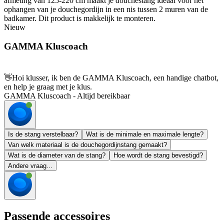
afmeting van 125-220 cm maakt je douchestang ideaal voor het
ophangen van je douchegordijn in een nis tussen 2 muren van de
badkamer. Dit product is makkelijk te monteren.
Nieuw
GAMMA Kluscoach
👋
Hoi klusser, ik ben de GAMMA Kluscoach, een handige chatbot,
en help je graag met je klus.
GAMMA Kluscoach - Altijd bereikbaar
Is de stang verstelbaar?
Wat is de minimale en maximale lengte?
Van welk materiaal is de douchegordijnstang gemaakt?
Wat is de diameter van de stang?
Hoe wordt de stang bevestigd?
Andere vraag...
Passende accessoires