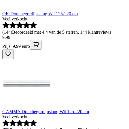
OK Douchegordijnstang Wit 125-220 cm
Veel verkocht
(
144
)
Beoordeeld met 4.4 van de 5 sterren, 144 klantreviews
9
.
99
Prijs: 9.99 euro
GAMMA Douchegordijnstang Wit 125-220 cm
Veel verkocht