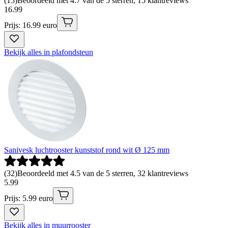
(
15
)
Beoordeeld met 4.7 van de 5 sterren, 15 klantreviews
16
.
99
Prijs: 16.99 euro
Bekijk alles in plafondsteun
Sanivesk luchtrooster kunststof rond wit Ø 125 mm
(
32
)
Beoordeeld met 4.5 van de 5 sterren, 32 klantreviews
5
.
99
Prijs: 5.99 euro
Bekijk alles in muurrooster