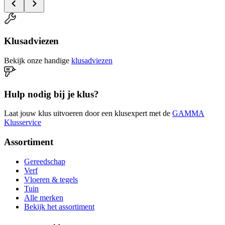
Klusadviezen
Bekijk onze handige
klusadviezen
Hulp nodig bij je klus?
Laat jouw klus uitvoeren door een klusexpert met de
GAMMA
Klusservice
Assortiment
Gereedschap
Verf
Vloeren & tegels
Tuin
Alle merken
Bekijk het assortiment