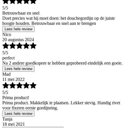
5
/5
Betrouwbaar en snel
Doet precies wat hij moet doen: het douchegordijn op de juiste
hoogte houden. Betrouwbaar en snel aan te brengen
Lees hele review
Nico
20 augustus 2024
5
/5
perfect
Na 2 andere goedkopere te hebben geprobeerd eindelijk een goeie.
Lees hele review
Mad
11 mei 2022
5
/5
Prima product!
Prima product. Makkelijk te plaatsen. Lekker stevig. Handig rivet
voor fixeren eerste gordijnring.
Lees hele review
Tanja
18 mei 2021