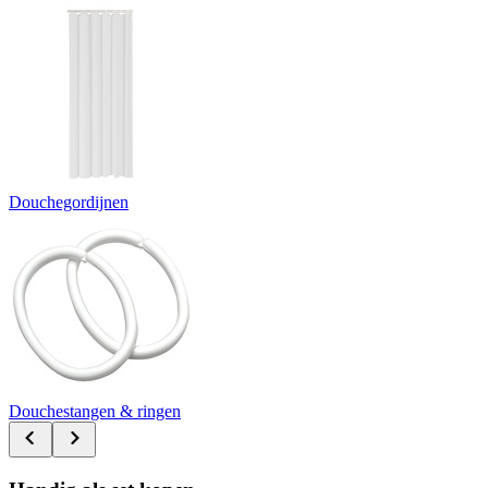
Douchegordijnen
Douchestangen & ringen