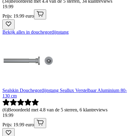
(
34
)
Beoordeeld met 4.4 van de 5 sterren, 34 klantreviews
19
.
99
Prijs: 19.99 euro
Bekijk alles in douchegordijnstang
Sealskin Douchegordijnstang Seallux Verstelbaar Aluminium 80-
130 cm
(
6
)
Beoordeeld met 4.8 van de 5 sterren, 6 klantreviews
19
.
99
Prijs: 19.99 euro