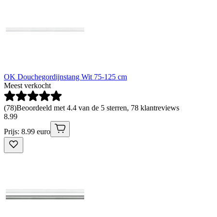
OK Douchegordijnstang Wit 75-125 cm
Meest verkocht
(
78
)
Beoordeeld met 4.4 van de 5 sterren, 78 klantreviews
8
.
99
Prijs: 8.99 euro