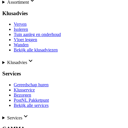
Assortiment
Klusadvies
Verven
Isoleren
Tuin aanleg en onderhoud
Vloer leggen
Wanden
Bekijk alle klusadviezen
Klusadvies
Services
Gereedschap huren
Klusservice
Bezorgen
PostNL Pakketpunt
Bekijk alle services
Services