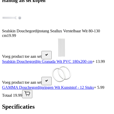
Handig als set kopen
Sealskin Douchegordijnstang Seallux Verstelbaar Wit 80-130
cm
19.99
Voeg product toe aan set
Sealskin Douchegordijn Granada Wit PVC 180x200 cm
+ 13.99
Voeg product toe aan set
GAMMA Douchegordijnringen Wit Kunststof - 12 Stuks
+ 5.99
Totaal 19.99
Specificaties