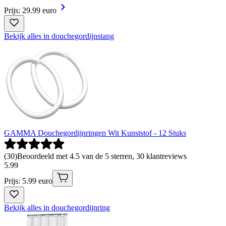
Prijs: 29.99 euro
Bekijk alles in douchegordijnstang
GAMMA Douchegordijnringen Wit Kunststof - 12 Stuks
(
30
)
Beoordeeld met 4.5 van de 5 sterren, 30 klantreviews
5
.
99
Prijs: 5.99 euro
Bekijk alles in douchegordijnring