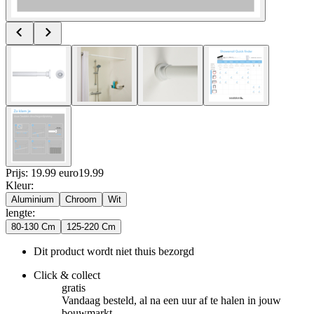
Prijs: 19.99 euro
19
.
99
Kleur
:
Aluminium
Chroom
Wit
lengte
:
80-130 Cm
125-220 Cm
Dit product wordt niet thuis bezorgd
Click & collect
gratis
Vandaag besteld, al na een uur af te halen in jouw
bouwmarkt