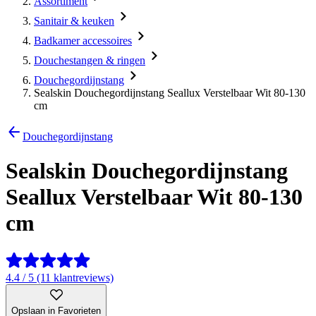
Assortiment
Sanitair & keuken
Badkamer accessoires
Douchestangen & ringen
Douchegordijnstang
Sealskin Douchegordijnstang Seallux Verstelbaar Wit 80-130
cm
Douchegordijnstang
Sealskin Douchegordijnstang
Seallux Verstelbaar Wit 80-130
cm
4.4 / 5 (11 klantreviews)
Opslaan in Favorieten