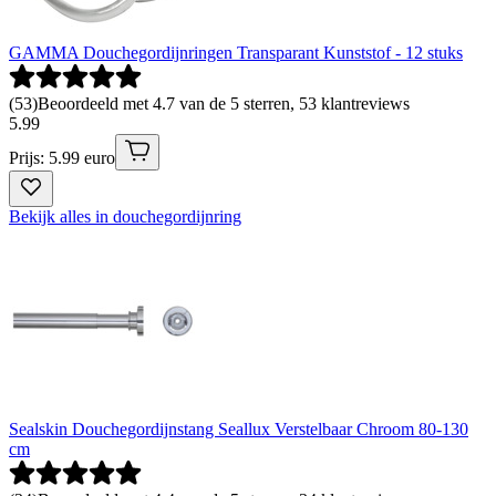
GAMMA Douchegordijnringen Transparant Kunststof - 12 stuks
(
53
)
Beoordeeld met 4.7 van de 5 sterren, 53 klantreviews
5
.
99
Prijs: 5.99 euro
Bekijk alles in douchegordijnring
Sealskin Douchegordijnstang Seallux Verstelbaar Chroom 80-130
cm