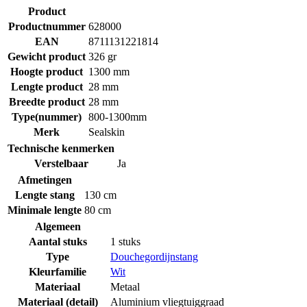
Product
Productnummer
628000
EAN
8711131221814
Gewicht product
326 gr
Hoogte product
1300 mm
Lengte product
28 mm
Breedte product
28 mm
Type(nummer)
800-1300mm
Merk
Sealskin
Technische kenmerken
Verstelbaar
Ja
Afmetingen
Lengte stang
130 cm
Minimale lengte
80 cm
Algemeen
Aantal stuks
1 stuks
Type
Douchegordijnstang
Kleurfamilie
Wit
Materiaal
Metaal
Materiaal (detail)
Aluminium vliegtuiggraad