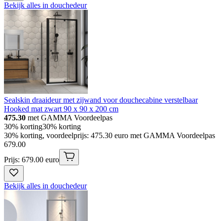
Bekijk alles in douchedeur
Sealskin draaideur met zijwand voor douchecabine verstelbaar
Hooked mat zwart 90 x 90 x 200 cm
475.30
met GAMMA Voordeelpas
30% korting
30% korting
30% korting, voordeelprijs: 475.30 euro met GAMMA Voordeelpas
679
.
00
Prijs: 679.00 euro
Bekijk alles in douchedeur