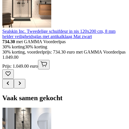
Sealskin Inc. Tweedelige schuifdeur in nis 120x200 cm, 8 mm
helder veiligheidsglas met antikalklaag Mat zwart
734.30
met GAMMA Voordeelpas
30% korting
30% korting
30% korting, voordeelprijs: 734.30 euro met GAMMA Voordeelpas
1
.
049
.
00
Prijs: 1.049.00 euro
Vaak samen gekocht