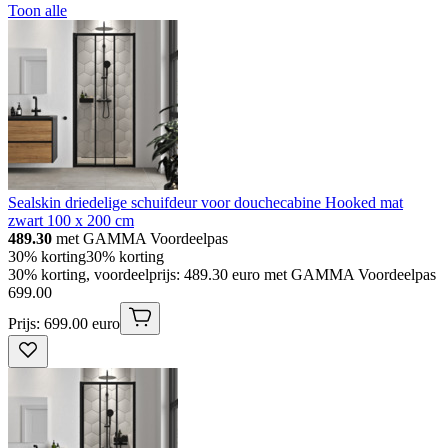
Toon alle
Sealskin driedelige schuifdeur voor douchecabine Hooked mat
zwart 100 x 200 cm
489.30
met GAMMA Voordeelpas
30% korting
30% korting
30% korting, voordeelprijs: 489.30 euro met GAMMA Voordeelpas
699
.
00
Prijs: 699.00 euro