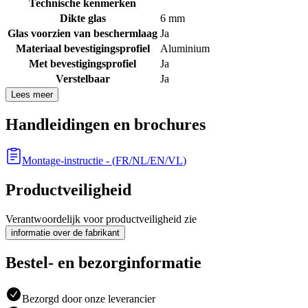
Technische kenmerken
Dikte glas
6 mm
Glas voorzien van beschermlaag
Ja
Materiaal bevestigingsprofiel
Aluminium
Met bevestigingsprofiel
Ja
Verstelbaar
Ja
Lees meer
Handleidingen en brochures
Montage-instructie
- (
FR/NL/EN/VL
)
Productveiligheid
Verantwoordelijk voor productveiligheid zie
informatie over de fabrikant
Bestel- en bezorginformatie
Bezorgd door onze leverancier