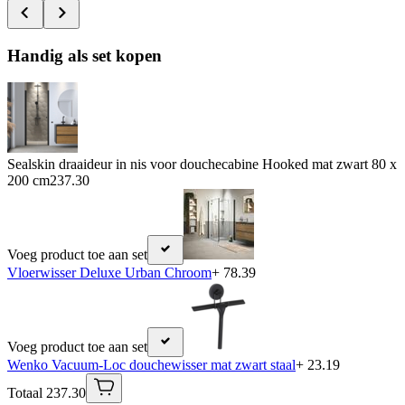
Handig als set kopen
Sealskin draaideur in nis voor douchecabine Hooked mat zwart 80 x
200 cm
237.30
Voeg product toe aan set
Vloerwisser Deluxe Urban Chroom
+ 78.39
Voeg product toe aan set
Wenko Vacuum-Loc douchewisser mat zwart staal
+ 23.19
Totaal 237.30