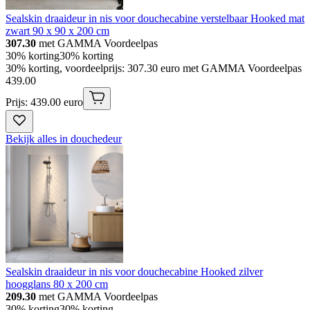
Sealskin draaideur in nis voor douchecabine verstelbaar Hooked mat
zwart 90 x 90 x 200 cm
307.30
met GAMMA Voordeelpas
30% korting
30% korting
30% korting, voordeelprijs: 307.30 euro met GAMMA Voordeelpas
439
.
00
Prijs: 439.00 euro
Bekijk alles in douchedeur
Sealskin draaideur in nis voor douchecabine Hooked zilver
hoogglans 80 x 200 cm
209.30
met GAMMA Voordeelpas
30% korting
30% korting