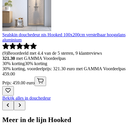
Sealskin douchedeur nis Hooked 100x200cm verstelbaar hoogglans
aluminium
(
9
)
Beoordeeld met 4.4 van de 5 sterren, 9 klantreviews
321.30
met GAMMA Voordeelpas
30% korting
30% korting
30% korting, voordeelprijs: 321.30 euro met GAMMA Voordeelpas
459
.
00
Prijs: 459.00 euro
Bekijk alles in douchedeur
Meer in de lijn Hooked