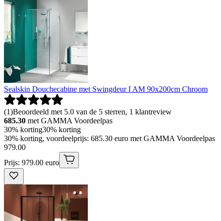
Sealskin Douchecabine met Swingdeur I AM 90x200cm Chroom
(
1
)
Beoordeeld met 5.0 van de 5 sterren, 1 klantreview
685.30
met GAMMA Voordeelpas
30% korting
30% korting
30% korting, voordeelprijs: 685.30 euro met GAMMA Voordeelpas
979
.
00
Prijs: 979.00 euro