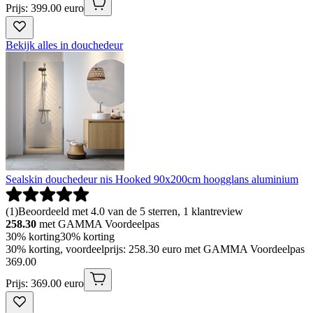
Prijs: 399.00 euro
Bekijk alles in douchedeur
Sealskin douchedeur nis Hooked 90x200cm hoogglans aluminium
(
1
)
Beoordeeld met 4.0 van de 5 sterren, 1 klantreview
258.30
met GAMMA Voordeelpas
30% korting
30% korting
30% korting, voordeelprijs: 258.30 euro met GAMMA Voordeelpas
369
.
00
Prijs: 369.00 euro