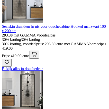
Sealskin draaideur in nis voor douchecabine Hooked mat zwart 100
x 200 cm
293.30
met GAMMA Voordeelpas
30% korting
30% korting
30% korting, voordeelprijs: 293.30 euro met GAMMA Voordeelpas
419
.
00
Prijs: 419.00 euro
Bekijk alles in douchedeur