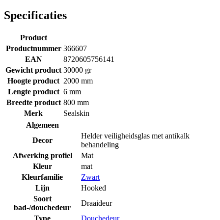
Specificaties
Product
Productnummer
366607
EAN
8720605756141
Gewicht product
30000 gr
Hoogte product
2000 mm
Lengte product
6 mm
Breedte product
800 mm
Merk
Sealskin
Algemeen
Helder veiligheidsglas met antikalk
Decor
behandeling
Afwerking profiel
Mat
Kleur
mat
Kleurfamilie
Zwart
Lijn
Hooked
Soort
Draaideur
bad-/douchedeur
Type
Douchedeur