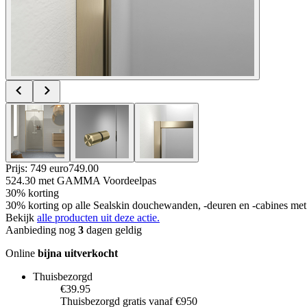
Prijs: 749 euro
749
.
00
524.30
met GAMMA Voordeelpas
30% korting
30% korting op alle Sealskin douchewanden, -deuren en -cabines 
Bekijk
alle producten uit deze actie.
Aanbieding nog
3
dagen geldig
Online
bijna uitverkocht
Thuisbezorgd
€39.95
Thuisbezorgd gratis vanaf €950