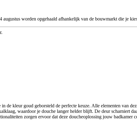
 24 augustus worden opgehaald afhankelijk van de bouwmarkt die je kies
r.
in de kleur goud geborsteld de perfecte keuze. Alle elementen van dez
lklaag, waardoor je douche langer helder blijft. De deur scharniert daar
nctionaliteiten zorgen ervoor dat deze doucheoplossing jouw badkamer 