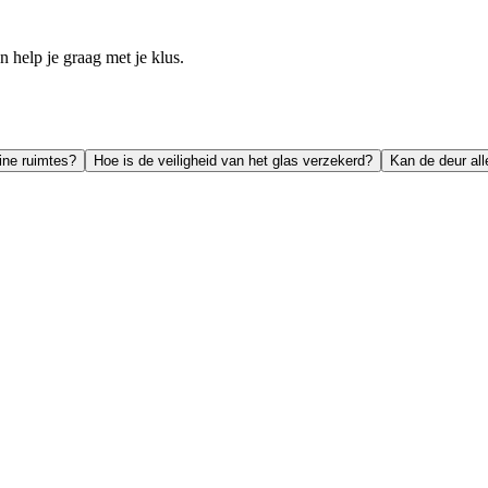
help je graag met je klus.
ine ruimtes?
Hoe is de veiligheid van het glas verzekerd?
Kan de deur al