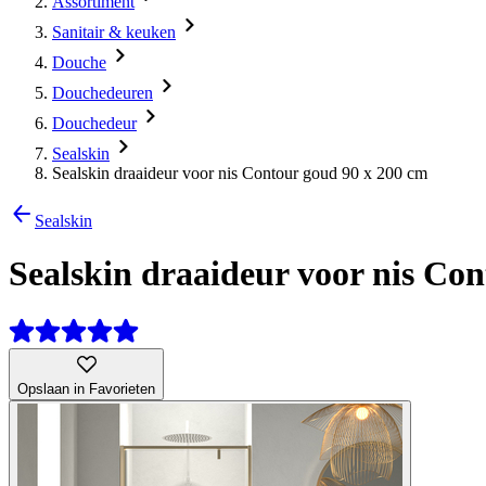
Assortiment
Sanitair & keuken
Douche
Douchedeuren
Douchedeur
Sealskin
Sealskin draaideur voor nis Contour goud 90 x 200 cm
Sealskin
Sealskin draaideur voor nis Co
Opslaan in Favorieten