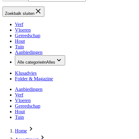
Zoekbalk sluiten
Verf
Vloeren
Gereedschap
Hout
Tuin
Aanbiedingen
Alle categorieën
Alles
Klusadvies
Folder & Magazine
Aanbiedingen
Verf
Vloeren
Gereedschap
Hout
Tuin
Home