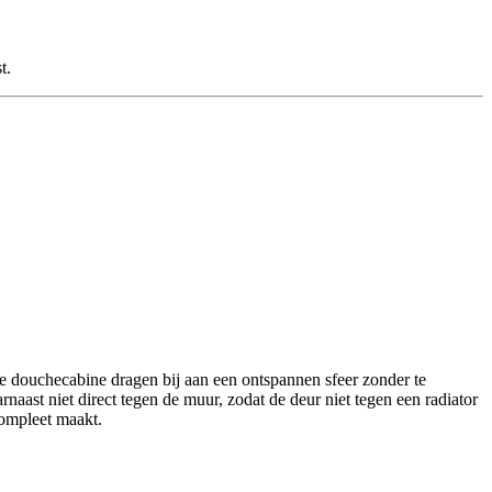
t.
e douchecabine dragen bij aan een ontspannen sfeer zonder te
naast niet direct tegen de muur, zodat de deur niet tegen een radiator
compleet maakt.