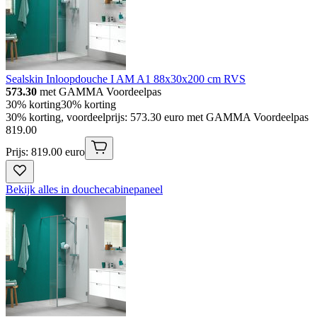
Sealskin Inloopdouche I AM A1 88x30x200 cm RVS
573.30
met GAMMA Voordeelpas
30% korting
30% korting
30% korting, voordeelprijs: 573.30 euro met GAMMA Voordeelpas
819
.
00
Prijs: 819.00 euro
Bekijk alles in douchecabinepaneel