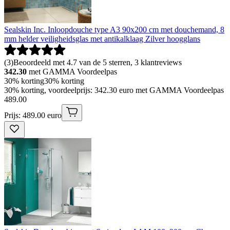
Sealskin Inc. Inloopdouche type A3 90x200 cm met douchemand, 8
mm helder veiligheidsglas met antikalklaag Zilver hoogglans
(
3
)
Beoordeeld met 4.7 van de 5 sterren, 3 klantreviews
342.30
met GAMMA Voordeelpas
30% korting
30% korting
30% korting, voordeelprijs: 342.30 euro met GAMMA Voordeelpas
489
.
00
Prijs: 489.00 euro