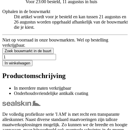
Voor 23:00 besteld, 11 augustus in huis
Ophalen in de bouwmarkt
Dit artikel wordt voor je besteld en kan tussen 21 augustus en
26 augustus worden opgehaald afhankelijk van de bouwmarkt
die je kiest.
Niet op voorraad in onze bouwmarkten. Wel op bestelling
verkrijgbaar.
Zoek bouwmarkt in de buurt
In winkelwagen
Productomschrijving
In meerdere maten verkrijgbaar
Onderhoudsvriendelijke antikalk coating
De volledig profielloze serie 'I AM' is met recht een transparante
alleskunner. Naast diverse standaard maatvoeringen zijn talloze
maatwerkoplossingen mogelijk. Zo kunnen we de breedte en hoogte
aanpassen, maar bijvoorbeeld ook eventuele schuintes in de muren