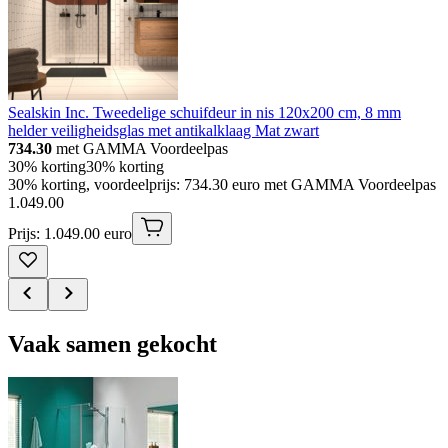
Sealskin Inc. Tweedelige schuifdeur in nis 120x200 cm, 8 mm
helder veiligheidsglas met antikalklaag Mat zwart
734.30
met GAMMA Voordeelpas
30% korting
30% korting
30% korting, voordeelprijs: 734.30 euro met GAMMA Voordeelpas
1
.
049
.
00
Prijs: 1.049.00 euro
Vaak samen gekocht