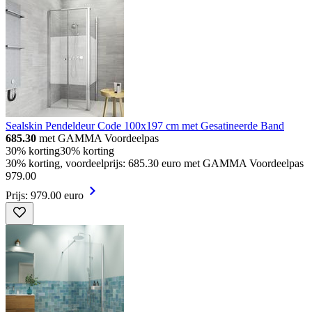
Sealskin Pendeldeur Code 100x197 cm met Gesatineerde Band
685.30
met GAMMA Voordeelpas
30% korting
30% korting
30% korting, voordeelprijs: 685.30 euro met GAMMA Voordeelpas
979
.
00
Prijs: 979.00 euro