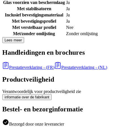
Glas voorzien van beschermlaag
Ja
Met stabilisatoren
Ja
Inclusief bevestigingsmateriaal
Ja
Met bevestigingsprofiel
Ja
Met verstelbaar profiel
Nee
Met/zonder omlijsting
Zonder omlijsting
Lees meer
Handleidingen en brochures
Prestatieverklaring
- (
FR
)
Prestatieverklaring
- (
NL
)
Productveiligheid
Verantwoordelijk voor productveiligheid zie
informatie over de fabrikant
Bestel- en bezorginformatie
Bezorgd door onze leverancier