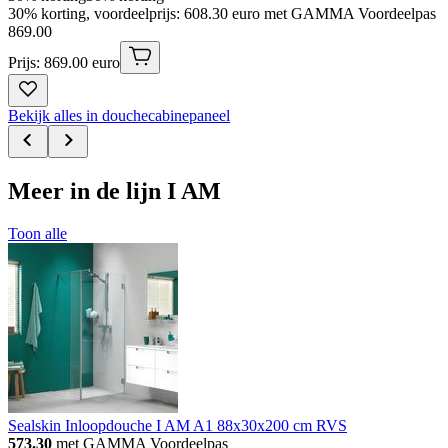
30% korting, voordeelprijs: 608.30 euro met GAMMA Voordeelpas
869
.
00
Prijs: 869.00 euro
Bekijk alles in douchecabinepaneel
Meer in de lijn I AM
Toon alle
Sealskin Inloopdouche I AM A1 88x30x200 cm RVS
573.30
met GAMMA Voordeelpas