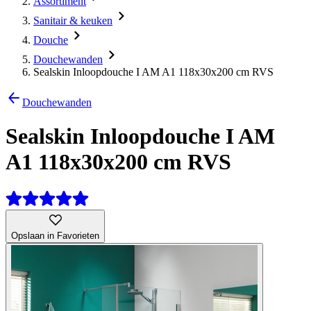
Assortiment
Sanitair & keuken
Douche
Douchewanden
Sealskin Inloopdouche I AM A1 118x30x200 cm RVS
Douchewanden
Sealskin Inloopdouche I AM
A1 118x30x200 cm RVS
Opslaan in Favorieten