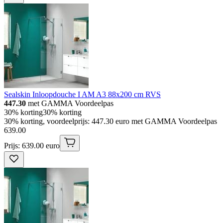
Sealskin Inloopdouche I AM A3 88x200 cm RVS
447.30
met GAMMA Voordeelpas
30% korting
30% korting
30% korting, voordeelprijs: 447.30 euro met GAMMA Voordeelpas
639
.
00
Prijs: 639.00 euro