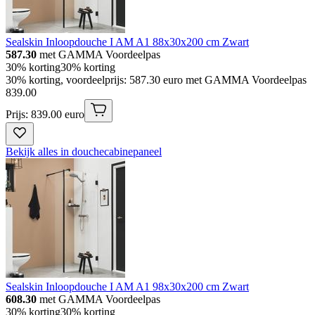
Sealskin Inloopdouche I AM A1 88x30x200 cm Zwart
587.30
met GAMMA Voordeelpas
30% korting
30% korting
30% korting, voordeelprijs: 587.30 euro met GAMMA Voordeelpas
839
.
00
Prijs: 839.00 euro
Bekijk alles in douchecabinepaneel
Sealskin Inloopdouche I AM A1 98x30x200 cm Zwart
608.30
met GAMMA Voordeelpas
30% korting
30% korting