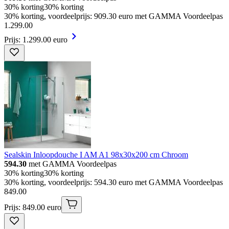
30% korting
30% korting
30% korting, voordeelprijs: 909.30 euro met GAMMA Voordeelpas
1
.
299
.
00
Prijs: 1.299.00 euro
Sealskin Inloopdouche I AM A1 98x30x200 cm Chroom
594.30
met GAMMA Voordeelpas
30% korting
30% korting
30% korting, voordeelprijs: 594.30 euro met GAMMA Voordeelpas
849
.
00
Prijs: 849.00 euro