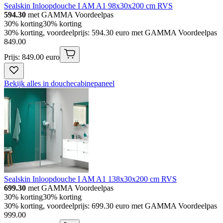
Sealskin Inloopdouche I AM A1 98x30x200 cm RVS
594.30
met GAMMA Voordeelpas
30% korting
30% korting
30% korting, voordeelprijs: 594.30 euro met GAMMA Voordeelpas
849
.
00
Prijs: 849.00 euro
Bekijk alles in douchecabinepaneel
Sealskin Inloopdouche I AM A1 138x30x200 cm RVS
699.30
met GAMMA Voordeelpas
30% korting
30% korting
30% korting, voordeelprijs: 699.30 euro met GAMMA Voordeelpas
999
.
00