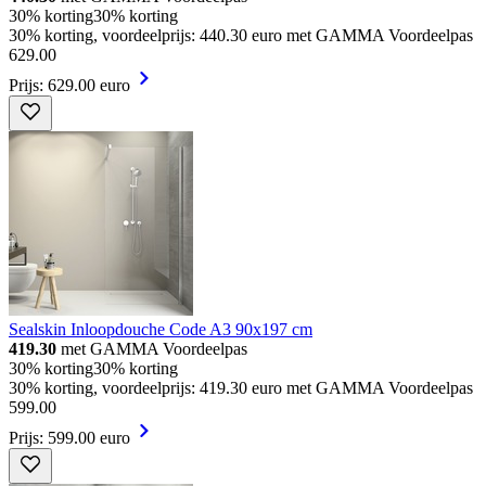
30% korting
30% korting
30% korting, voordeelprijs: 440.30 euro met GAMMA Voordeelpas
629
.
00
Prijs: 629.00 euro
Sealskin Inloopdouche Code A3 90x197 cm
419.30
met GAMMA Voordeelpas
30% korting
30% korting
30% korting, voordeelprijs: 419.30 euro met GAMMA Voordeelpas
599
.
00
Prijs: 599.00 euro