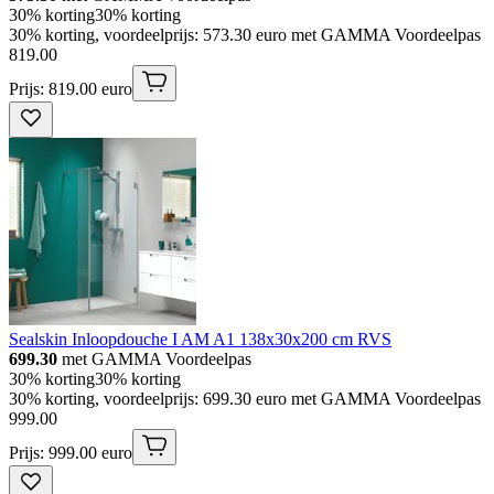
30% korting
30% korting
30% korting, voordeelprijs: 573.30 euro met GAMMA Voordeelpas
819
.
00
Prijs: 819.00 euro
Sealskin Inloopdouche I AM A1 138x30x200 cm RVS
699.30
met GAMMA Voordeelpas
30% korting
30% korting
30% korting, voordeelprijs: 699.30 euro met GAMMA Voordeelpas
999
.
00
Prijs: 999.00 euro