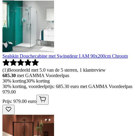
Sealskin Douchecabine met Swingdeur I AM 90x200cm Chroom
(
1
)
Beoordeeld met 5.0 van de 5 sterren, 1 klantreview
685.30
met GAMMA Voordeelpas
30% korting
30% korting
30% korting, voordeelprijs: 685.30 euro met GAMMA Voordeelpas
979
.
00
Prijs: 979.00 euro