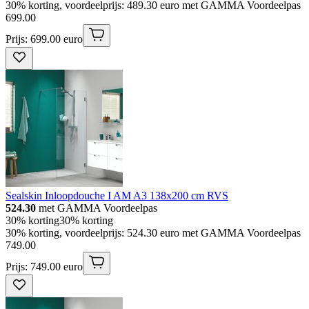
30% korting, voordeelprijs: 489.30 euro met GAMMA Voordeelpas
699
.
00
Prijs: 699.00 euro
Sealskin Inloopdouche I AM A3 138x200 cm RVS
524.30
met GAMMA Voordeelpas
30% korting
30% korting
30% korting, voordeelprijs: 524.30 euro met GAMMA Voordeelpas
749
.
00
Prijs: 749.00 euro