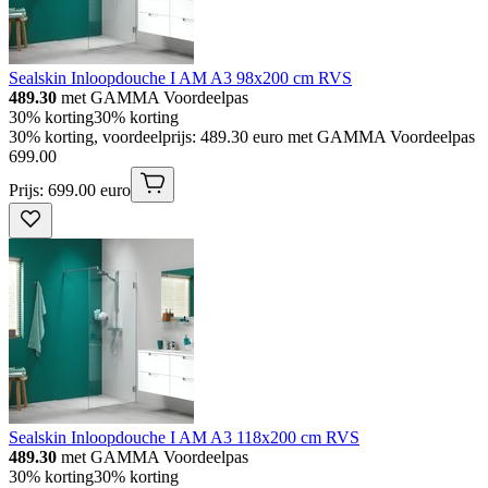
Sealskin Inloopdouche I AM A3 98x200 cm RVS
489.30
met GAMMA Voordeelpas
30% korting
30% korting
30% korting, voordeelprijs: 489.30 euro met GAMMA Voordeelpas
699
.
00
Prijs: 699.00 euro
Sealskin Inloopdouche I AM A3 118x200 cm RVS
489.30
met GAMMA Voordeelpas
30% korting
30% korting