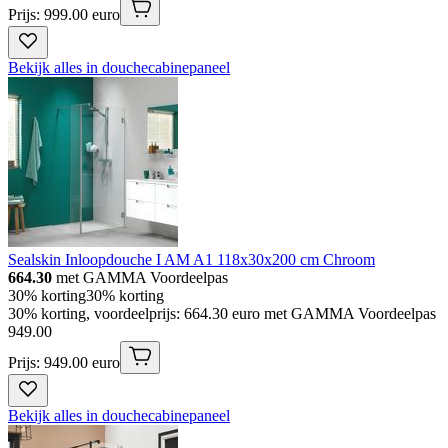
Prijs: 999.00 euro
Bekijk alles in douchecabinepaneel
Sealskin Inloopdouche I AM A1 118x30x200 cm Chroom
664.30
met GAMMA Voordeelpas
30% korting
30% korting
30% korting, voordeelprijs: 664.30 euro met GAMMA Voordeelpas
949
.
00
Prijs: 949.00 euro
Bekijk alles in douchecabinepaneel