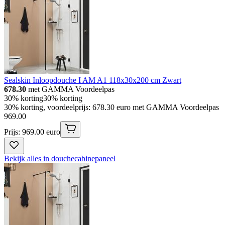
Sealskin Inloopdouche I AM A1 118x30x200 cm Zwart
678.30
met GAMMA Voordeelpas
30% korting
30% korting
30% korting, voordeelprijs: 678.30 euro met GAMMA Voordeelpas
969
.
00
Prijs: 969.00 euro
Bekijk alles in douchecabinepaneel