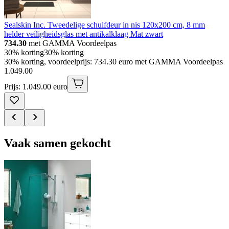
Sealskin Inc. Tweedelige schuifdeur in nis 120x200 cm, 8 mm
helder veiligheidsglas met antikalklaag Mat zwart
734.30
met GAMMA Voordeelpas
30% korting
30% korting
30% korting, voordeelprijs: 734.30 euro met GAMMA Voordeelpas
1
.
049
.
00
Prijs: 1.049.00 euro
Vaak samen gekocht