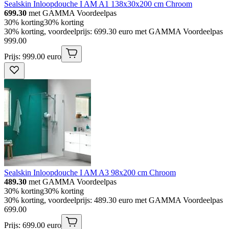
Sealskin Inloopdouche I AM A1 138x30x200 cm Chroom
699.30
met GAMMA Voordeelpas
30% korting
30% korting
30% korting, voordeelprijs: 699.30 euro met GAMMA Voordeelpas
999
.
00
Prijs: 999.00 euro
Sealskin Inloopdouche I AM A3 98x200 cm Chroom
489.30
met GAMMA Voordeelpas
30% korting
30% korting
30% korting, voordeelprijs: 489.30 euro met GAMMA Voordeelpas
699
.
00
Prijs: 699.00 euro