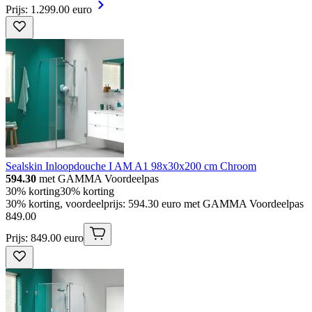
Prijs: 1.299.00 euro
Sealskin Inloopdouche I AM A1 98x30x200 cm Chroom
594.30
met GAMMA Voordeelpas
30% korting
30% korting
30% korting, voordeelprijs: 594.30 euro met GAMMA Voordeelpas
849
.
00
Prijs: 849.00 euro