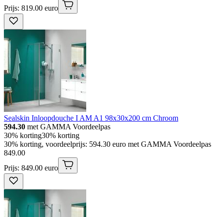
Prijs: 819.00 euro
Sealskin Inloopdouche I AM A1 98x30x200 cm Chroom
594.30
met GAMMA Voordeelpas
30% korting
30% korting
30% korting, voordeelprijs: 594.30 euro met GAMMA Voordeelpas
849
.
00
Prijs: 849.00 euro