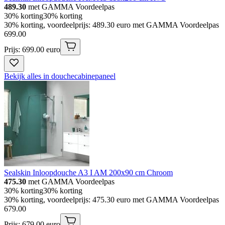
489.30
met GAMMA Voordeelpas
30% korting
30% korting
30% korting, voordeelprijs: 489.30 euro met GAMMA Voordeelpas
699
.
00
Prijs: 699.00 euro
Bekijk alles in douchecabinepaneel
Sealskin Inloopdouche A3 I AM 200x90 cm Chroom
475.30
met GAMMA Voordeelpas
30% korting
30% korting
30% korting, voordeelprijs: 475.30 euro met GAMMA Voordeelpas
679
.
00
Prijs: 679.00 euro