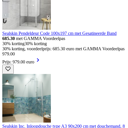
Sealskin Pendeldeur Code 100x197 cm met Gesatineerde Band
685.30
met GAMMA Voordeelpas
30% korting
30% korting
30% korting, voordeelprijs: 685.30 euro met GAMMA Voordeelpas
979
.
00
Prijs: 979.00 euro
Sealskin Inc. Inloopdouche type A3 90x200 cm met douchemand, 8