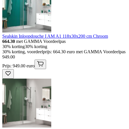
Sealskin Inloopdouche I AM A1 118x30x200 cm Chroom
664.30
met GAMMA Voordeelpas
30% korting
30% korting
30% korting, voordeelprijs: 664.30 euro met GAMMA Voordeelpas
949
.
00
Prijs: 949.00 euro