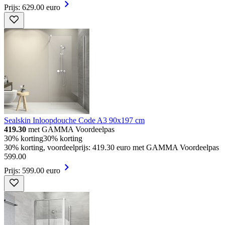
Prijs: 629.00 euro
Sealskin Inloopdouche Code A3 90x197 cm
419.30
met GAMMA Voordeelpas
30% korting
30% korting
30% korting, voordeelprijs: 419.30 euro met GAMMA Voordeelpas
599
.
00
Prijs: 599.00 euro