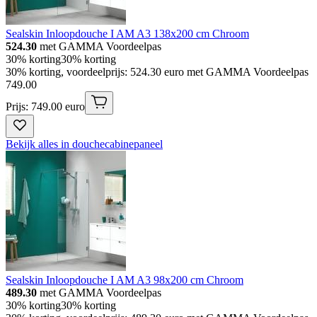
Sealskin Inloopdouche I AM A3 138x200 cm Chroom
524.30
met GAMMA Voordeelpas
30% korting
30% korting
30% korting, voordeelprijs: 524.30 euro met GAMMA Voordeelpas
749
.
00
Prijs: 749.00 euro
Bekijk alles in douchecabinepaneel
Sealskin Inloopdouche I AM A3 98x200 cm Chroom
489.30
met GAMMA Voordeelpas
30% korting
30% korting