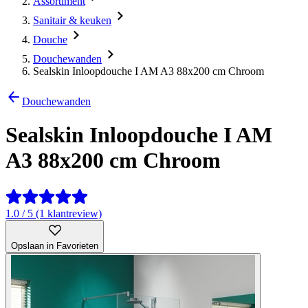
Assortiment
Sanitair & keuken
Douche
Douchewanden
Sealskin Inloopdouche I AM A3 88x200 cm Chroom
Douchewanden
Sealskin Inloopdouche I AM
A3 88x200 cm Chroom
1.0 / 5 (1 klantreview)
Opslaan in Favorieten