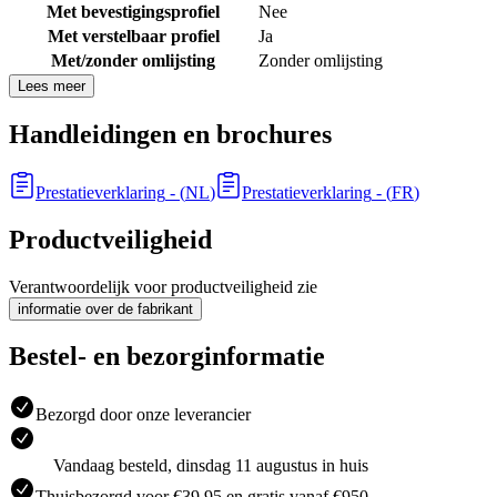
Met bevestigingsprofiel
Nee
Met verstelbaar profiel
Ja
Met/zonder omlijsting
Zonder omlijsting
Lees meer
Handleidingen en brochures
Prestatieverklaring
- (
NL
)
Prestatieverklaring
- (
FR
)
Productveiligheid
Verantwoordelijk voor productveiligheid zie
informatie over de fabrikant
Bestel- en bezorginformatie
Bezorgd door onze leverancier
Vandaag besteld, dinsdag 11 augustus in huis
Thuisbezorgd voor €39.95 en gratis vanaf €950