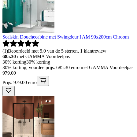
Sealskin Douchecabine met Swingdeur I AM 90x200cm Chroom
(
1
)
Beoordeeld met 5.0 van de 5 sterren, 1 klantreview
685.30
met GAMMA Voordeelpas
30% korting
30% korting
30% korting, voordeelprijs: 685.30 euro met GAMMA Voordeelpas
979
.
00
Prijs: 979.00 euro