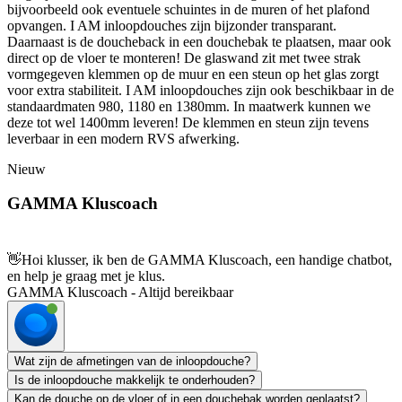
bijvoorbeeld ook eventuele schuintes in de muren of het plafond
opvangen. I AM inloopdouches zijn bijzonder transparant.
Daarnaast is de doucheback in een douchebak te plaatsen, maar ook
direct op de vloer te monteren! De glaswand zit met twee strak
vormgegeven klemmen op de muur en een steun op het glas zorgt
voor extra stabiliteit. I AM inloopdouches zijn ook beschikbaar in de
standaardmaten 980, 1180 en 1380mm. In maatwerk kunnen we
deze tot wel 1400mm leveren! De klemmen en steun zijn tevens
leverbaar in een modern RVS afwerking.
Nieuw
GAMMA Kluscoach
👋
Hoi klusser, ik ben de GAMMA Kluscoach, een handige chatbot,
en help je graag met je klus.
GAMMA Kluscoach - Altijd bereikbaar
Wat zijn de afmetingen van de inloopdouche?
Is de inloopdouche makkelijk te onderhouden?
Kan de douche op de vloer of in een douchebak worden geplaatst?