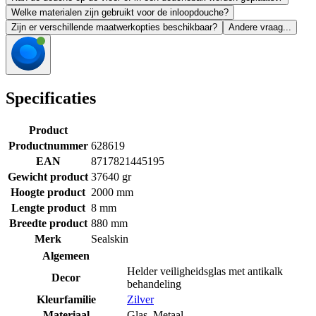
Welke materialen zijn gebruikt voor de inloopdouche?
Zijn er verschillende maatwerkopties beschikbaar?
Andere vraag...
Specificaties
Product
Productnummer
628619
EAN
8717821445195
Gewicht product
37640 gr
Hoogte product
2000 mm
Lengte product
8 mm
Breedte product
880 mm
Merk
Sealskin
Algemeen
Helder veiligheidsglas met antikalk
Decor
behandeling
Kleurfamilie
Zilver
Materiaal
Glas
,
Metaal