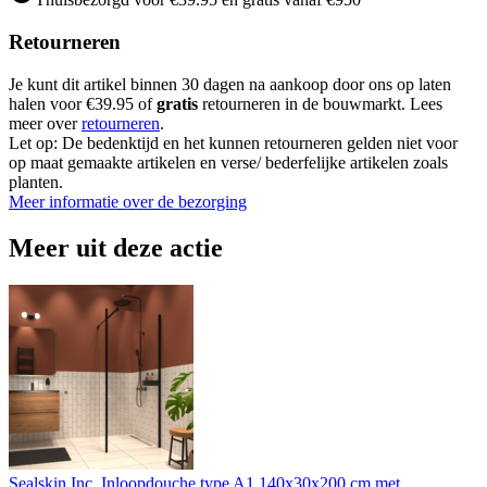
Retourneren
Je kunt dit artikel binnen 30 dagen na aankoop door ons op laten
halen voor €39.95 of
gratis
retourneren in de bouwmarkt. Lees
meer over
retourneren
.
Let op: De bedenktijd en het kunnen retourneren gelden niet voor
op maat gemaakte artikelen en verse/ bederfelijke artikelen zoals
planten.
Meer informatie over de bezorging
Meer uit deze actie
Sealskin Inc. Inloopdouche type A1 140x30x200 cm met