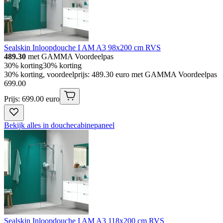
Sealskin Inloopdouche I AM A3 98x200 cm RVS
489.30
met GAMMA Voordeelpas
30% korting
30% korting
30% korting, voordeelprijs: 489.30 euro met GAMMA Voordeelpas
699
.
00
Prijs: 699.00 euro
Bekijk alles in douchecabinepaneel
Sealskin Inloopdouche I AM A3 118x200 cm RVS