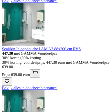
Bekijk alles in douchecabinepaneel
Sealskin Inloopdouche I AM A3 88x200 cm RVS
447.30
met GAMMA Voordeelpas
30% korting
30% korting
30% korting, voordeelprijs: 447.30 euro met GAMMA Voordeelpas
639
.
00
Prijs: 639.00 euro
Bekijk alles in douchecabinepaneel