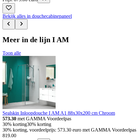
Bekijk alles in douchecabinepaneel
Meer in de lijn I AM
Toon alle
Sealskin Inloopdouche I AM A1 88x30x200 cm Chroom
573.30
met GAMMA Voordeelpas
30% korting
30% korting
30% korting, voordeelprijs: 573.30 euro met GAMMA Voordeelpas
819
.
00