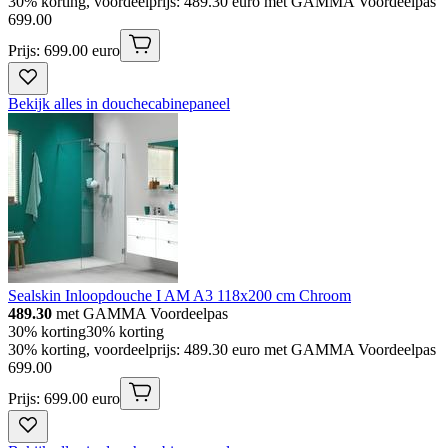
30% korting, voordeelprijs: 489.30 euro met GAMMA Voordeelpas
699
.
00
Prijs: 699.00 euro
Bekijk alles in douchecabinepaneel
Sealskin Inloopdouche I AM A3 118x200 cm Chroom
489.30
met GAMMA Voordeelpas
30% korting
30% korting
30% korting, voordeelprijs: 489.30 euro met GAMMA Voordeelpas
699
.
00
Prijs: 699.00 euro