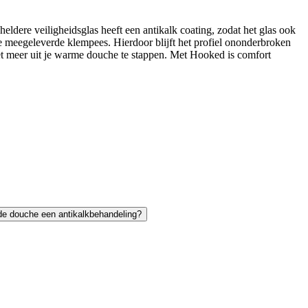
ere veiligheidsglas heeft een antikalk coating, zodat het glas ook
 de meegeleverde klempees. Hierdoor blijft het profiel ononderbroken
iet meer uit je warme douche te stappen. Met Hooked is comfort
de douche een antikalkbehandeling?