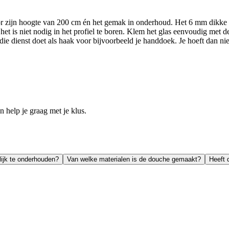
zijn hoogte van 200 cm én het gemak in onderhoud. Het 6 mm dikke held
n het is niet nodig in het profiel te boren. Klem het glas eenvoudig met
ie dienst doet als haak voor bijvoorbeeld je handdoek. Je hoeft dan n
help je graag met je klus.
ijk te onderhouden?
Van welke materialen is de douche gemaakt?
Heeft 