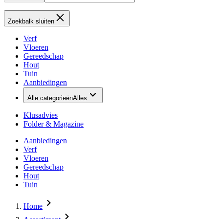
Zoekbalk sluiten
Verf
Vloeren
Gereedschap
Hout
Tuin
Aanbiedingen
Alle categorieën
Alles
Klusadvies
Folder & Magazine
Aanbiedingen
Verf
Vloeren
Gereedschap
Hout
Tuin
Home