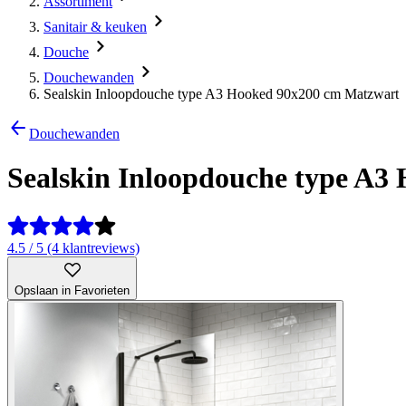
Assortiment
Sanitair & keuken
Douche
Douchewanden
Sealskin Inloopdouche type A3 Hooked 90x200 cm Matzwart
Douchewanden
Sealskin Inloopdouche type A3
4.5 / 5 (4 klantreviews)
Opslaan in Favorieten