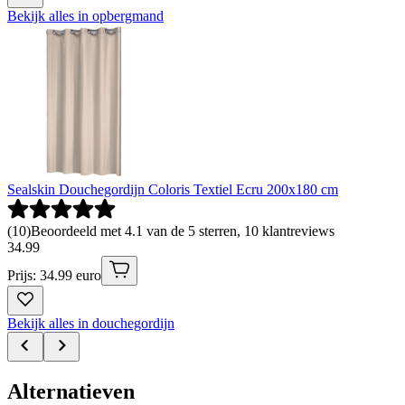
Bekijk alles in opbergmand
Sealskin Douchegordijn Coloris Textiel Ecru 200x180 cm
(
10
)
Beoordeeld met 4.1 van de 5 sterren, 10 klantreviews
34
.
99
Prijs: 34.99 euro
Bekijk alles in douchegordijn
Alternatieven