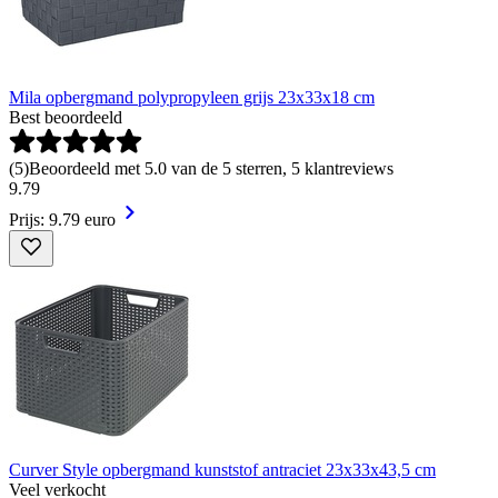
Mila opbergmand polypropyleen grijs 23x33x18 cm
Best beoordeeld
(
5
)
Beoordeeld met 5.0 van de 5 sterren, 5 klantreviews
9
.
79
Prijs: 9.79 euro
Curver Style opbergmand kunststof antraciet 23x33x43,5 cm
Veel verkocht