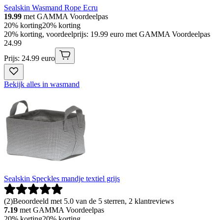
Sealskin Wasmand Rope Ecru
19.99
met GAMMA Voordeelpas
20% korting
20% korting
20% korting, voordeelprijs: 19.99 euro met GAMMA Voordeelpas
24
.
99
Prijs: 24.99 euro
Bekijk alles in wasmand
Sealskin Speckles mandje textiel grijs
(
2
)
Beoordeeld met 5.0 van de 5 sterren, 2 klantreviews
7.19
met GAMMA Voordeelpas
20% korting
20% korting