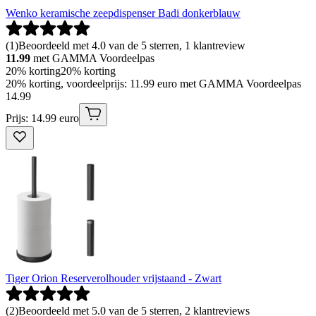
Wenko keramische zeepdispenser Badi donkerblauw
(
1
)
Beoordeeld met 4.0 van de 5 sterren, 1 klantreview
11.99
met GAMMA Voordeelpas
20% korting
20% korting
20% korting, voordeelprijs: 11.99 euro met GAMMA Voordeelpas
14
.
99
Prijs: 14.99 euro
Tiger Orion Reserverolhouder vrijstaand - Zwart
(
2
)
Beoordeeld met 5.0 van de 5 sterren, 2 klantreviews