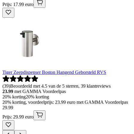
Prijs: 17.99 euro
Tiger Zeepdispenser Boston Hangend Geborsteld RVS
(
39
)
Beoordeeld met 4.5 van de 5 sterren, 39 klantreviews
23.99
met GAMMA Voordeelpas
20% korting
20% korting
20% korting, voordeelprijs: 23.99 euro met GAMMA Voordeelpas
29
.
99
Prijs: 29.99 euro