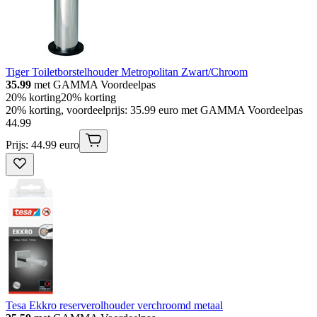
Tiger Toiletborstelhouder Metropolitan Zwart/Chroom
35.99
met GAMMA Voordeelpas
20% korting
20% korting
20% korting, voordeelprijs: 35.99 euro met GAMMA Voordeelpas
44
.
99
Prijs: 44.99 euro
Tesa Ekkro reserverolhouder verchroomd metaal