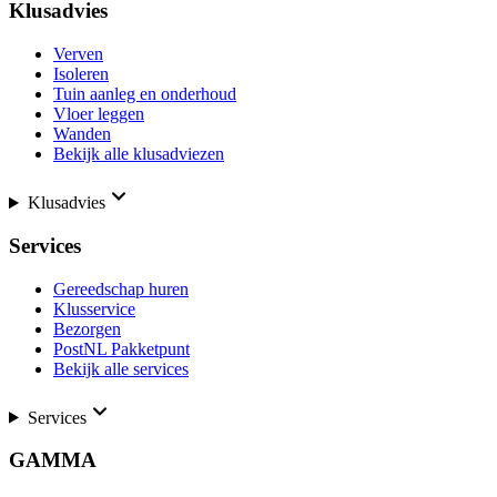
Klusadvies
Verven
Isoleren
Tuin aanleg en onderhoud
Vloer leggen
Wanden
Bekijk alle klusadviezen
Klusadvies
Services
Gereedschap huren
Klusservice
Bezorgen
PostNL Pakketpunt
Bekijk alle services
Services
GAMMA