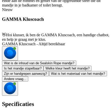
einde aan de rommel en geniet van de opgeruimde sfeer die dit
mandje in je badkamer of toilet brengt.
Nieuw
GAMMA Kluscoach
👋
Hoi klusser, ik ben de GAMMA Kluscoach, een handige chatbot,
en help je graag met je klus.
GAMMA Kluscoach - Altijd bereikbaar
Wat is de inhoud van de Sealskin Rope mandje?
Is het mandje stapelbaar?
Welke kleur heeft het mandje?
Zijn er handgrepen aanwezig?
Wat is het materiaal van het mandje?
Andere vraag...
Specificaties