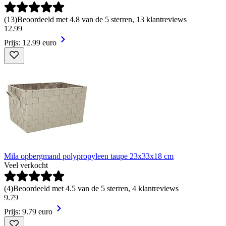
(
13
)
Beoordeeld met 4.8 van de 5 sterren, 13 klantreviews
12
.
99
Prijs: 12.99 euro
Mila opbergmand polypropyleen taupe 23x33x18 cm
Veel verkocht
(
4
)
Beoordeeld met 4.5 van de 5 sterren, 4 klantreviews
9
.
79
Prijs: 9.79 euro