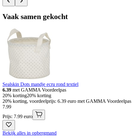
Vaak samen gekocht
Sealskin Dots mandje ecru rond textiel
6.39
met GAMMA Voordeelpas
20% korting
20% korting
20% korting, voordeelprijs: 6.39 euro met GAMMA Voordeelpas
7
.
99
Prijs: 7.99 euro
Bekijk alles in opbergmand