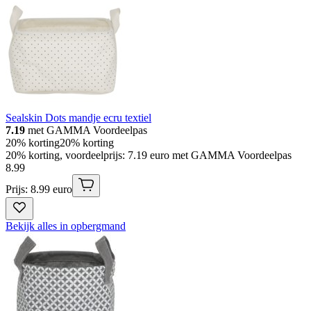
Sealskin Dots mandje ecru textiel
7.19
met GAMMA Voordeelpas
20% korting
20% korting
20% korting, voordeelprijs: 7.19 euro met GAMMA Voordeelpas
8
.
99
Prijs: 8.99 euro
Bekijk alles in opbergmand