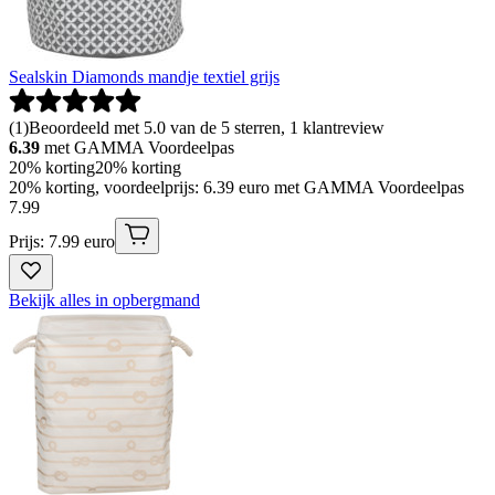
Sealskin Diamonds mandje textiel grijs
(
1
)
Beoordeeld met 5.0 van de 5 sterren, 1 klantreview
6.39
met GAMMA Voordeelpas
20% korting
20% korting
20% korting, voordeelprijs: 6.39 euro met GAMMA Voordeelpas
7
.
99
Prijs: 7.99 euro
Bekijk alles in opbergmand