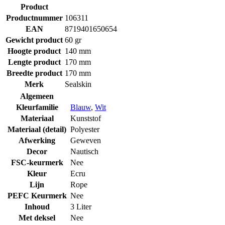
Product
Productnummer
106311
EAN
8719401650654
Gewicht product
60 gr
Hoogte product
140 mm
Lengte product
170 mm
Breedte product
170 mm
Merk
Sealskin
Algemeen
Kleurfamilie
Blauw
,
Wit
Materiaal
Kunststof
Materiaal (detail)
Polyester
Afwerking
Geweven
Decor
Nautisch
FSC-keurmerk
Nee
Kleur
Ecru
Lijn
Rope
PEFC Keurmerk
Nee
Inhoud
3 Liter
Met deksel
Nee