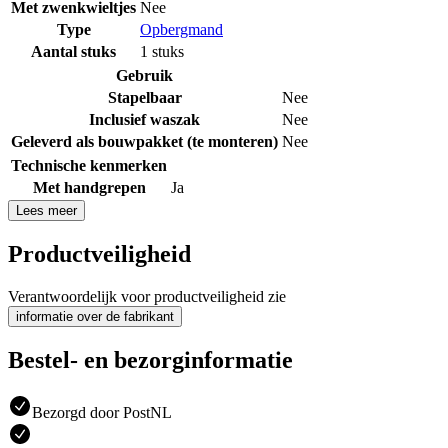
Met zwenkwieltjes
Nee
Type
Opbergmand
Aantal stuks
1 stuks
Gebruik
Stapelbaar
Nee
Inclusief waszak
Nee
Geleverd als bouwpakket (te monteren)
Nee
Technische kenmerken
Met handgrepen
Ja
Lees meer
Productveiligheid
Verantwoordelijk voor productveiligheid zie
informatie over de fabrikant
Bestel- en bezorginformatie
Bezorgd door PostNL