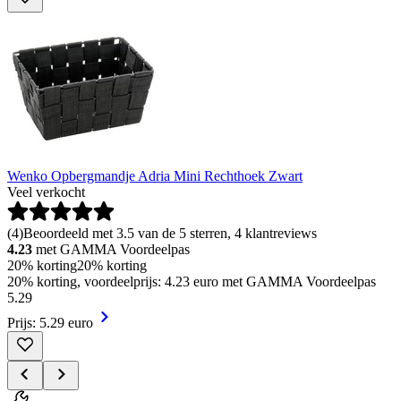
Wenko Opbergmandje Adria Mini Rechthoek Zwart
Veel verkocht
(
4
)
Beoordeeld met 3.5 van de 5 sterren, 4 klantreviews
4.23
met GAMMA Voordeelpas
20% korting
20% korting
20% korting, voordeelprijs: 4.23 euro met GAMMA Voordeelpas
5
.
29
Prijs: 5.29 euro