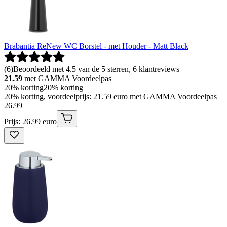
Brabantia ReNew WC Borstel - met Houder - Matt Black
(
6
)
Beoordeeld met 4.5 van de 5 sterren, 6 klantreviews
21.59
met GAMMA Voordeelpas
20% korting
20% korting
20% korting, voordeelprijs: 21.59 euro met GAMMA Voordeelpas
26
.
99
Prijs: 26.99 euro