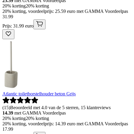
25.59
met GAMMA Voordeelpas
20% korting
20% korting
20% korting, voordeelprijs: 25.59 euro met GAMMA Voordeelpas
31
.
99
Prijs: 31.99 euro
Atlantic toiletborstelhouder beton Grijs
(
15
)
Beoordeeld met 4.0 van de 5 sterren, 15 klantreviews
14.39
met GAMMA Voordeelpas
20% korting
20% korting
20% korting, voordeelprijs: 14.39 euro met GAMMA Voordeelpas
17
.
99