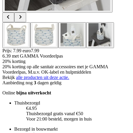
Prijs: 7.99 euro
7
.
99
6.39
met GAMMA Voordeelpas
20% korting
20% korting op alle sanitair accessoires met je GAMMA
Voordeelpas, M.u.v. OK-label en hulpmiddelen
Bekijk
alle producten uit deze actie.
Aanbieding nog
3
dagen geldig
Online
bijna uitverkocht
Thuisbezorgd
€4.95
Thuisbezorgd gratis vanaf €50
Voor 21:00 besteld, morgen in huis
Bezorgd in bouwmarkt