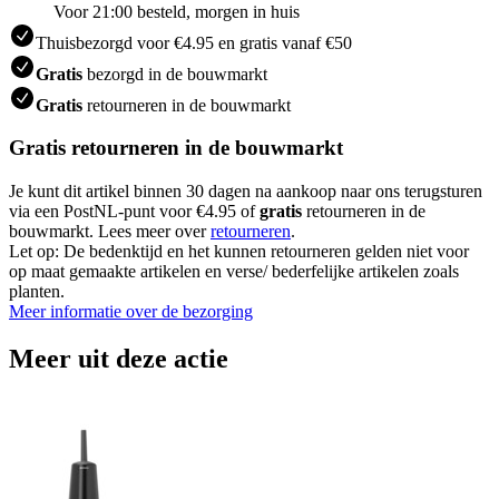
Voor 21:00 besteld, morgen in huis
Thuisbezorgd voor €4.95 en gratis vanaf €50
Gratis
bezorgd in de bouwmarkt
Gratis
retourneren in de bouwmarkt
Gratis retourneren in de bouwmarkt
Je kunt dit artikel binnen 30 dagen na aankoop naar ons terugsturen
via een PostNL-punt voor €4.95 of
gratis
retourneren in de
bouwmarkt. Lees meer over
retourneren
.
Let op: De bedenktijd en het kunnen retourneren gelden niet voor
op maat gemaakte artikelen en verse/ bederfelijke artikelen zoals
planten.
Meer informatie over de bezorging
Meer uit deze actie