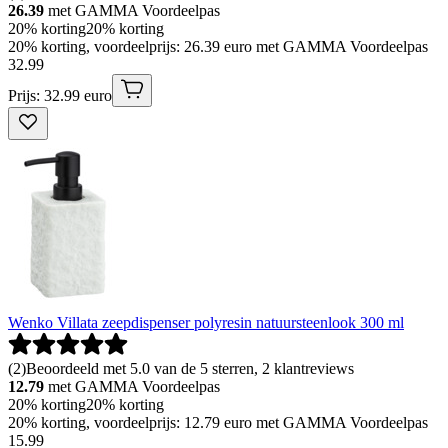
26.39
met GAMMA Voordeelpas
20% korting
20% korting
20% korting, voordeelprijs: 26.39 euro met GAMMA Voordeelpas
32
.
99
Prijs: 32.99 euro
Wenko Villata zeepdispenser polyresin natuursteenlook 300 ml
(
2
)
Beoordeeld met 5.0 van de 5 sterren, 2 klantreviews
12.79
met GAMMA Voordeelpas
20% korting
20% korting
20% korting, voordeelprijs: 12.79 euro met GAMMA Voordeelpas
15
.
99