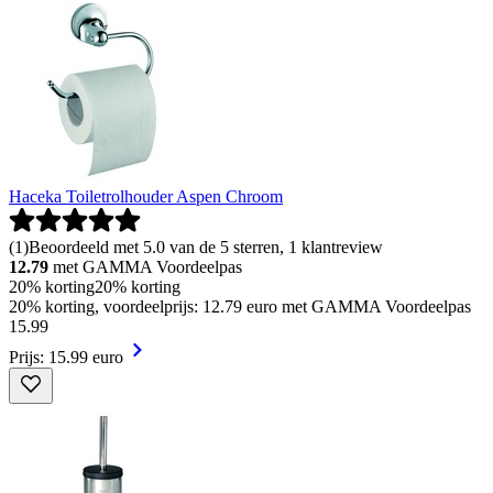
Haceka Toiletrolhouder Aspen Chroom
(
1
)
Beoordeeld met 5.0 van de 5 sterren, 1 klantreview
12.79
met GAMMA Voordeelpas
20% korting
20% korting
20% korting, voordeelprijs: 12.79 euro met GAMMA Voordeelpas
15
.
99
Prijs: 15.99 euro