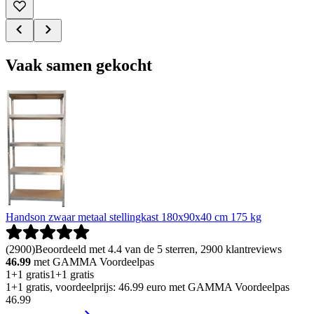
Vaak samen gekocht
Handson zwaar metaal stellingkast 180x90x40 cm 175 kg
(
2900
)
Beoordeeld met 4.4 van de 5 sterren, 2900 klantreviews
46.99
met GAMMA Voordeelpas
1+1 gratis
1+1 gratis
1+1 gratis, voordeelprijs: 46.99 euro met GAMMA Voordeelpas
46
.
99