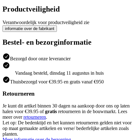
Productveiligheid
Verantwoordelijk voor productveiligheid zie
informatie over de fabrikant
Bestel- en bezorginformatie
Bezorgd door onze leverancier
Vandaag besteld, dinsdag 11 augustus in huis
Thuisbezorgd voor €39.95 en gratis vanaf €950
Retourneren
Je kunt dit artikel binnen 30 dagen na aankoop door ons op laten
halen voor €39.95 of
gratis
retourneren in de bouwmarkt. Lees
meer over
retourneren
.
Let op: De bedenktijd en het kunnen retourneren gelden niet voor
op maat gemaakte artikelen en verse/ bederfelijke artikelen zoals
planten.
Meer informatie over de bezorging