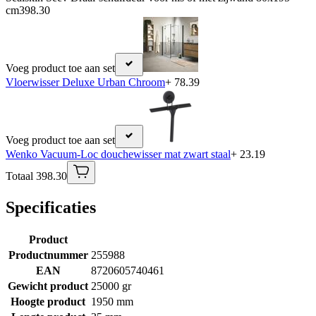
cm
398.30
Voeg product toe aan set
Vloerwisser Deluxe Urban Chroom
+ 78.39
Voeg product toe aan set
Wenko Vacuum-Loc douchewisser mat zwart staal
+ 23.19
Totaal 398.30
Specificaties
Product
Productnummer
255988
EAN
8720605740461
Gewicht product
25000 gr
Hoogte product
1950 mm