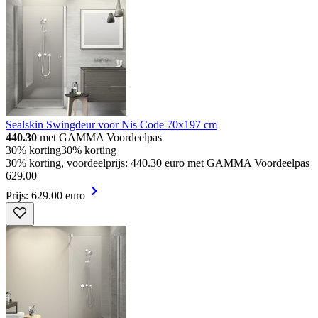
Sealskin Swingdeur voor Nis Code 70x197 cm
440.30
met GAMMA Voordeelpas
30% korting
30% korting
30% korting, voordeelprijs: 440.30 euro met GAMMA Voordeelpas
629
.
00
Prijs: 629.00 euro