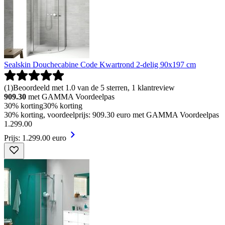
Sealskin Douchecabine Code Kwartrond 2-delig 90x197 cm
(
1
)
Beoordeeld met 1.0 van de 5 sterren, 1 klantreview
909.30
met GAMMA Voordeelpas
30% korting
30% korting
30% korting, voordeelprijs: 909.30 euro met GAMMA Voordeelpas
1
.
299
.
00
Prijs: 1.299.00 euro