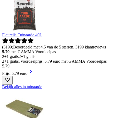
Fleurella Tuinaarde 40L
(
3199
)
Beoordeeld met 4.5 van de 5 sterren, 3199 klantreviews
5.79
met GAMMA Voordeelpas
2+1 gratis
2+1 gratis
2+1 gratis, voordeelprijs: 5.79 euro met GAMMA Voordeelpas
5
.
79
Prijs: 5.79 euro
Bekijk alles in tuinaarde