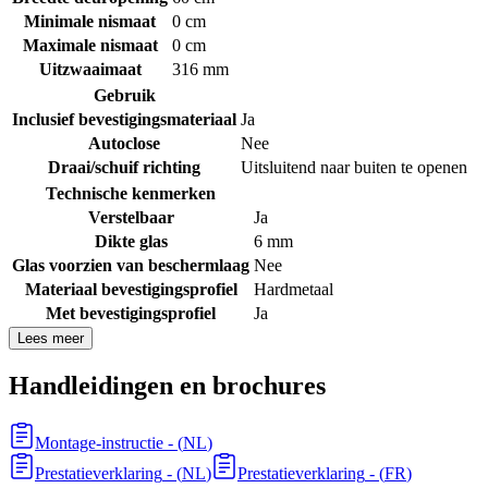
Minimale nismaat
0 cm
Maximale nismaat
0 cm
Uitzwaaimaat
316 mm
Gebruik
Inclusief bevestigingsmateriaal
Ja
Autoclose
Nee
Draai/schuif richting
Uitsluitend naar buiten te openen
Technische kenmerken
Verstelbaar
Ja
Dikte glas
6 mm
Glas voorzien van beschermlaag
Nee
Materiaal bevestigingsprofiel
Hardmetaal
Met bevestigingsprofiel
Ja
Lees meer
Handleidingen en brochures
Montage-instructie
- (
NL
)
Prestatieverklaring
- (
NL
)
Prestatieverklaring
- (
FR
)