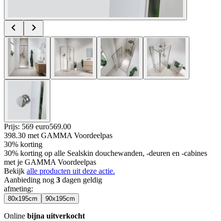
Prijs: 569 euro
569
.
00
398.30
met GAMMA Voordeelpas
30% korting
30% korting op alle Sealskin douchewanden, -deuren en -cabines
met je GAMMA Voordeelpas
Bekijk
alle producten uit deze actie.
Aanbieding nog
3
dagen geldig
afmeting
:
80x195cm
90x195cm
Online
bijna uitverkocht