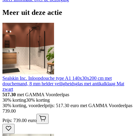
Meer uit deze actie
Sealskin Inc. Inloopdouche type A1 140x30x200 cm met
douchemand, 8 mm helder veiligheidsglas met antikalklaag Mat
zwart
517.30
met GAMMA Voordeelpas
30% korting
30% korting
30% korting, voordeelprijs: 517.30 euro met GAMMA Voordeelpas
739
.
00
Prijs: 739.00 euro