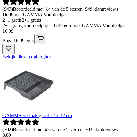
(
949
)
Beoordeeld met 4.4 van de 5 sterren, 949 klantreviews
16.99
met GAMMA Voordeelpas
2+1 gratis
2+1 gratis
2+1 gratis, voordeelprijs: 16.99 euro met GAMMA Voordeelpas
16
.
99
Prijs: 16.99 euro
Bekijk alles in opbergbox
GAMMA verfbak groot 27 x 32 cm
(
302
)
Beoordeeld met 4.6 van de 5 sterren, 302 klantreviews
3
.
89