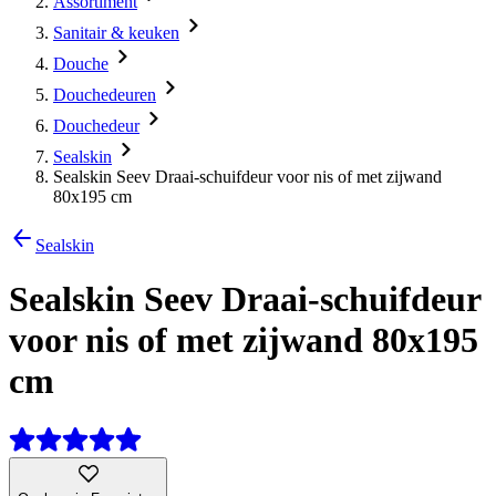
Assortiment
Sanitair & keuken
Douche
Douchedeuren
Douchedeur
Sealskin
Sealskin Seev Draai-schuifdeur voor nis of met zijwand
80x195 cm
Sealskin
Sealskin Seev Draai-schuifdeur
voor nis of met zijwand 80x195
cm