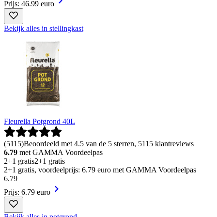
Prijs: 46.99 euro
Bekijk alles in stellingkast
Fleurella Potgrond 40L
(
5115
)
Beoordeeld met 4.5 van de 5 sterren, 5115 klantreviews
6.79
met GAMMA Voordeelpas
2+1 gratis
2+1 gratis
2+1 gratis, voordeelprijs: 6.79 euro met GAMMA Voordeelpas
6
.
79
Prijs: 6.79 euro
Bekijk alles in potgrond