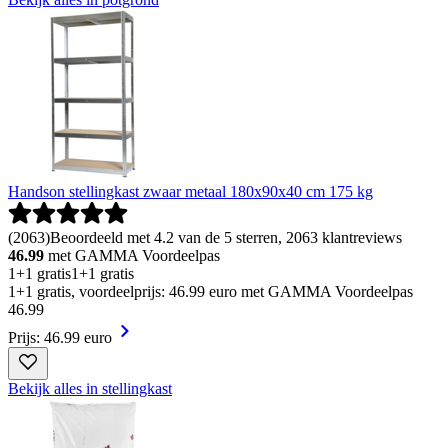
Handson stellingkast zwaar metaal 180x90x40 cm 175 kg
(
2063
)
Beoordeeld met 4.2 van de 5 sterren, 2063 klantreviews
46.99
met GAMMA Voordeelpas
1+1 gratis
1+1 gratis
1+1 gratis, voordeelprijs: 46.99 euro met GAMMA Voordeelpas
46
.
99
Prijs: 46.99 euro
Bekijk alles in stellingkast