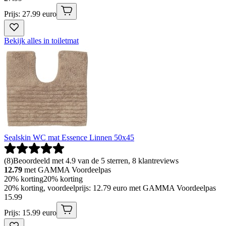
Prijs: 27.99 euro
Bekijk alles in toiletmat
Sealskin WC mat Essence Linnen 50x45
(
8
)
Beoordeeld met 4.9 van de 5 sterren, 8 klantreviews
12.79
met GAMMA Voordeelpas
20% korting
20% korting
20% korting, voordeelprijs: 12.79 euro met GAMMA Voordeelpas
15
.
99
Prijs: 15.99 euro