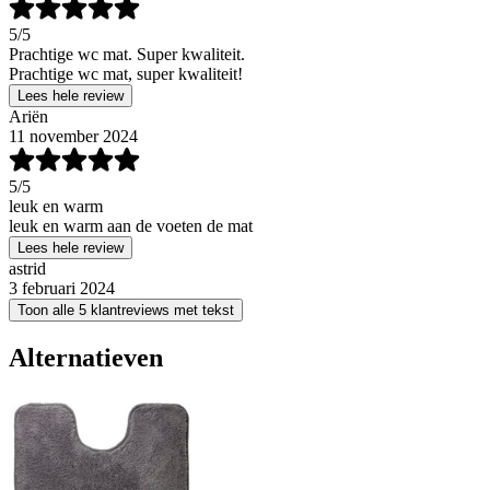
5
/5
Prachtige wc mat. Super kwaliteit.
Prachtige wc mat, super kwaliteit!
Lees hele review
Ariën
11 november 2024
5
/5
leuk en warm
leuk en warm aan de voeten de mat
Lees hele review
astrid
3 februari 2024
Toon alle 5 klantreviews met tekst
Alternatieven