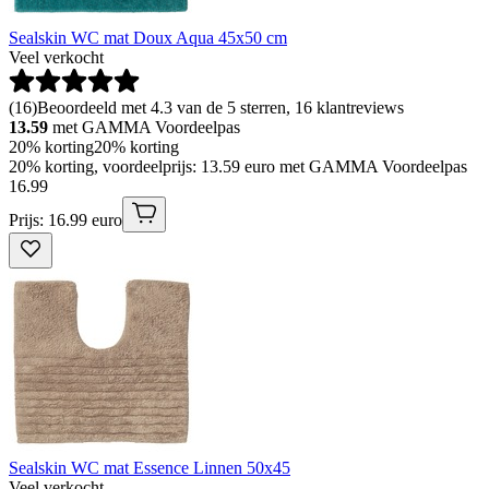
Sealskin WC mat Doux Aqua 45x50 cm
Veel verkocht
(
16
)
Beoordeeld met 4.3 van de 5 sterren, 16 klantreviews
13.59
met GAMMA Voordeelpas
20% korting
20% korting
20% korting, voordeelprijs: 13.59 euro met GAMMA Voordeelpas
16
.
99
Prijs: 16.99 euro
Sealskin WC mat Essence Linnen 50x45
Veel verkocht