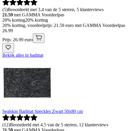
(
5
)
Beoordeeld met 3.4 van de 5 sterren, 5 klantreviews
21.59
met GAMMA Voordeelpas
20% korting
20% korting
20% korting, voordeelprijs: 21.59 euro met GAMMA Voordeelpas
26
.
99
Prijs: 26.99 euro
Bekijk alles in badmat
Sealskin Badmat Speckles Zwart 50x80 cm
(
12
)
Beoordeeld met 4.5 van de 5 sterren, 12 klantreviews
21.59
met GAMMA Voordeelpas