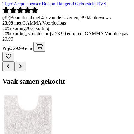
Tiger Zeepdispenser Boston Hangend Geborsteld RVS
(
39
)
Beoordeeld met 4.5 van de 5 sterren, 39 klantreviews
23.99
met GAMMA Voordeelpas
20% korting
20% korting
20% korting, voordeelprijs: 23.99 euro met GAMMA Voordeelpas
29
.
99
Prijs: 29.99 euro
Vaak samen gekocht