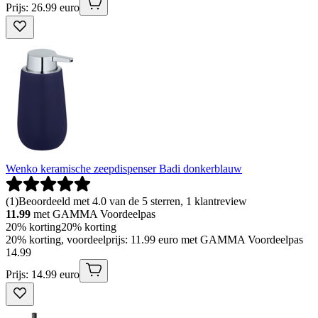
Prijs: 26.99 euro
Wenko keramische zeepdispenser Badi donkerblauw
(
1
)
Beoordeeld met 4.0 van de 5 sterren, 1 klantreview
11.99
met GAMMA Voordeelpas
20% korting
20% korting
20% korting, voordeelprijs: 11.99 euro met GAMMA Voordeelpas
14
.
99
Prijs: 14.99 euro