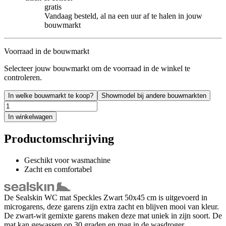
gratis
Vandaag besteld, al na een uur af te halen in jouw
bouwmarkt
Voorraad in de bouwmarkt
Selecteer jouw bouwmarkt om de voorraad in de winkel te
controleren.
In welke bouwmarkt te koop?
Showmodel bij andere bouwmarkten
In winkelwagen
Productomschrijving
Geschikt voor wasmachine
Zacht en comfortabel
De Sealskin WC mat Speckles Zwart 50x45 cm is uitgevoerd in
microgarens, deze garens zijn extra zacht en blijven mooi van kleur.
De zwart-wit gemixte garens maken deze mat uniek in zijn soort. De
mat kan gewassen op 30 graden en mag in de wasdroger.