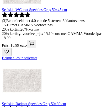
Sealskin WC mat Speckles Grijs 50x45 cm
(
3
)
Beoordeeld met 4.0 van de 5 sterren, 3 klantreviews
15.19
met GAMMA Voordeelpas
20% korting
20% korting
20% korting, voordeelprijs: 15.19 euro met GAMMA Voordeelpas
18
.
99
Prijs: 18.99 euro
Bekijk alles in toiletmat
Sealskin Badmat Speckles Grijs 50x80 cm