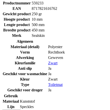
Productnummer
559233
EAN
8717821616762
Gewicht product
250 gr
Hoogte product
10 mm
Lengte product
500 mm
Breedte product
450 mm
Merk
Sealskin
Algemeen
Materiaal (detail)
Polyester
Vorm
Rechthoek
Afwerking
Geweven
Kleurfamilie
Zwart
Anti slip
Ja
Geschikt voor wasmachine
Ja
Kleur
Zwart
Type
Toiletmat
Geschikt voor droger
Ja
Gebruik
Materiaal
Kunststof
Lijn
Speckles