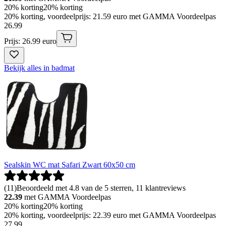
20% korting
20% korting
20% korting, voordeelprijs: 21.59 euro met GAMMA Voordeelpas
26
.
99
Prijs: 26.99 euro
Bekijk alles in badmat
Sealskin WC mat Safari Zwart 60x50 cm
(
11
)
Beoordeeld met 4.8 van de 5 sterren, 11 klantreviews
22.39
met GAMMA Voordeelpas
20% korting
20% korting
20% korting, voordeelprijs: 22.39 euro met GAMMA Voordeelpas
27
.
99