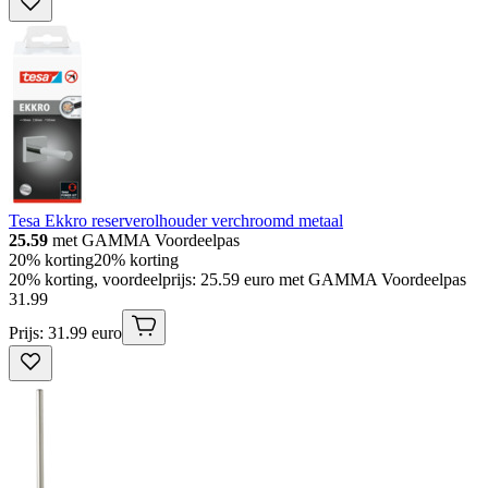
Tesa Ekkro reserverolhouder verchroomd metaal
25.59
met GAMMA Voordeelpas
20% korting
20% korting
20% korting, voordeelprijs: 25.59 euro met GAMMA Voordeelpas
31
.
99
Prijs: 31.99 euro