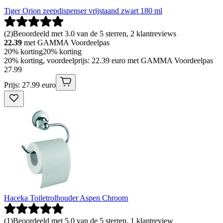
Tiger Orion zeepdispenser vrijstaand zwart 180 ml
(
2
)
Beoordeeld met 3.0 van de 5 sterren, 2 klantreviews
22.39
met GAMMA Voordeelpas
20% korting
20% korting
20% korting, voordeelprijs: 22.39 euro met GAMMA Voordeelpas
27
.
99
Prijs: 27.99 euro
Haceka Toiletrolhouder Aspen Chroom
(
1
)
Beoordeeld met 5.0 van de 5 sterren, 1 klantreview