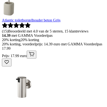
Atlantic toiletborstelhouder beton Grijs
(
15
)
Beoordeeld met 4.0 van de 5 sterren, 15 klantreviews
14.39
met GAMMA Voordeelpas
20% korting
20% korting
20% korting, voordeelprijs: 14.39 euro met GAMMA Voordeelpas
17
.
99
Prijs: 17.99 euro