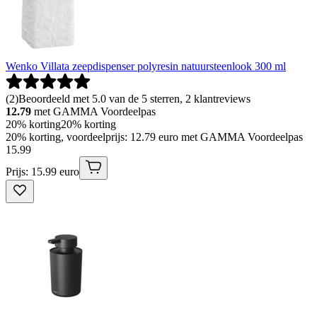
Wenko Villata zeepdispenser polyresin natuursteenlook 300 ml
(
2
)
Beoordeeld met 5.0 van de 5 sterren, 2 klantreviews
12.79
met GAMMA Voordeelpas
20% korting
20% korting
20% korting, voordeelprijs: 12.79 euro met GAMMA Voordeelpas
15
.
99
Prijs: 15.99 euro