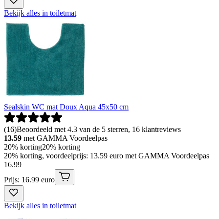
Bekijk alles in toiletmat
Sealskin WC mat Doux Aqua 45x50 cm
(
16
)
Beoordeeld met 4.3 van de 5 sterren, 16 klantreviews
13.59
met GAMMA Voordeelpas
20% korting
20% korting
20% korting, voordeelprijs: 13.59 euro met GAMMA Voordeelpas
16
.
99
Prijs: 16.99 euro
Bekijk alles in toiletmat