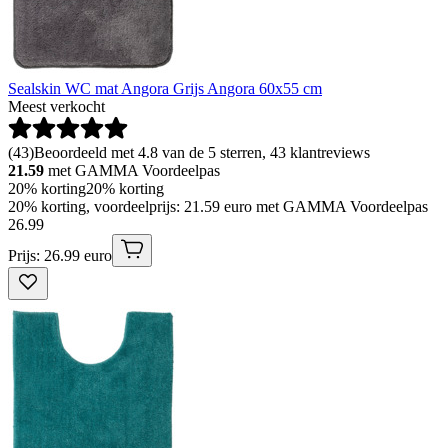
Sealskin WC mat Angora Grijs Angora 60x55 cm
Meest verkocht
(
43
)
Beoordeeld met 4.8 van de 5 sterren, 43 klantreviews
21.59
met GAMMA Voordeelpas
20% korting
20% korting
20% korting, voordeelprijs: 21.59 euro met GAMMA Voordeelpas
26
.
99
Prijs: 26.99 euro