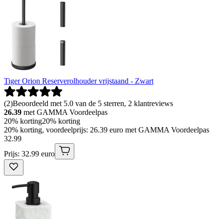
Tiger Orion Reserverolhouder vrijstaand - Zwart
(
2
)
Beoordeeld met 5.0 van de 5 sterren, 2 klantreviews
26.39
met GAMMA Voordeelpas
20% korting
20% korting
20% korting, voordeelprijs: 26.39 euro met GAMMA Voordeelpas
32
.
99
Prijs: 32.99 euro