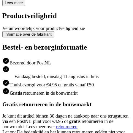
Lees meer
Productveiligheid
Verantwoordelijk voor productveiligheid zie
informatie over de fabrikant
Bestel- en bezorginformatie
Bezorgd door PostNL
Vandaag besteld, dinsdag 11 augustus in huis
Thuisbezorgd voor €4.95 en gratis vanaf €50
Gratis
retourneren in de bouwmarkt
Gratis retourneren in de bouwmarkt
Je kunt dit artikel binnen 30 dagen na aankoop naar ons terugsturen
via een PostNL-punt voor €4.95 of
gratis
retourneren in de
bouwmarkt. Lees meer over
retourneren
.
Let op: De bedenktijd en het kunnen retourneren gelden niet voor