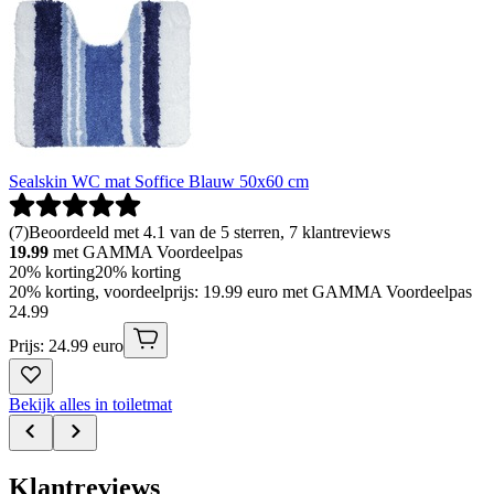
Sealskin WC mat Soffice Blauw 50x60 cm
(
7
)
Beoordeeld met 4.1 van de 5 sterren, 7 klantreviews
19.99
met GAMMA Voordeelpas
20% korting
20% korting
20% korting, voordeelprijs: 19.99 euro met GAMMA Voordeelpas
24
.
99
Prijs: 24.99 euro
Bekijk alles in toiletmat
Klantreviews