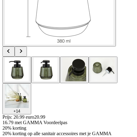
+
14
Prijs: 20.99 euro
20
.
99
16.79
met GAMMA Voordeelpas
20% korting
20% korting op alle sanitair accessoires met je GAMMA