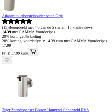
Atlantic toiletborstelhouder beton Grijs
(
15
)
Beoordeeld met 4.0 van de 5 sterren, 15 klantreviews
14.39
met GAMMA Voordeelpas
20% korting
20% korting
20% korting, voordeelprijs: 14.39 euro met GAMMA Voordeelpas
17
.
99
Prijs: 17.99 euro
Tiger Zeepdispenser Boston Hangend Geborsteld RVS