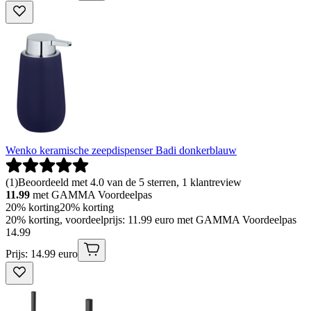
Wenko keramische zeepdispenser Badi donkerblauw
(
1
)
Beoordeeld met 4.0 van de 5 sterren, 1 klantreview
11.99
met GAMMA Voordeelpas
20% korting
20% korting
20% korting, voordeelprijs: 11.99 euro met GAMMA Voordeelpas
14
.
99
Prijs: 14.99 euro