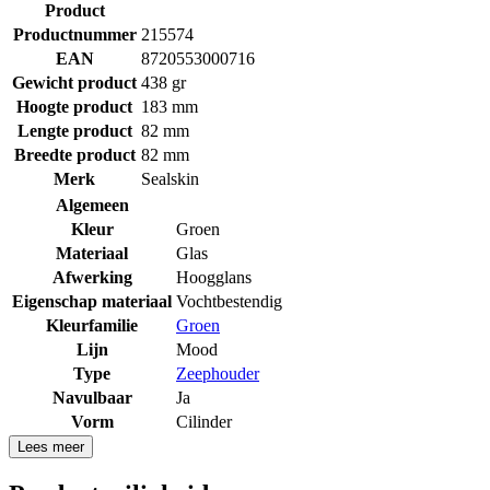
Product
Productnummer
215574
EAN
8720553000716
Gewicht product
438 gr
Hoogte product
183 mm
Lengte product
82 mm
Breedte product
82 mm
Merk
Sealskin
Algemeen
Kleur
Groen
Materiaal
Glas
Afwerking
Hoogglans
Eigenschap materiaal
Vochtbestendig
Kleurfamilie
Groen
Lijn
Mood
Type
Zeephouder
Navulbaar
Ja
Vorm
Cilinder
Lees meer