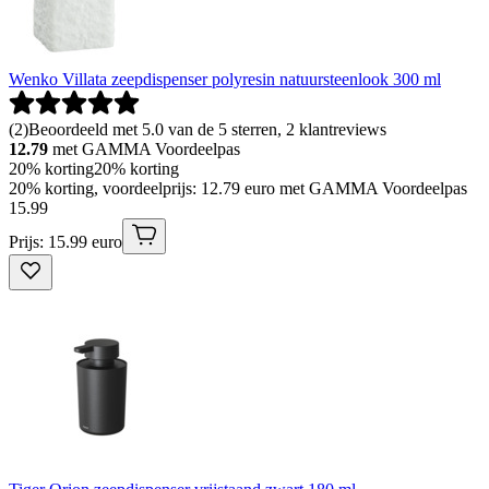
Wenko Villata zeepdispenser polyresin natuursteenlook 300 ml
(
2
)
Beoordeeld met 5.0 van de 5 sterren, 2 klantreviews
12.79
met GAMMA Voordeelpas
20% korting
20% korting
20% korting, voordeelprijs: 12.79 euro met GAMMA Voordeelpas
15
.
99
Prijs: 15.99 euro