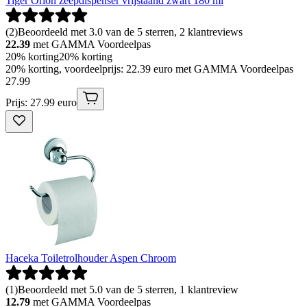
Tiger Orion zeepdispenser vrijstaand zwart 180 ml
(
2
)
Beoordeeld met 3.0 van de 5 sterren, 2 klantreviews
22.39
met GAMMA Voordeelpas
20% korting
20% korting
20% korting, voordeelprijs: 22.39 euro met GAMMA Voordeelpas
27
.
99
Prijs: 27.99 euro
Haceka Toiletrolhouder Aspen Chroom
(
1
)
Beoordeeld met 5.0 van de 5 sterren, 1 klantreview
12.79
met GAMMA Voordeelpas