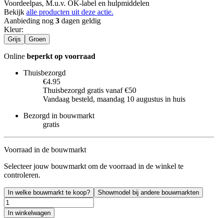
Voordeelpas, M.u.v. OK-label en hulpmiddelen
Bekijk
alle producten uit deze actie.
Aanbieding nog
3
dagen geldig
Kleur
:
Grijs
Groen
Online
beperkt op voorraad
Thuisbezorgd
€4.95
Thuisbezorgd gratis vanaf €50
Vandaag besteld, maandag 10 augustus in huis
Bezorgd in bouwmarkt
gratis
Voorraad in de bouwmarkt
Selecteer jouw bouwmarkt om de voorraad in de winkel te
controleren.
In welke bouwmarkt te koop?
Showmodel bij andere bouwmarkten
In winkelwagen