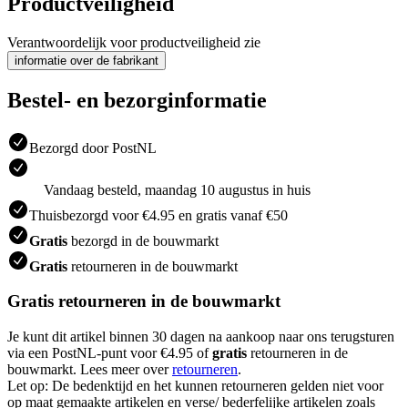
Productveiligheid
Verantwoordelijk voor productveiligheid zie
informatie over de fabrikant
Bestel- en bezorginformatie
Bezorgd door PostNL
Vandaag besteld, maandag 10 augustus in huis
Thuisbezorgd voor €4.95 en gratis vanaf €50
Gratis
bezorgd in de bouwmarkt
Gratis
retourneren in de bouwmarkt
Gratis retourneren in de bouwmarkt
Je kunt dit artikel binnen 30 dagen na aankoop naar ons terugsturen
via een PostNL-punt voor €4.95 of
gratis
retourneren in de
bouwmarkt. Lees meer over
retourneren
.
Let op: De bedenktijd en het kunnen retourneren gelden niet voor
op maat gemaakte artikelen en verse/ bederfelijke artikelen zoals