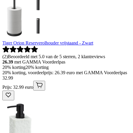
Tiger Orion Reserverolhouder vrijstaand - Zwart
(
2
)
Beoordeeld met 5.0 van de 5 sterren, 2 klantreviews
26.39
met GAMMA Voordeelpas
20% korting
20% korting
20% korting, voordeelprijs: 26.39 euro met GAMMA Voordeelpas
32
.
99
Prijs: 32.99 euro