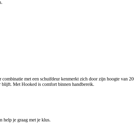
n.
or combinatie met een schuifdeur kenmerkt zich door zijn hoogte van 
er blijft. Met Hooked is comfort binnen handbereik.
help je graag met je klus.