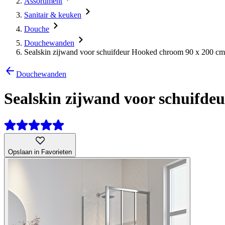
Assortiment
Sanitair & keuken
Douche
Douchewanden
Sealskin zijwand voor schuifdeur Hooked chroom 90 x 200 cm
Douchewanden
Sealskin zijwand voor schuifde
Opslaan in Favorieten