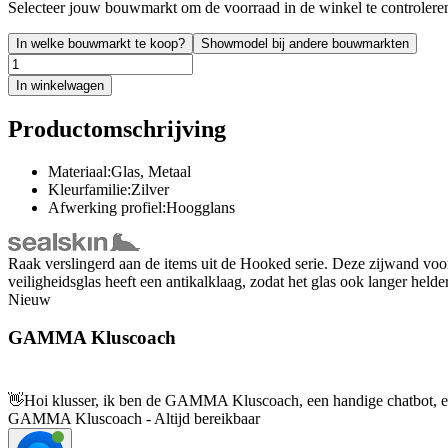
Selecteer jouw bouwmarkt om de voorraad in de winkel te controlere
In welke bouwmarkt te koop?
Showmodel bij andere bouwmarkten
In winkelwagen
Productomschrijving
Materiaal:Glas, Metaal
Kleurfamilie:Zilver
Afwerking profiel:Hoogglans
Raak verslingerd aan de items uit de Hooked serie. Deze zijwand vo
veiligheidsglas heeft een antikalklaag, zodat het glas ook langer held
Nieuw
GAMMA Kluscoach
👋
Hoi klusser, ik ben de GAMMA Kluscoach, een handige chatbot, en 
GAMMA Kluscoach - Altijd bereikbaar