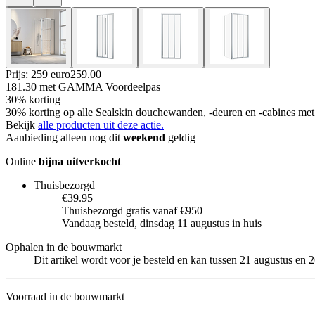
Prijs: 259 euro
259
.
00
181.30
met GAMMA Voordeelpas
30% korting
30% korting op alle Sealskin douchewanden, -deuren en -cabines 
Bekijk
alle producten uit deze actie.
Aanbieding alleen nog dit
weekend
geldig
Online
bijna uitverkocht
Thuisbezorgd
€39.95
Thuisbezorgd gratis vanaf €950
Vandaag besteld, dinsdag 11 augustus in huis
Ophalen in de bouwmarkt
Dit artikel wordt voor je besteld en kan tussen 21 augustus en
Voorraad in de bouwmarkt