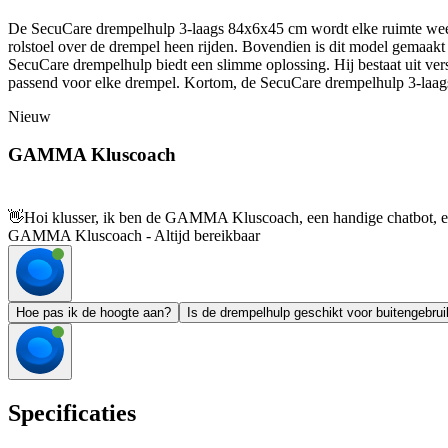
De SecuCare drempelhulp 3-laags 84x6x45 cm wordt elke ruimte weer t
rolstoel over de drempel heen rijden. Bovendien is dit model gemaakt
SecuCare drempelhulp biedt een slimme oplossing. Hij bestaat uit ve
passend voor elke drempel. Kortom, de SecuCare drempelhulp 3-laags i
Nieuw
GAMMA Kluscoach
👋
Hoi klusser, ik ben de GAMMA Kluscoach, een handige chatbot, en 
GAMMA Kluscoach - Altijd bereikbaar
Hoe pas ik de hoogte aan?
Is de drempelhulp geschikt voor buitengebru
Specificaties