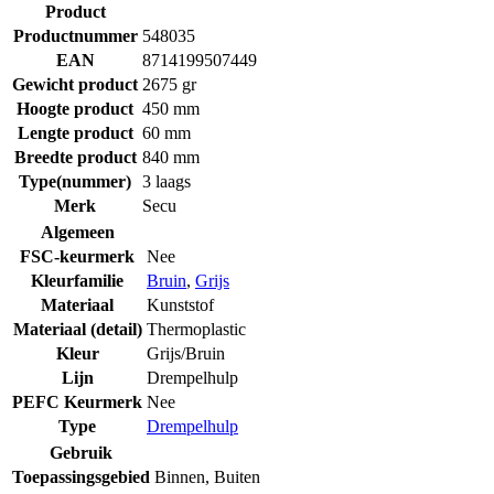
Product
Productnummer
548035
EAN
8714199507449
Gewicht product
2675 gr
Hoogte product
450 mm
Lengte product
60 mm
Breedte product
840 mm
Type(nummer)
3 laags
Merk
Secu
Algemeen
FSC-keurmerk
Nee
Kleurfamilie
Bruin
,
Grijs
Materiaal
Kunststof
Materiaal (detail)
Thermoplastic
Kleur
Grijs/Bruin
Lijn
Drempelhulp
PEFC Keurmerk
Nee
Type
Drempelhulp
Gebruik
Toepassingsgebied
Binnen
,
Buiten