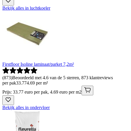
Bekijk alles in luchtkoeler
Firstfloor Isoline laminaat/parket 7,2m²
(
873
)
Beoordeeld met 4.6 van de 5 sterren, 873 klantreviews
per pak
33
.
77
4.69 per m²
Prijs: 33.77 euro per pak, 4.69 euro per m2
Bekijk alles in ondervloer