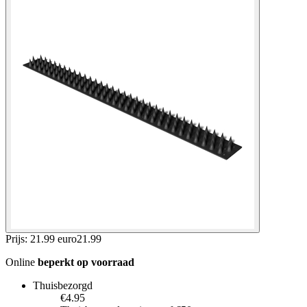
Prijs: 21.99 euro
21
.
99
Online
beperkt op voorraad
Thuisbezorgd
€4.95