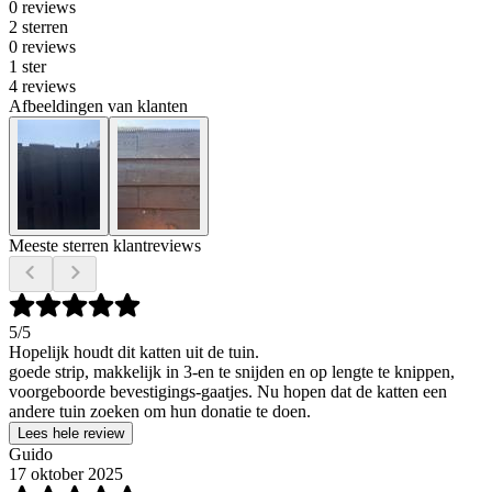
0 reviews
2 sterren
0 reviews
1 ster
4 reviews
Afbeeldingen van klanten
Meeste sterren klantreviews
5
/5
Hopelijk houdt dit katten uit de tuin.
goede strip, makkelijk in 3-en te snijden en op lengte te knippen,
voorgeboorde bevestigings-gaatjes. Nu hopen dat de katten een
andere tuin zoeken om hun donatie te doen.
Lees hele review
Guido
17 oktober 2025