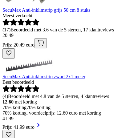
SecuMax Anti-inklimstrip grijs 50 cm 8 stuks
Meest verkocht
(
17
)
Beoordeeld met 3.6 van de 5 sterren, 17 klantreviews
20
.
49
Prijs: 20.49 euro
SecuMax Anti-inklimstrip zwart 2x1 meter
Best beoordeeld
(
4
)
Beoordeeld met 4.8 van de 5 sterren, 4 klantreviews
12.60
met korting
70% korting
70% korting
70% korting, voordeelprijs: 12.60 euro met korting
41
.
99
Prijs: 41.99 euro