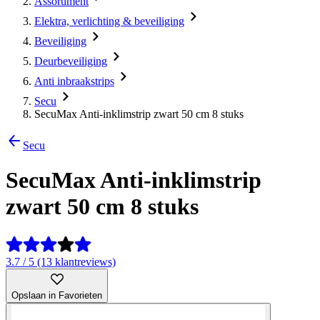
Assortiment
Elektra, verlichting & beveiliging
Beveiliging
Deurbeveiliging
Anti inbraakstrips
Secu
SecuMax Anti-inklimstrip zwart 50 cm 8 stuks
Secu
SecuMax Anti-inklimstrip
zwart 50 cm 8 stuks
3.7 / 5 (13 klantreviews)
Opslaan in Favorieten