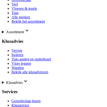
Verf
Vloeren & tegels
Tuin
Alle merken
Bekijk het assortiment
Assortiment
Klusadvies
Verven
Isoleren
Tuin aanleg en onderhoud
Vloer leggen
Wanden
Bekijk alle klusadviezen
Klusadvies
Services
Gereedschap huren
Klusservice