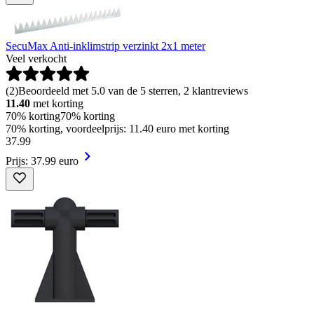
SecuMax Anti-inklimstrip verzinkt 2x1 meter
Veel verkocht
(
2
)
Beoordeeld met 5.0 van de 5 sterren, 2 klantreviews
11.40
met korting
70% korting
70% korting
70% korting, voordeelprijs: 11.40 euro met korting
37
.
99
Prijs: 37.99 euro