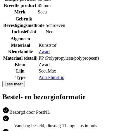
Breedte product
45 mm
Merk
Secu
Gebruik
Bevestigingsmethode
Schroeven
Inclusief slot
Nee
Algemeen
Materiaal
Kunststof
Kleurfamilie
Zwart
Materiaal (detail)
PP (Polypropyleen/polypropeen)
Kleur
Zwart
Lijn
SecuMax
Type
Anti-klimstrip
Lees meer
Bestel- en bezorginformatie
Bezorgd door PostNL
Vandaag besteld, dinsdag 11 augustus in huis