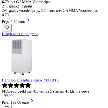
6.79
met GAMMA Voordeelpas
2+1 gratis
2+1 gratis
2+1 gratis, voordeelprijs: 6.79 euro met GAMMA Voordeelpas
6
.
79
Prijs: 6.79 euro
Bekijk alles in potgrond
Handson Draagbare Airco 7000 BTU
(
41
)
Beoordeeld met 4.1 van de 5 sterren, 41 klantreviews
199
.
00
Prijs: 199.00 euro