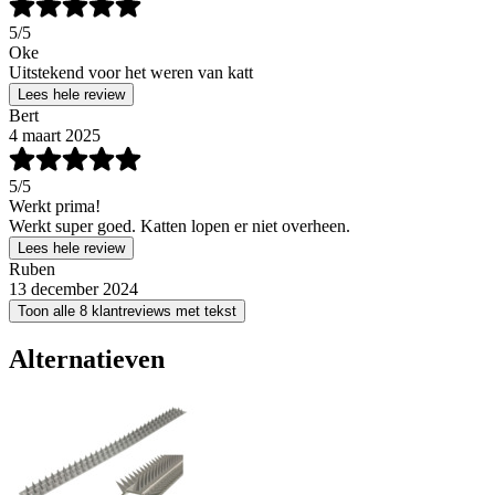
5
/5
Oke
Uitstekend voor het weren van katt
Lees hele review
Bert
4 maart 2025
5
/5
Werkt prima!
Werkt super goed. Katten lopen er niet overheen.
Lees hele review
Ruben
13 december 2024
Toon alle 8 klantreviews met tekst
Alternatieven