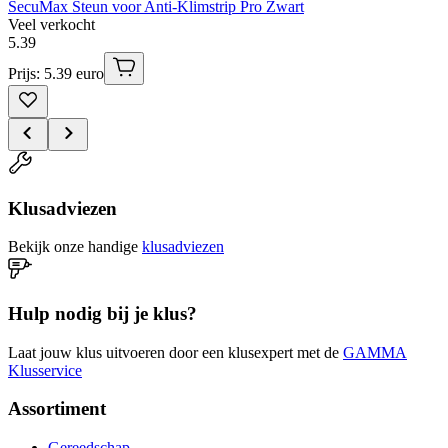
SecuMax Steun voor Anti-Klimstrip Pro Zwart
Veel verkocht
5
.
39
Prijs: 5.39 euro
Klusadviezen
Bekijk onze handige
klusadviezen
Hulp nodig bij je klus?
Laat jouw klus uitvoeren door een klusexpert met de
GAMMA
Klusservice
Assortiment
Gereedschap