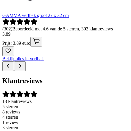
GAMMA verfbak groot 27 x 32 cm
(
302
)
Beoordeeld met 4.6 van de 5 sterren, 302 klantreviews
3
.
89
Prijs: 3.89 euro
Bekijk alles in verfbak
Klantreviews
13 klantreviews
5 sterren
8 reviews
4 sterren
1 review
3 sterren