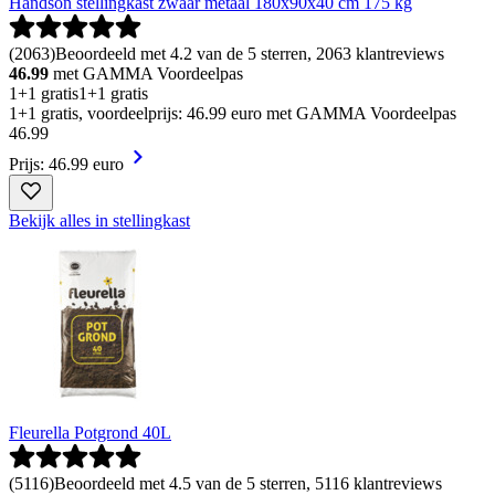
Handson stellingkast zwaar metaal 180x90x40 cm 175 kg
(
2063
)
Beoordeeld met 4.2 van de 5 sterren, 2063 klantreviews
46.99
met GAMMA Voordeelpas
1+1 gratis
1+1 gratis
1+1 gratis, voordeelprijs: 46.99 euro met GAMMA Voordeelpas
46
.
99
Prijs: 46.99 euro
Bekijk alles in stellingkast
Fleurella Potgrond 40L
(
5116
)
Beoordeeld met 4.5 van de 5 sterren, 5116 klantreviews