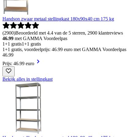
Handson zwaar metaal stellingkast 180x90x40 cm 175 kg
(
2900
)
Beoordeeld met 4.4 van de 5 sterren, 2900 klantreviews
46.99
met GAMMA Voordeelpas
1+1 gratis
1+1 gratis
1+1 gratis, voordeelprijs: 46.99 euro met GAMMA Voordeelpas
46
.
99
Prijs: 46.99 euro
Bekijk alles in stellingkast