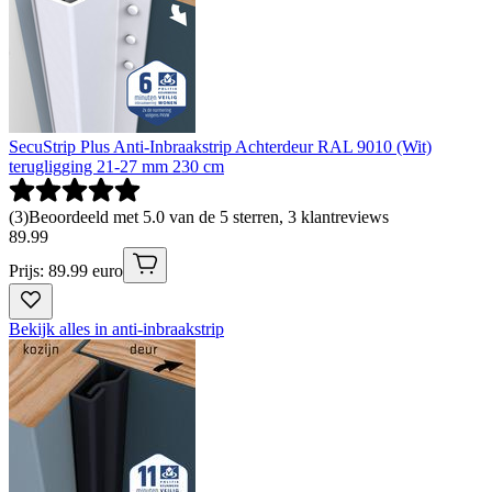
SecuStrip Plus Anti-Inbraakstrip Achterdeur RAL 9010 (Wit)
terugligging 21-27 mm 230 cm
(
3
)
Beoordeeld met 5.0 van de 5 sterren, 3 klantreviews
89
.
99
Prijs: 89.99 euro
Bekijk alles in anti-inbraakstrip