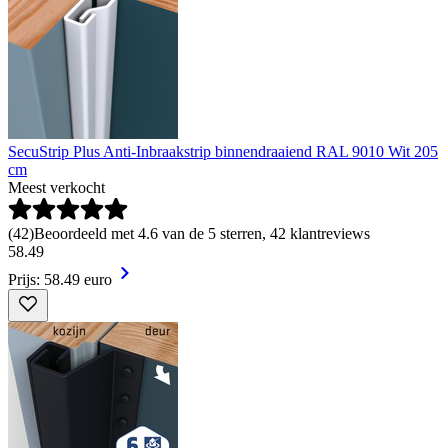
SecuStrip Plus Anti-Inbraakstrip binnendraaiend RAL 9010 Wit 205
cm
Meest verkocht
(
42
)
Beoordeeld met 4.6 van de 5 sterren, 42 klantreviews
58
.
49
Prijs: 58.49 euro