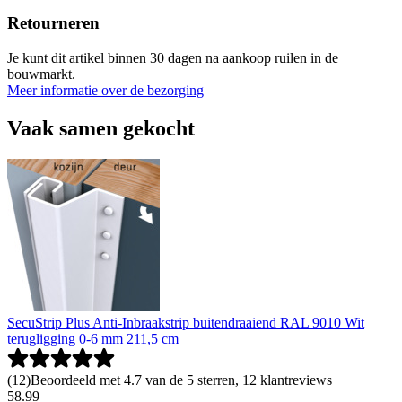
Retourneren
Je kunt dit artikel binnen 30 dagen na aankoop ruilen in de
bouwmarkt.
Meer informatie over de bezorging
Vaak samen gekocht
SecuStrip Plus Anti-Inbraakstrip buitendraaiend RAL 9010 Wit
terugligging 0-6 mm 211,5 cm
(
12
)
Beoordeeld met 4.7 van de 5 sterren, 12 klantreviews
58
.
99