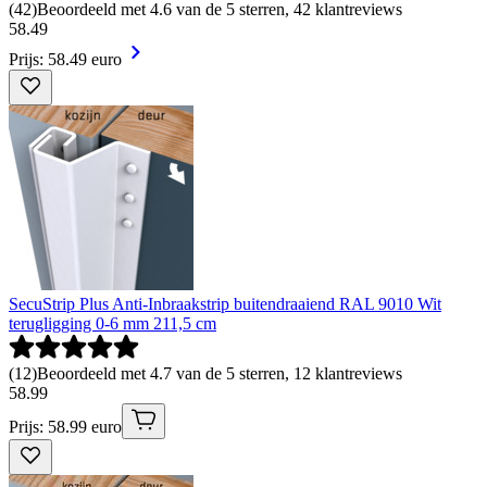
(
42
)
Beoordeeld met 4.6 van de 5 sterren, 42 klantreviews
58
.
49
Prijs: 58.49 euro
SecuStrip Plus Anti-Inbraakstrip buitendraaiend RAL 9010 Wit
terugligging 0-6 mm 211,5 cm
(
12
)
Beoordeeld met 4.7 van de 5 sterren, 12 klantreviews
58
.
99
Prijs: 58.99 euro