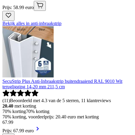
Prijs: 58.99 euro
Bekijk alles in anti-inbraakstrip
SecuStrip Plus Anti-Inbraakstrip buitendraaiend RAL 9010 Wit
terugligging 14-20 mm 211,5 cm
(
11
)
Beoordeeld met 4.3 van de 5 sterren, 11 klantreviews
20.40
met korting
70% korting
70% korting
70% korting, voordeelprijs: 20.40 euro met korting
67
.
99
Prijs: 67.99 euro