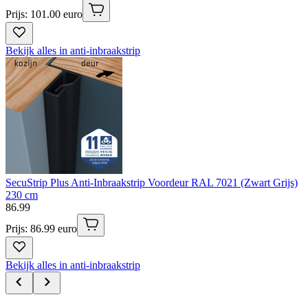
Prijs: 101.00 euro
Bekijk alles in anti-inbraakstrip
SecuStrip Plus Anti-Inbraakstrip Voordeur RAL 7021 (Zwart Grijs)
230 cm
86
.
99
Prijs: 86.99 euro
Bekijk alles in anti-inbraakstrip