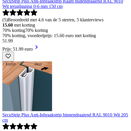
SecuStrip Plus Anti-Inbraakstrip Raam buitendraaiend RAL 9010
Wit terugligging 0-6 mm 150 cm
(
5
)
Beoordeeld met 4.6 van de 5 sterren, 5 klantreviews
15.60
met korting
70% korting
70% korting
70% korting, voordeelprijs: 15.60 euro met korting
51
.
99
Prijs: 51.99 euro
SecuStrip Plus Anti-Inbraakstrip binnendraaiend RAL 9010 Wit 205
cm