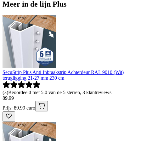
Meer in de lijn Plus
SecuStrip Plus Anti-Inbraakstrip Achterdeur RAL 9010 (Wit)
terugligging 21-27 mm 230 cm
(
3
)
Beoordeeld met 5.0 van de 5 sterren, 3 klantreviews
89
.
99
Prijs: 89.99 euro