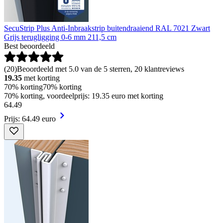
SecuStrip Plus Anti-Inbraakstrip buitendraaiend RAL 7021 Zwart
Grijs terugligging 0-6 mm 211,5 cm
Best beoordeeld
(
20
)
Beoordeeld met 5.0 van de 5 sterren, 20 klantreviews
19.35
met korting
70% korting
70% korting
70% korting, voordeelprijs: 19.35 euro met korting
64
.
49
Prijs: 64.49 euro