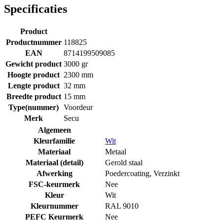
Specificaties
Product
Productnummer
118825
EAN
8714199509085
Gewicht product
3000 gr
Hoogte product
2300 mm
Lengte product
32 mm
Breedte product
15 mm
Type(nummer)
Voordeur
Merk
Secu
Algemeen
Kleurfamilie
Wit
Materiaal
Metaal
Materiaal (detail)
Gerold staal
Afwerking
Poedercoating
,
Verzinkt
FSC-keurmerk
Nee
Kleur
Wit
Kleurnummer
RAL 9010
PEFC Keurmerk
Nee