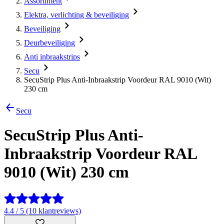
Assortiment
Elektra, verlichting & beveiliging
Beveiliging
Deurbeveiliging
Anti inbraakstrips
Secu
SecuStrip Plus Anti-Inbraakstrip Voordeur RAL 9010 (Wit)
230 cm
Secu
SecuStrip Plus Anti-
Inbraakstrip Voordeur RAL
9010 (Wit) 230 cm
4.4 / 5 (10 klantreviews)