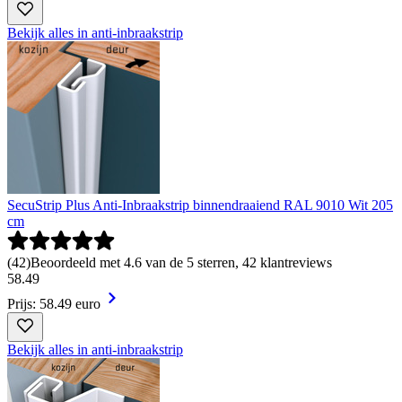
Bekijk alles in anti-inbraakstrip
SecuStrip Plus Anti-Inbraakstrip binnendraaiend RAL 9010 Wit 205
cm
(
42
)
Beoordeeld met 4.6 van de 5 sterren, 42 klantreviews
58
.
49
Prijs: 58.49 euro
Bekijk alles in anti-inbraakstrip