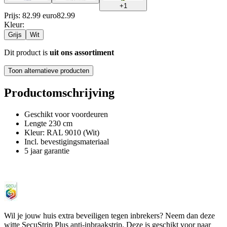
+
1
Prijs: 82.99 euro
82
.
99
Kleur
:
Grijs
Wit
Dit product is
uit ons assortiment
Toon alternatieve producten
Productomschrijving
Geschikt voor voordeuren
Lengte 230 cm
Kleur: RAL 9010 (Wit)
Incl. bevestigingsmateriaal
5 jaar garantie
Wil je jouw huis extra beveiligen tegen inbrekers? Neem dan deze
witte SecuStrip Plus anti-inbraakstrip. Deze is geschikt voor naar