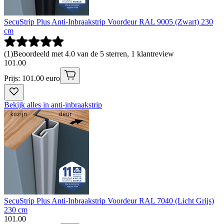
SecuStrip Plus Anti-Inbraakstrip Voordeur RAL 9005 (Zwart) 230
cm
(
1
)
Beoordeeld met 4.0 van de 5 sterren, 1 klantreview
101
.
00
Prijs: 101.00 euro
Bekijk alles in anti-inbraakstrip
SecuStrip Plus Anti-Inbraakstrip Voordeur RAL 7040 (Licht Grijs)
230 cm
101
.
00