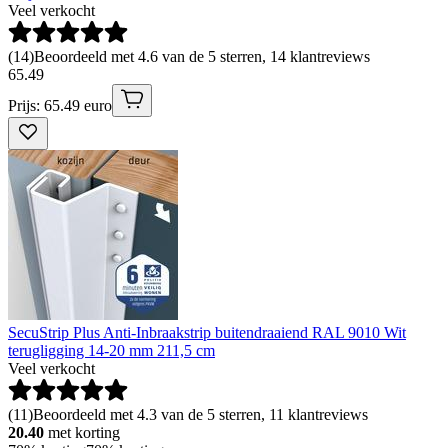
Veel verkocht
(
14
)
Beoordeeld met 4.6 van de 5 sterren, 14 klantreviews
65
.
49
Prijs: 65.49 euro
SecuStrip Plus Anti-Inbraakstrip buitendraaiend RAL 9010 Wit
terugligging 14-20 mm 211,5 cm
Veel verkocht
(
11
)
Beoordeeld met 4.3 van de 5 sterren, 11 klantreviews
20.40
met korting