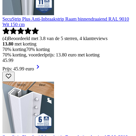
SecuStrip Plus Anti-Inbraakstrip Raam binnendraaiend RAL 9010
Wit 150 cm
(
4
)
Beoordeeld met 3.8 van de 5 sterren, 4 klantreviews
13.80
met korting
70% korting
70% korting
70% korting, voordeelprijs: 13.80 euro met korting
45
.
99
Prijs: 45.99 euro