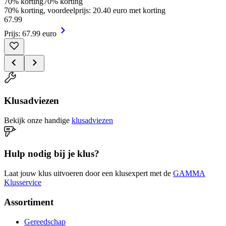
70% korting
70% korting
70% korting, voordeelprijs: 20.40 euro met korting
67
.
99
Prijs: 67.99 euro
Klusadviezen
Bekijk onze handige
klusadviezen
Hulp nodig bij je klus?
Laat jouw klus uitvoeren door een klusexpert met de
GAMMA
Klusservice
Assortiment
Gereedschap