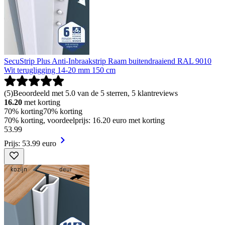
SecuStrip Plus Anti-Inbraakstrip Raam buitendraaiend RAL 9010
Wit terugligging 14-20 mm 150 cm
(
5
)
Beoordeeld met 5.0 van de 5 sterren, 5 klantreviews
16.20
met korting
70% korting
70% korting
70% korting, voordeelprijs: 16.20 euro met korting
53
.
99
Prijs: 53.99 euro