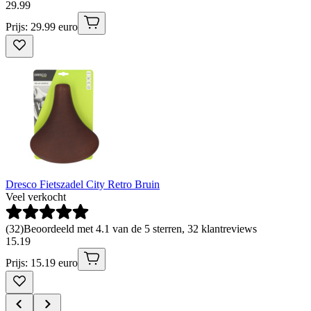
29
.
99
Prijs: 29.99 euro
Dresco Fietszadel City Retro Bruin
Veel verkocht
(
32
)
Beoordeeld met 4.1 van de 5 sterren, 32 klantreviews
15
.
19
Prijs: 15.19 euro