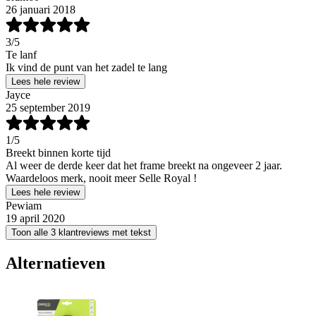
26 januari 2018
3
/5
Te lanf
Ik vind de punt van het zadel te lang
Lees hele review
Jayce
25 september 2019
1
/5
Breekt binnen korte tijd
Al weer de derde keer dat het frame breekt na ongeveer 2 jaar.
Waardeloos merk, nooit meer Selle Royal !
Lees hele review
Pewiam
19 april 2020
Toon alle 3 klantreviews met tekst
Alternatieven