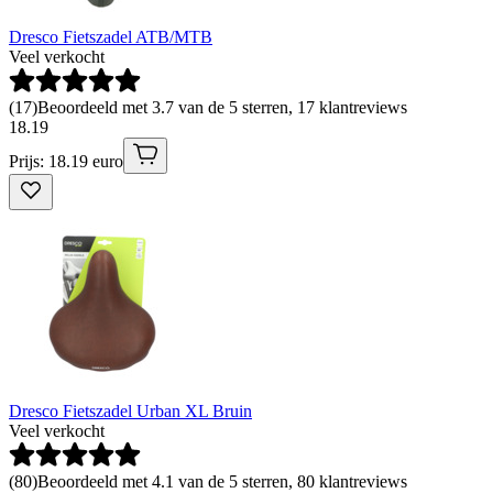
Dresco Fietszadel ATB/MTB
Veel verkocht
(
17
)
Beoordeeld met 3.7 van de 5 sterren, 17 klantreviews
18
.
19
Prijs: 18.19 euro
Dresco Fietszadel Urban XL Bruin
Veel verkocht
(
80
)
Beoordeeld met 4.1 van de 5 sterren, 80 klantreviews