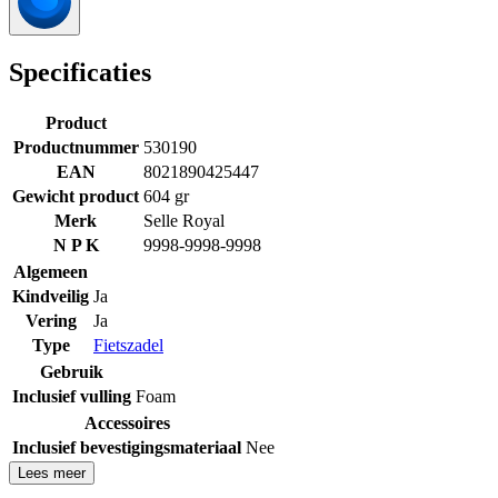
Specificaties
Product
Productnummer
530190
EAN
8021890425447
Gewicht product
604 gr
Merk
Selle Royal
N P K
9998-9998-9998
Algemeen
Kindveilig
Ja
Vering
Ja
Type
Fietszadel
Gebruik
Inclusief vulling
Foam
Accessoires
Inclusief bevestigingsmateriaal
Nee
Lees meer