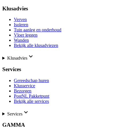
Klusadvies
Verven
Isoleren
Tuin aanleg en onderhoud
Vloer leggen
Wanden
Bekijk alle klusadviezen
Klusadvies
Services
Gereedschap huren
Klusservice
Bezorgen
PostNL Pakketpunt
Bekijk alle services
Services
GAMMA