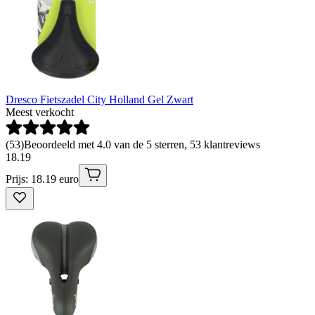
Dresco Fietszadel City Holland Gel Zwart
Meest verkocht
(
53
)
Beoordeeld met 4.0 van de 5 sterren, 53 klantreviews
18
.
19
Prijs: 18.19 euro