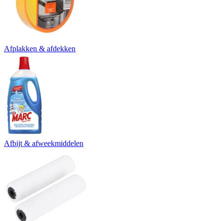
Afplakken & afdekken
Afbijt & afweekmiddelen