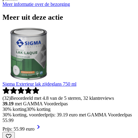
Meer informatie over de bezorging
Meer uit deze actie
Sigma Exterieur lak zijdeglans 750 ml
(
32
)
Beoordeeld met 4.8 van de 5 sterren, 32 klantreviews
39.19
met GAMMA Voordeelpas
30% korting
30% korting
30% korting, voordeelprijs: 39.19 euro met GAMMA Voordeelpas
55
.
99
Prijs: 55.99 euro