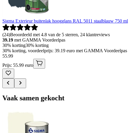
Sigma Exterieur buitenlak hoogglans RAL 5011 staalblauw 750 ml
(
24
)
Beoordeeld met 4.8 van de 5 sterren, 24 klantreviews
39.19
met GAMMA Voordeelpas
30% korting
30% korting
30% korting, voordeelprijs: 39.19 euro met GAMMA Voordeelpas
55
.
99
Prijs: 55.99 euro
Vaak samen gekocht