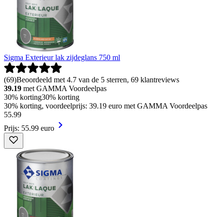
Sigma Exterieur lak zijdeglans 750 ml
(
69
)
Beoordeeld met 4.7 van de 5 sterren, 69 klantreviews
39.19
met GAMMA Voordeelpas
30% korting
30% korting
30% korting, voordeelprijs: 39.19 euro met GAMMA Voordeelpas
55
.
99
Prijs: 55.99 euro