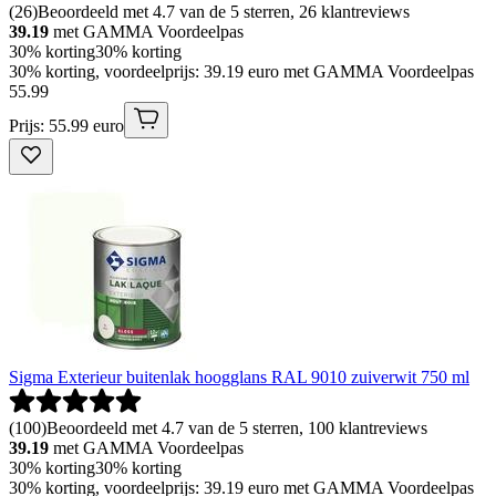
(
26
)
Beoordeeld met 4.7 van de 5 sterren, 26 klantreviews
39.19
met GAMMA Voordeelpas
30% korting
30% korting
30% korting, voordeelprijs: 39.19 euro met GAMMA Voordeelpas
55
.
99
Prijs: 55.99 euro
Sigma Exterieur buitenlak hoogglans RAL 9010 zuiverwit 750 ml
(
100
)
Beoordeeld met 4.7 van de 5 sterren, 100 klantreviews
39.19
met GAMMA Voordeelpas
30% korting
30% korting
30% korting, voordeelprijs: 39.19 euro met GAMMA Voordeelpas