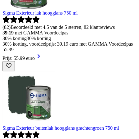
Sigma Exterieur lak hoogglans 750 ml
(
82
)
Beoordeeld met 4.5 van de 5 sterren, 82 klantreviews
39.19
met GAMMA Voordeelpas
30% korting
30% korting
30% korting, voordeelprijs: 39.19 euro met GAMMA Voordeelpas
55
.
99
Prijs: 55.99 euro
Sigma Exterieur buitenlak hoogglans grachtengroen 750 ml