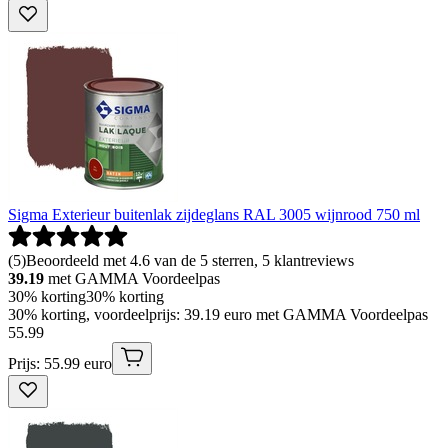
Sigma Exterieur buitenlak zijdeglans RAL 3005 wijnrood 750 ml
(
5
)
Beoordeeld met 4.6 van de 5 sterren, 5 klantreviews
39.19
met GAMMA Voordeelpas
30% korting
30% korting
30% korting, voordeelprijs: 39.19 euro met GAMMA Voordeelpas
55
.
99
Prijs: 55.99 euro