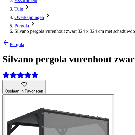
Assortiment
Tuin
Overkappingen
Pergola
Silvano pergola vurenhout zwart 324 x 324 cm met schaduwdo
Pergola
Silvano pergola vurenhout zwar
Opslaan in Favorieten