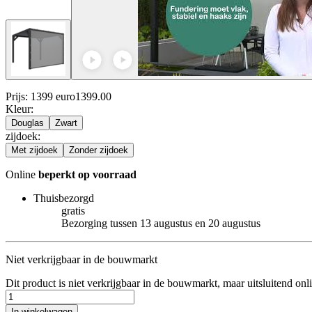
Prijs: 1399 euro
1399
.
00
Kleur
:
Douglas
Zwart
zijdoek
:
Met zijdoek
Zonder zijdoek
Online
beperkt op voorraad
Thuisbezorgd
gratis
Bezorging tussen 13 augustus en 20 augustus
Niet verkrijgbaar in de bouwmarkt
Dit product is niet verkrijgbaar in de bouwmarkt, maar uitsluitend onl
In winkelwagen