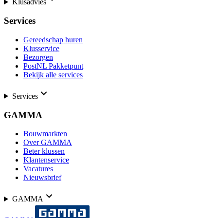
Klusadvies
Services
Gereedschap huren
Klusservice
Bezorgen
PostNL Pakketpunt
Bekijk alle services
Services
GAMMA
Bouwmarkten
Over GAMMA
Beter klussen
Klantenservice
Vacatures
Nieuwsbrief
GAMMA