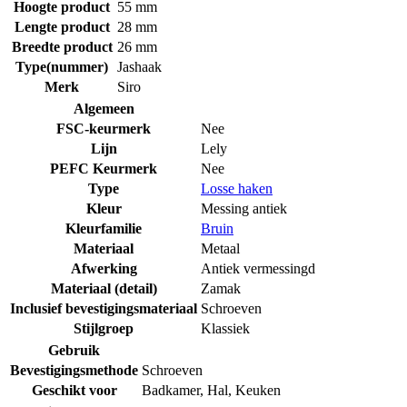
Hoogte product
55 mm
Lengte product
28 mm
Breedte product
26 mm
Type(nummer)
Jashaak
Merk
Siro
Algemeen
FSC-keurmerk
Nee
Lijn
Lely
PEFC Keurmerk
Nee
Type
Losse haken
Kleur
Messing antiek
Kleurfamilie
Bruin
Materiaal
Metaal
Afwerking
Antiek vermessingd
Materiaal (detail)
Zamak
Inclusief bevestigingsmateriaal
Schroeven
Stijlgroep
Klassiek
Gebruik
Bevestigingsmethode
Schroeven
Geschikt voor
Badkamer
,
Hal
,
Keuken