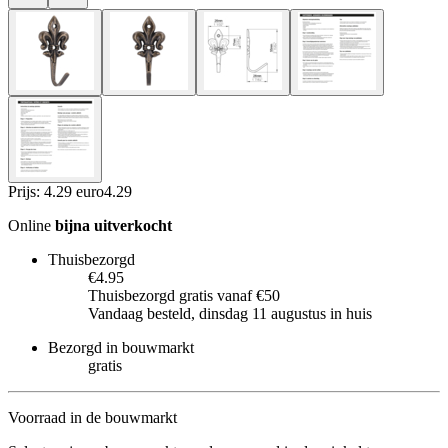
Prijs: 4.29 euro
4
.
29
Online
bijna uitverkocht
Thuisbezorgd
€4.95
Thuisbezorgd gratis vanaf €50
Vandaag besteld, dinsdag 11 augustus in huis
Bezorgd in bouwmarkt
gratis
Voorraad in de bouwmarkt