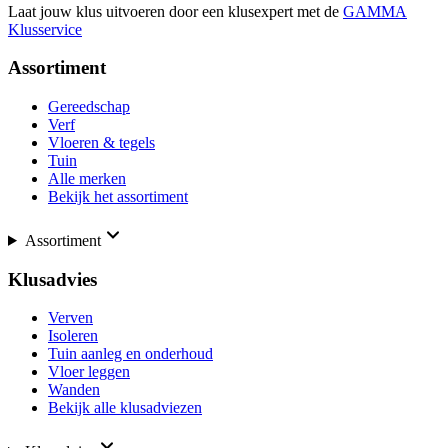
Laat jouw klus uitvoeren door een klusexpert met de
GAMMA
Klusservice
Assortiment
Gereedschap
Verf
Vloeren & tegels
Tuin
Alle merken
Bekijk het assortiment
Assortiment
Klusadvies
Verven
Isoleren
Tuin aanleg en onderhoud
Vloer leggen
Wanden
Bekijk alle klusadviezen