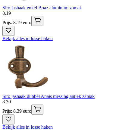
Siro jashaak enkel Boaz aluminum zamak
8
.
19
Prijs: 8.19 euro
Bekijk alles in losse haken
Siro jashaak dubbel Anais messing antiek zamak
8
.
39
Prijs: 8.39 euro
Bekijk alles in losse haken