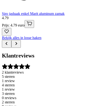
Siro jashaak enkel Marit aluminum zamak
4
.
79
Prijs: 4.79 euro
Bekijk alles in losse haken
Klantreviews
2 klantreviews
5 sterren
1 review
4 sterren
1 review
3 sterren
0 reviews
2 sterren