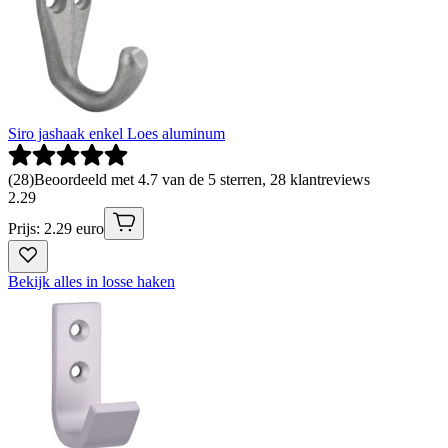
Siro jashaak enkel Loes aluminum
(
28
)
Beoordeeld met 4.7 van de 5 sterren, 28 klantreviews
2
.
29
Prijs: 2.29 euro
Bekijk alles in losse haken