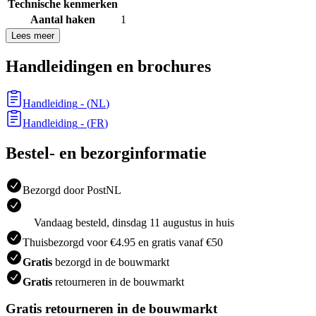
Technische kenmerken
Aantal haken
1
Lees meer
Handleidingen en brochures
Handleiding
- (
NL
)
Handleiding
- (
FR
)
Bestel- en bezorginformatie
Bezorgd door PostNL
Vandaag besteld, dinsdag 11 augustus in huis
Thuisbezorgd voor €4.95 en gratis vanaf €50
Gratis
bezorgd in de bouwmarkt
Gratis
retourneren in de bouwmarkt
Gratis retourneren in de bouwmarkt