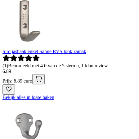
Siro jashaak enkel Sanne RVS look zamak
(
1
)
Beoordeeld met 4.0 van de 5 sterren, 1 klantreview
6
.
89
Prijs: 6.89 euro
Bekijk alles in losse haken