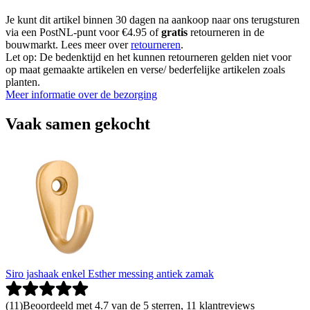
Je kunt dit artikel binnen 30 dagen na aankoop naar ons terugsturen
via een PostNL-punt voor €4.95 of
gratis
retourneren in de
bouwmarkt. Lees meer over
retourneren
.
Let op: De bedenktijd en het kunnen retourneren gelden niet voor
op maat gemaakte artikelen en verse/ bederfelijke artikelen zoals
planten.
Meer informatie over de bezorging
Vaak samen gekocht
Siro jashaak enkel Esther messing antiek zamak
(
11
)
Beoordeeld met 4.7 van de 5 sterren, 11 klantreviews