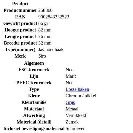
Product
Productnummer
258860
EAN
9002843332523
Gewicht product
66 gr
Hoogte product
82 mm
Lengte product
76 mm
Breedte product
32 mm
Type(nummer)
Jas-hoedhaak
Merk
Siro
Algemeen
FSC-keurmerk
Nee
Lijn
Marit
PEFC Keurmerk
Nee
Type
Losse haken
Kleur
Chroom / nikkel
Kleurfamilie
Grijs
Materiaal
Metaal
Afwerking
Vernikkeld
Materiaal (detail)
Zamak
Inclusief bevestigingsmateriaal
Schroeven