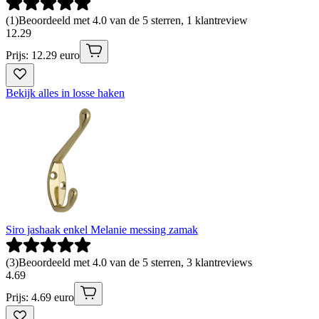
(
1
)
Beoordeeld met 4.0 van de 5 sterren, 1 klantreview
12
.
29
Prijs: 12.29 euro
Bekijk alles in losse haken
Siro jashaak enkel Melanie messing zamak
(
3
)
Beoordeeld met 4.0 van de 5 sterren, 3 klantreviews
4
.
69
Prijs: 4.69 euro