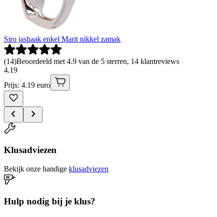
Siro jashaak enkel Marit nikkel zamak
(
14
)
Beoordeeld met 4.9 van de 5 sterren, 14 klantreviews
4
.
19
Prijs: 4.19 euro
Klusadviezen
Bekijk onze handige
klusadviezen
Hulp nodig bij je klus?