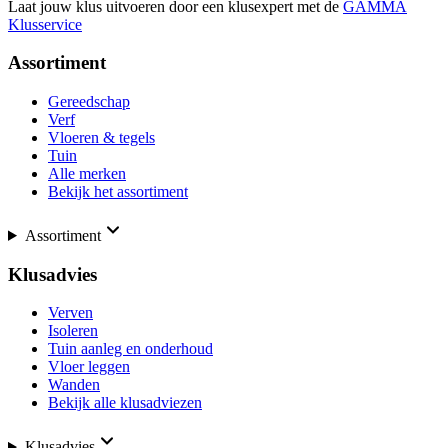
Laat jouw klus uitvoeren door een klusexpert met de
GAMMA
Klusservice
Assortiment
Gereedschap
Verf
Vloeren & tegels
Tuin
Alle merken
Bekijk het assortiment
Assortiment
Klusadvies
Verven
Isoleren
Tuin aanleg en onderhoud
Vloer leggen
Wanden
Bekijk alle klusadviezen
Klusadvies