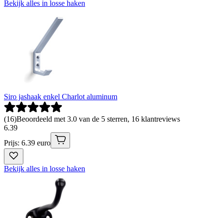
Bekijk alles in losse haken
Siro jashaak enkel Charlot aluminum
(
16
)
Beoordeeld met 3.0 van de 5 sterren, 16 klantreviews
6
.
39
Prijs: 6.39 euro
Bekijk alles in losse haken