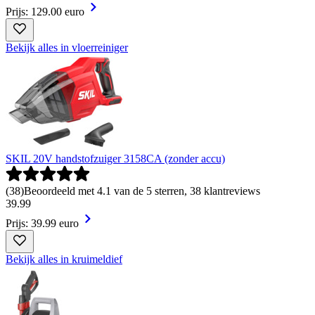
Prijs: 129.00 euro
Bekijk alles in vloerreiniger
SKIL 20V handstofzuiger 3158CA (zonder accu)
(
38
)
Beoordeeld met 4.1 van de 5 sterren, 38 klantreviews
39
.
99
Prijs: 39.99 euro
Bekijk alles in kruimeldief