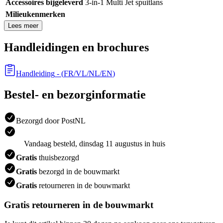
Accessoires bijgeleverd
3-in-1 Multi Jet spuitlans
Milieukenmerken
Lees meer
Handleidingen en brochures
Handleiding
- (
FR/VL/NL/EN
)
Bestel- en bezorginformatie
Bezorgd door PostNL
Vandaag besteld, dinsdag 11 augustus in huis
Gratis
thuisbezorgd
Gratis
bezorgd in de bouwmarkt
Gratis
retourneren in de bouwmarkt
Gratis retourneren in de bouwmarkt