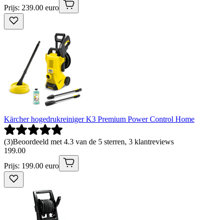
Prijs: 239.00 euro
Kärcher hogedrukreiniger K3 Premium Power Control Home
(
3
)
Beoordeeld met 4.3 van de 5 sterren, 3 klantreviews
199
.
00
Prijs: 199.00 euro