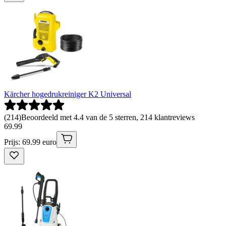
Kärcher hogedrukreiniger K2 Universal
(
214
)
Beoordeeld met 4.4 van de 5 sterren, 214 klantreviews
69
.
99
Prijs: 69.99 euro