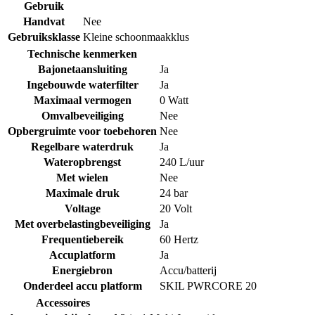
Gebruik
Handvat
Nee
Gebruiksklasse
Kleine schoonmaakklus
Technische kenmerken
Bajonetaansluiting
Ja
Ingebouwde waterfilter
Ja
Maximaal vermogen
0 Watt
Omvalbeveiliging
Nee
Opbergruimte voor toebehoren
Nee
Regelbare waterdruk
Ja
Wateropbrengst
240 L/uur
Met wielen
Nee
Maximale druk
24 bar
Voltage
20 Volt
Met overbelastingbeveiliging
Ja
Frequentiebereik
60 Hertz
Accuplatform
Ja
Energiebron
Accu/batterij
Onderdeel accu platform
SKIL PWRCORE 20
Accessoires