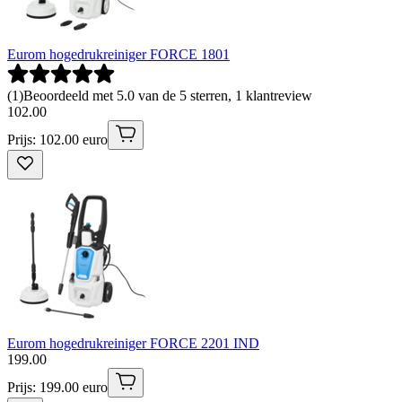
Eurom hogedrukreiniger FORCE 1801
(
1
)
Beoordeeld met 5.0 van de 5 sterren, 1 klantreview
102
.
00
Prijs: 102.00 euro
Eurom hogedrukreiniger FORCE 2201 IND
199
.
00
Prijs: 199.00 euro