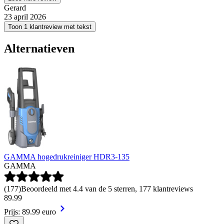
Gerard
23 april 2026
Toon 1 klantreview met tekst
Alternatieven
GAMMA hogedrukreiniger HDR3-135
GAMMA
(
177
)
Beoordeeld met 4.4 van de 5 sterren, 177 klantreviews
89
.
99
Prijs: 89.99 euro