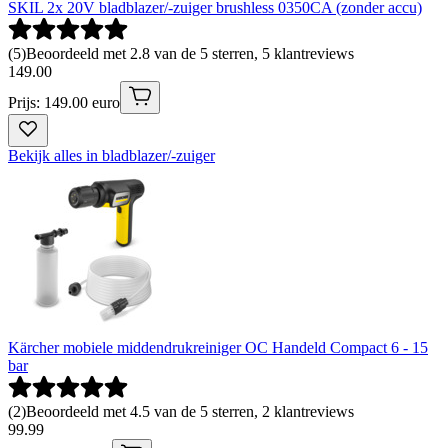
SKIL 2x 20V bladblazer/-zuiger brushless 0350CA (zonder accu)
(
5
)
Beoordeeld met 2.8 van de 5 sterren, 5 klantreviews
149
.
00
Prijs: 149.00 euro
Bekijk alles in bladblazer/-zuiger
Kärcher mobiele middendrukreiniger OC Handeld Compact 6 - 15
bar
(
2
)
Beoordeeld met 4.5 van de 5 sterren, 2 klantreviews
99
.
99