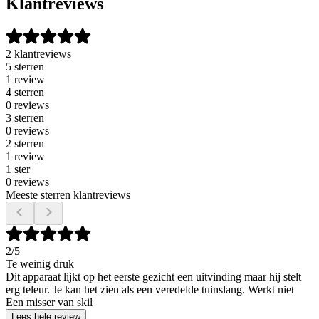
Klantreviews
2 klantreviews
5 sterren
1 review
4 sterren
0 reviews
3 sterren
0 reviews
2 sterren
1 review
1 ster
0 reviews
Meeste sterren klantreviews
2
/5
Te weinig druk
Dit apparaat lijkt op het eerste gezicht een uitvinding maar hij stelt
erg teleur. Je kan het zien als een veredelde tuinslang. Werkt niet
Een misser van skil
Lees hele review