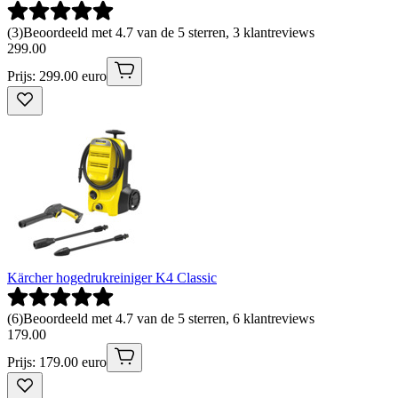
(
3
)
Beoordeeld met 4.7 van de 5 sterren, 3 klantreviews
299
.
00
Prijs: 299.00 euro
Kärcher hogedrukreiniger K4 Classic
(
6
)
Beoordeeld met 4.7 van de 5 sterren, 6 klantreviews
179
.
00
Prijs: 179.00 euro