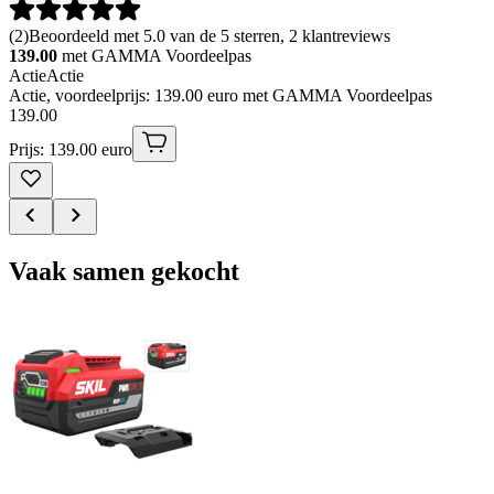
(
2
)
Beoordeeld met 5.0 van de 5 sterren, 2 klantreviews
139.00
met GAMMA Voordeelpas
Actie
Actie
Actie, voordeelprijs: 139.00 euro met GAMMA Voordeelpas
139
.
00
Prijs: 139.00 euro
Vaak samen gekocht