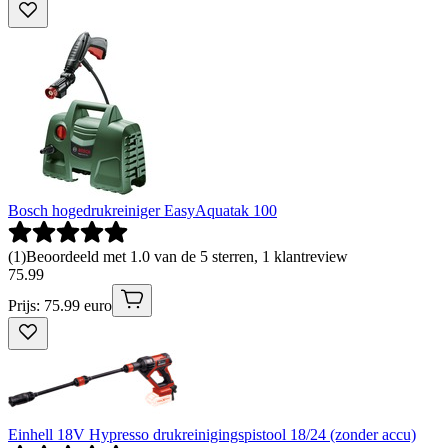
Bosch hogedrukreiniger EasyAquatak 100
(
1
)
Beoordeeld met 1.0 van de 5 sterren, 1 klantreview
75
.
99
Prijs: 75.99 euro
Einhell 18V Hypresso drukreinigingspistool 18/24 (zonder accu)