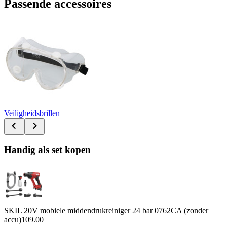
Passende accessoires
Veiligheidsbrillen
Handig als set kopen
SKIL 20V mobiele middendrukreiniger 24 bar 0762CA (zonder
accu)
109.00