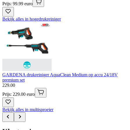
Prijs: 99.99 euro
Bekijk alles in hogedrukreiniger
GARDENA drukreiniger AquaClean Medium op accu 24/18V
premium set
229
.
00
Prijs: 229.00 euro
Bekijk alles in multisproeier