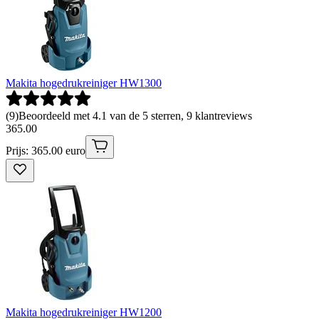
Makita hogedrukreiniger HW1300
(
9
)
Beoordeeld met 4.1 van de 5 sterren, 9 klantreviews
365
.
00
Prijs: 365.00 euro
Makita hogedrukreiniger HW1200