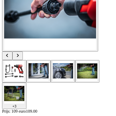
+
3
Prijs: 109 euro
109
.
00