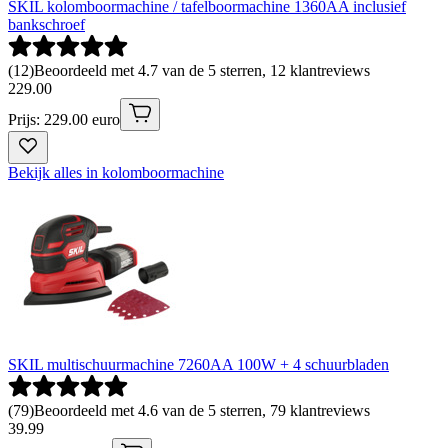
SKIL kolomboormachine / tafelboormachine 1360AA inclusief
bankschroef
(
12
)
Beoordeeld met 4.7 van de 5 sterren, 12 klantreviews
229
.
00
Prijs: 229.00 euro
Bekijk alles in kolomboormachine
SKIL multischuurmachine 7260AA 100W + 4 schuurbladen
(
79
)
Beoordeeld met 4.6 van de 5 sterren, 79 klantreviews
39
.
99