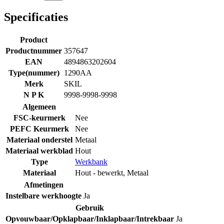
Specificaties
Product
Productnummer
357647
EAN
4894863202604
Type(nummer)
1290AA
Merk
SKIL
N P K
9998-9998-9998
Algemeen
FSC-keurmerk
Nee
PEFC Keurmerk
Nee
Materiaal onderstel
Metaal
Materiaal werkblad
Hout
Type
Werkbank
Materiaal
Hout - bewerkt
,
Metaal
Afmetingen
Instelbare werkhoogte
Ja
Gebruik
Opvouwbaar/Opklapbaar/Inklapbaar/Intrekbaar
Ja