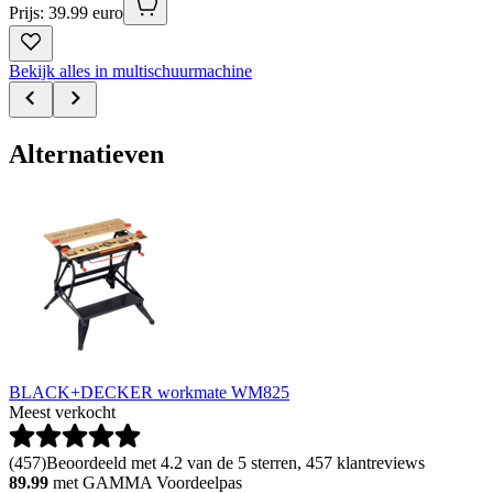
Prijs: 39.99 euro
Bekijk alles in multischuurmachine
Alternatieven
BLACK+DECKER workmate WM825
Meest verkocht
(
457
)
Beoordeeld met 4.2 van de 5 sterren, 457 klantreviews
89.99
met GAMMA Voordeelpas