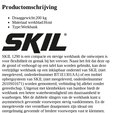
Productomschrijving
Draaggewicht:200 kg
Materiaal werkblad:Hout
Type:Werkbank
SKIL 1290 is een compacte en stevige werkbank die ontworpen is
voor flexibiliteit en gemak bij het vervoer. Naast het feit dat deze op
de grond of verhoogd op een tafel kan worden gebruikt, kan deze
veelzijdige werkbank op een inklapbaar onderstel van SKIL (niet
meegeleverd, onderdeelnummer BT1E1301AA) of een mobiel
opbergsysteem van SKIL (niet meegeleverd, onderdeelnummer
2610S01671) worden gemonteerd; verbinding bij allebei zonder
gereedschap. Uitgerust met klembekken van bamboe biedt de
werkbank een betere waterbestendigheid om duurzaamheid te
waarborgen. Met de dubbele slingers van de werkbank kunt u
asymmetrisch gevormde voorwerpen stevig vastklemmen. En de
meegeleverde vier verstelbare draaipennen zijn ideaal om
onregelmatig gevormde of bredere voorwerpen vast te klemmen.