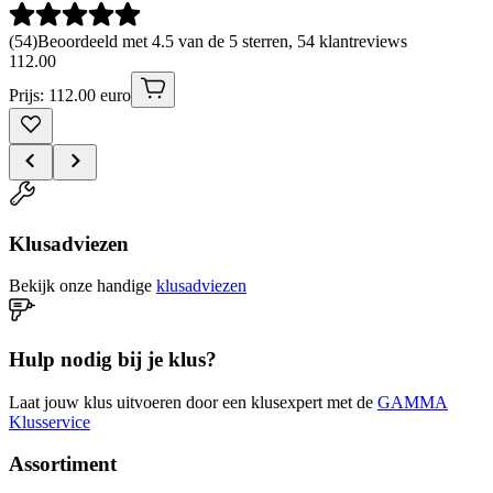
(
54
)
Beoordeeld met 4.5 van de 5 sterren, 54 klantreviews
112
.
00
Prijs: 112.00 euro
Klusadviezen
Bekijk onze handige
klusadviezen
Hulp nodig bij je klus?
Laat jouw klus uitvoeren door een klusexpert met de
GAMMA
Klusservice
Assortiment