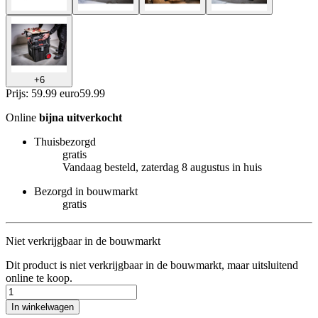
+
6
Prijs: 59.99 euro
59
.
99
Online
bijna uitverkocht
Thuisbezorgd
gratis
Vandaag besteld, zaterdag 8 augustus in huis
Bezorgd in bouwmarkt
gratis
Niet verkrijgbaar in de bouwmarkt
Dit product is niet verkrijgbaar in de bouwmarkt, maar uitsluitend
online te koop.
In winkelwagen