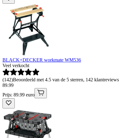
BLACK+DECKER workmate WM536
Veel verkocht
(
142
)
Beoordeeld met 4.5 van de 5 sterren, 142 klantreviews
89
.
99
Prijs: 89.99 euro