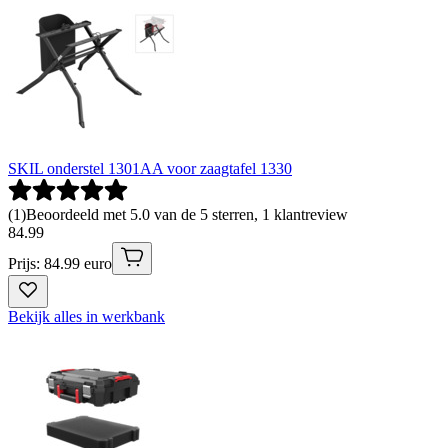
SKIL onderstel 1301AA voor zaagtafel 1330
(
1
)
Beoordeeld met 5.0 van de 5 sterren, 1 klantreview
84
.
99
Prijs: 84.99 euro
Bekijk alles in werkbank