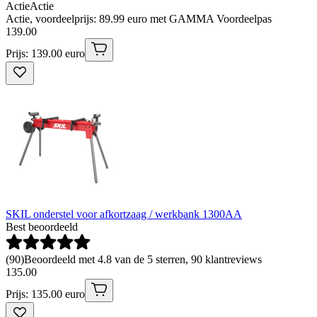
Actie
Actie
Actie, voordeelprijs: 89.99 euro met GAMMA Voordeelpas
139
.
00
Prijs: 139.00 euro
SKIL onderstel voor afkortzaag / werkbank 1300AA
Best beoordeeld
(
90
)
Beoordeeld met 4.8 van de 5 sterren, 90 klantreviews
135
.
00
Prijs: 135.00 euro