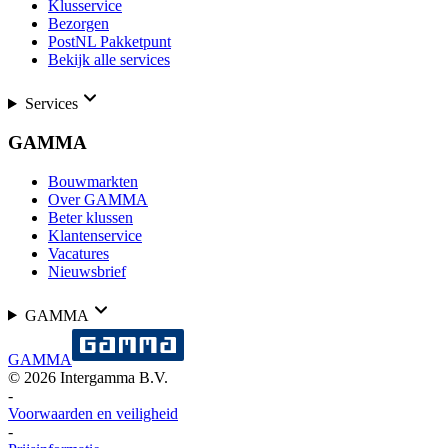
Klusservice
Bezorgen
PostNL Pakketpunt
Bekijk alle services
Services
GAMMA
Bouwmarkten
Over GAMMA
Beter klussen
Klantenservice
Vacatures
Nieuwsbrief
GAMMA
GAMMA
©
2026
Intergamma B.V.
-
Voorwaarden en veiligheid
-