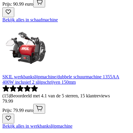
Prijs: 90.99 euro
Bekijk alles in schaafmachine
SKIL werkbankslijpmachine/dubbele schuurmachine 1355AA
400W inclusief 2 slijpschrijven 150mm
(
15
)
Beoordeeld met 4.1 van de 5 sterren, 15 klantreviews
79
.
99
Prijs: 79.99 euro
Bekijk alles in werkbankslijpmachine