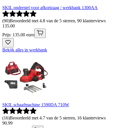
SKIL onderstel voor afkortzaag / werkbank 1300AA
(
90
)
Beoordeeld met 4.8 van de 5 sterren, 90 klantreviews
135
.
00
Prijs: 135.00 euro
Bekijk alles in werkbank
SKIL schaafmachine 1590DA 710W
(
16
)
Beoordeeld met 4.7 van de 5 sterren, 16 klantreviews
90
.
99