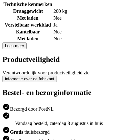
Technische kenmerken
Draaggewicht
200 kg
Met laden
Nee
Verstelbaar werkblad
Ja
Kantelbaar
Nee
Met laden
Nee
Lees meer
Productveiligheid
Verantwoordelijk voor productveiligheid zie
informatie over de fabrikant
Bestel- en bezorginformatie
Bezorgd door PostNL
Vandaag besteld, zaterdag 8 augustus in huis
Gratis
thuisbezorgd