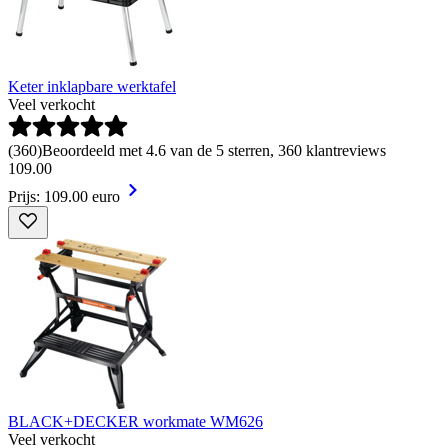
Keter inklapbare werktafel
Veel verkocht
(
360
)
Beoordeeld met 4.6 van de 5 sterren, 360 klantreviews
109
.
00
Prijs: 109.00 euro
BLACK+DECKER workmate WM626
Veel verkocht