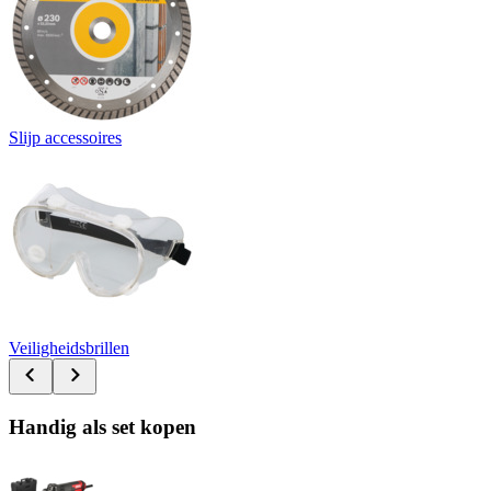
Slijp accessoires
Veiligheidsbrillen
Handig als set kopen