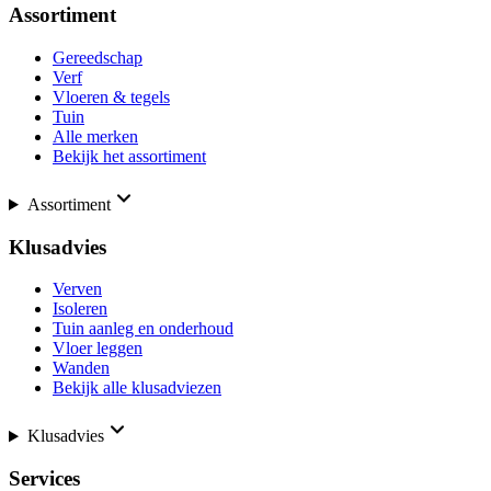
Assortiment
Gereedschap
Verf
Vloeren & tegels
Tuin
Alle merken
Bekijk het assortiment
Assortiment
Klusadvies
Verven
Isoleren
Tuin aanleg en onderhoud
Vloer leggen
Wanden
Bekijk alle klusadviezen
Klusadvies
Services