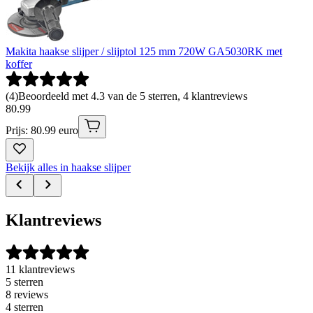
Makita haakse slijper / slijptol 125 mm 720W GA5030RK met
koffer
(
4
)
Beoordeeld met 4.3 van de 5 sterren, 4 klantreviews
80
.
99
Prijs: 80.99 euro
Bekijk alles in haakse slijper
Klantreviews
11 klantreviews
5 sterren
8 reviews
4 sterren