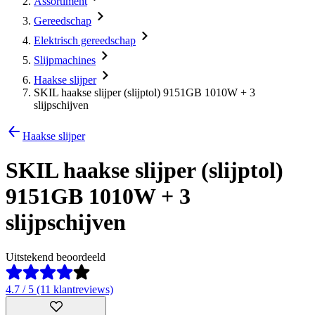
Assortiment
Gereedschap
Elektrisch gereedschap
Slijpmachines
Haakse slijper
SKIL haakse slijper (slijptol) 9151GB 1010W + 3
slijpschijven
Haakse slijper
SKIL haakse slijper (slijptol)
9151GB 1010W + 3
slijpschijven
Uitstekend beoordeeld
4.7 / 5 (11 klantreviews)