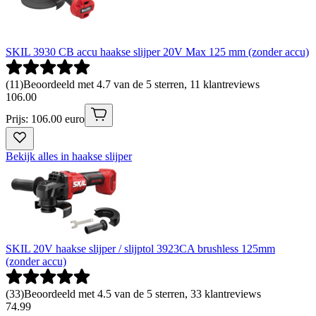
SKIL 3930 CB accu haakse slijper 20V Max 125 mm (zonder accu)
(
11
)
Beoordeeld met 4.7 van de 5 sterren, 11 klantreviews
106
.
00
Prijs: 106.00 euro
Bekijk alles in haakse slijper
SKIL 20V haakse slijper / slijptol 3923CA brushless 125mm
(zonder accu)
(
33
)
Beoordeeld met 4.5 van de 5 sterren, 33 klantreviews
74
.
99