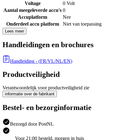
Voltage
0 Volt
Aantal meegeleverde accu's
0
Accuplatform
Nee
Onderdeel accu platform
Niet van toepassing
Lees meer
Handleidingen en brochures
Handleiding
- (
FR/VL/NL/EN
)
Productveiligheid
Verantwoordelijk voor productveiligheid zie
informatie over de fabrikant
Bestel- en bezorginformatie
Bezorgd door PostNL
Voor 21:00 besteld, morgen in huis