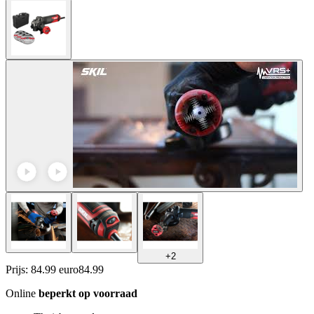
+
2
Prijs: 84.99 euro
84
.
99
Online
beperkt op voorraad