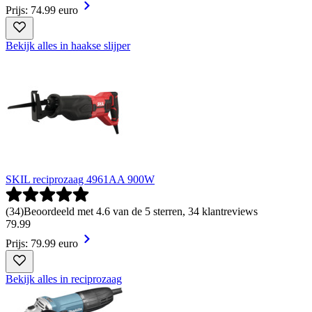
Prijs: 74.99 euro
Bekijk alles in haakse slijper
SKIL reciprozaag 4961AA 900W
(
34
)
Beoordeeld met 4.6 van de 5 sterren, 34 klantreviews
79
.
99
Prijs: 79.99 euro
Bekijk alles in reciprozaag