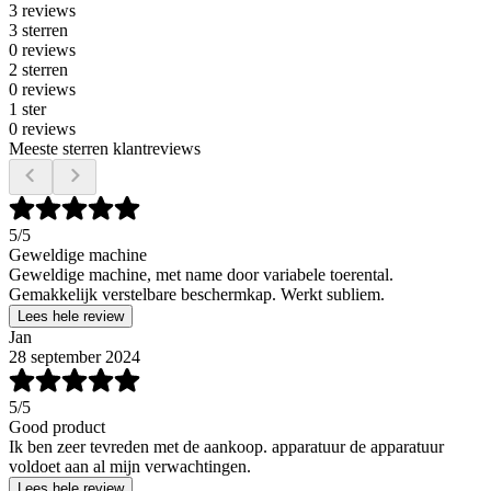
3 reviews
3 sterren
0 reviews
2 sterren
0 reviews
1 ster
0 reviews
Meeste sterren klantreviews
5
/5
Geweldige machine
Geweldige machine, met name door variabele toerental.
Gemakkelijk verstelbare beschermkap. Werkt subliem.
Lees hele review
Jan
28 september 2024
5
/5
Good product
Ik ben zeer tevreden met de aankoop. apparatuur de apparatuur
voldoet aan al mijn verwachtingen.
Lees hele review