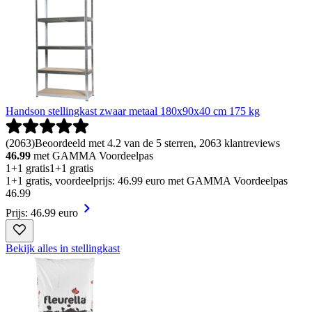
Handson stellingkast zwaar metaal 180x90x40 cm 175 kg
(
2063
)
Beoordeeld met 4.2 van de 5 sterren, 2063 klantreviews
46.99
met GAMMA Voordeelpas
1+1 gratis
1+1 gratis
1+1 gratis, voordeelprijs: 46.99 euro met GAMMA Voordeelpas
46
.
99
Prijs: 46.99 euro
Bekijk alles in stellingkast