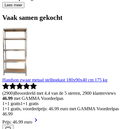
Lees meer
Vaak samen gekocht
Handson zwaar metaal stellingkast 180x90x40 cm 175 kg
(
2900
)
Beoordeeld met 4.4 van de 5 sterren, 2900 klantreviews
46.99
met GAMMA Voordeelpas
1+1 gratis
1+1 gratis
1+1 gratis, voordeelprijs: 46.99 euro met GAMMA Voordeelpas
46
.
99
Prijs: 46.99 euro