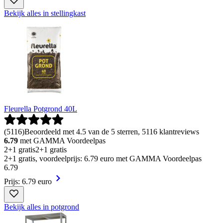
Bekijk alles in stellingkast
Fleurella Potgrond 40L
(
5116
)
Beoordeeld met 4.5 van de 5 sterren, 5116 klantreviews
6.79
met GAMMA Voordeelpas
2+1 gratis
2+1 gratis
2+1 gratis, voordeelprijs: 6.79 euro met GAMMA Voordeelpas
6
.
79
Prijs: 6.79 euro
Bekijk alles in potgrond