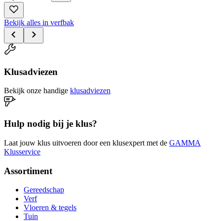
Bekijk alles in verfbak
Klusadviezen
Bekijk onze handige
klusadviezen
Hulp nodig bij je klus?
Laat jouw klus uitvoeren door een klusexpert met de
GAMMA
Klusservice
Assortiment
Gereedschap
Verf
Vloeren & tegels
Tuin