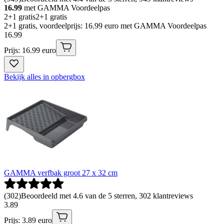
16.99
met GAMMA Voordeelpas
2+1 gratis
2+1 gratis
2+1 gratis, voordeelprijs: 16.99 euro met GAMMA Voordeelpas
16
.
99
Prijs: 16.99 euro
Bekijk alles in opbergbox
GAMMA verfbak groot 27 x 32 cm
(
302
)
Beoordeeld met 4.6 van de 5 sterren, 302 klantreviews
3
.
89
Prijs: 3.89 euro