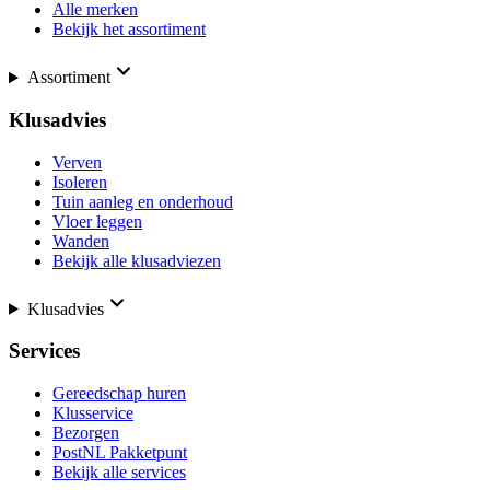
Alle merken
Bekijk het assortiment
Assortiment
Klusadvies
Verven
Isoleren
Tuin aanleg en onderhoud
Vloer leggen
Wanden
Bekijk alle klusadviezen
Klusadvies
Services
Gereedschap huren
Klusservice
Bezorgen
PostNL Pakketpunt
Bekijk alle services