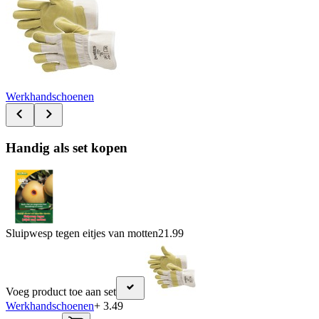
Werkhandschoenen
Handig als set kopen
Sluipwesp tegen eitjes van motten
21.99
Voeg product toe aan set
Werkhandschoenen
+ 3.49