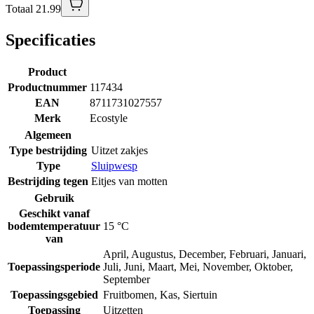
Totaal 21.99
Specificaties
Product
Productnummer
117434
EAN
8711731027557
Merk
Ecostyle
Algemeen
Type bestrijding
Uitzet zakjes
Type
Sluipwesp
Bestrijding tegen
Eitjes van motten
Gebruik
Geschikt vanaf
bodemtemperatuur
15 °C
van
April
,
Augustus
,
December
,
Februari
,
Januari
,
Toepassingsperiode
Juli
,
Juni
,
Maart
,
Mei
,
November
,
Oktober
,
September
Toepassingsgebied
Fruitbomen
,
Kas
,
Siertuin
Toepassing
Uitzetten