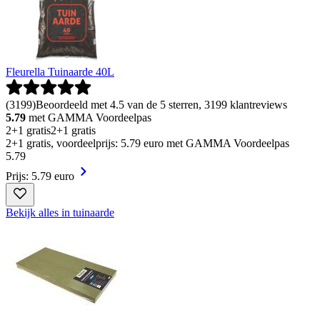
Fleurella Tuinaarde 40L
(
3199
)
Beoordeeld met 4.5 van de 5 sterren, 3199 klantreviews
5.79
met GAMMA Voordeelpas
2+1 gratis
2+1 gratis
2+1 gratis, voordeelprijs: 5.79 euro met GAMMA Voordeelpas
5
.
79
Prijs: 5.79 euro
Bekijk alles in tuinaarde