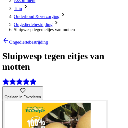
Assortiment
Tuin
Onderhoud & verzorging
Ongediertebestrijding
Sluipwesp tegen eitjes van motten
Ongediertebestrijding
Sluipwesp tegen eitjes van
motten
Opslaan in Favorieten