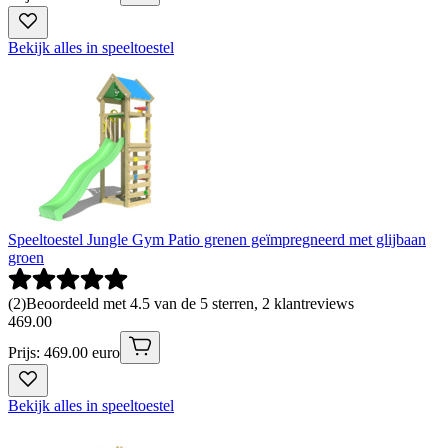
Bekijk alles in speeltoestel
Speeltoestel Jungle Gym Patio grenen geïmpregneerd met glijbaan
groen
(
2
)
Beoordeeld met 4.5 van de 5 sterren, 2 klantreviews
469
.
00
Prijs: 469.00 euro
Bekijk alles in speeltoestel