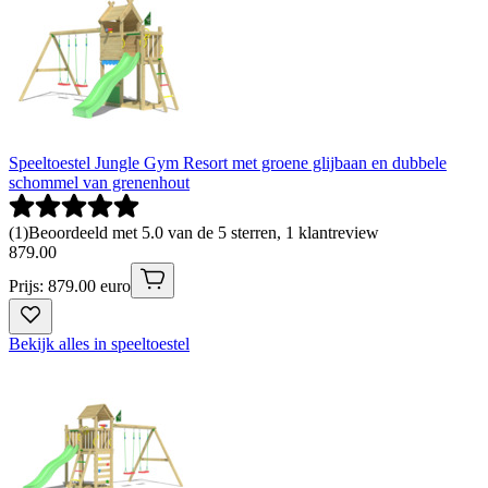
Speeltoestel Jungle Gym Resort met groene glijbaan en dubbele
schommel van grenenhout
(
1
)
Beoordeeld met 5.0 van de 5 sterren, 1 klantreview
879
.
00
Prijs: 879.00 euro
Bekijk alles in speeltoestel