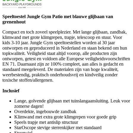
Speeltoestel Jungle Gym Patio met blauwe glijbaan van
grenenhout
Compact en toch zoveel speelplezier. Met lange glijbaan, zandbak,
klimwand met grote klimgrepen, trapje, telescoop en stuur. Voor
kids 3-10 jaar. Jungle Gym speeltoestellen worden al 30 jaar
ontworpen en geproduceerd in Nederland en staan bekend om hun
topkwaliteit. Veiligheid staat altijd voorop, alle producten zijn
ontworpen, getest en voldoen alle Europese veiligheidsvoorschriften
EN 71. Daarnaast zijn ze 100% compleet, aan alles is gedacht en
standaard meegeleverd. De materialen zijn van hoge kwaliteit,
weerbestendig, praktisch onderhoudsvrij en kindveilig zonder
toxische stoffen/allergenen.
Inclusief
Lange, golvende glijbaan met tuinslangaansluiting. Leuk voor
zomerse dagen!
Overdekte, ingebouwde zandbak
Klimwand met extra grote klimgrepen voor goede grip
Speels trapje met antislip structuur
StarOscope stevige sterrenkijker met standaard
Stuurwiel