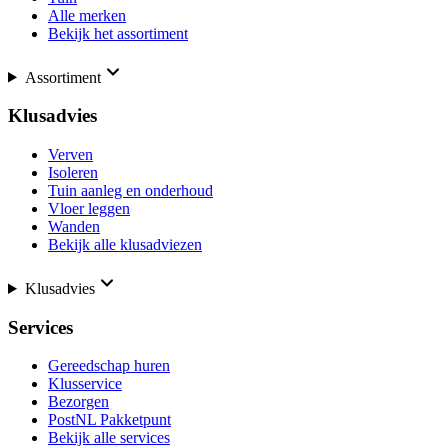
Alle merken
Bekijk het assortiment
Assortiment
Klusadvies
Verven
Isoleren
Tuin aanleg en onderhoud
Vloer leggen
Wanden
Bekijk alle klusadviezen
Klusadvies
Services
Gereedschap huren
Klusservice
Bezorgen
PostNL Pakketpunt
Bekijk alle services