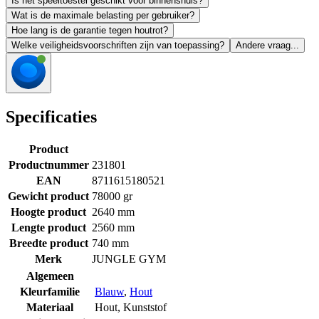
Is het speeltoestel geschikt voor binnenshuis?
Wat is de maximale belasting per gebruiker?
Hoe lang is de garantie tegen houtrot?
Welke veiligheidsvoorschriften zijn van toepassing?
Andere vraag...
Specificaties
Product
Productnummer
231801
EAN
8711615180521
Gewicht product
78000 gr
Hoogte product
2640 mm
Lengte product
2560 mm
Breedte product
740 mm
Merk
JUNGLE GYM
Algemeen
Kleurfamilie
Blauw
,
Hout
Materiaal
Hout
,
Kunststof