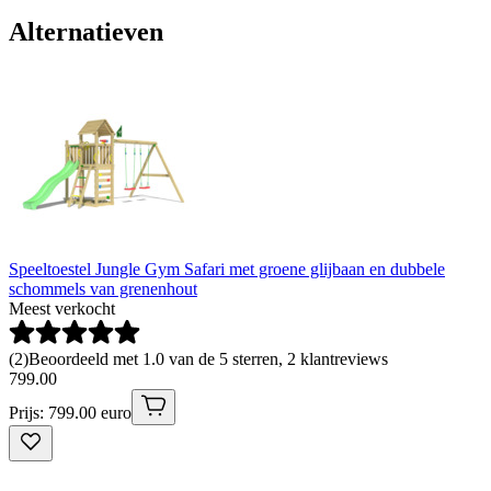
Alternatieven
Speeltoestel Jungle Gym Safari met groene glijbaan en dubbele
schommels van grenenhout
Meest verkocht
(
2
)
Beoordeeld met 1.0 van de 5 sterren, 2 klantreviews
799
.
00
Prijs: 799.00 euro