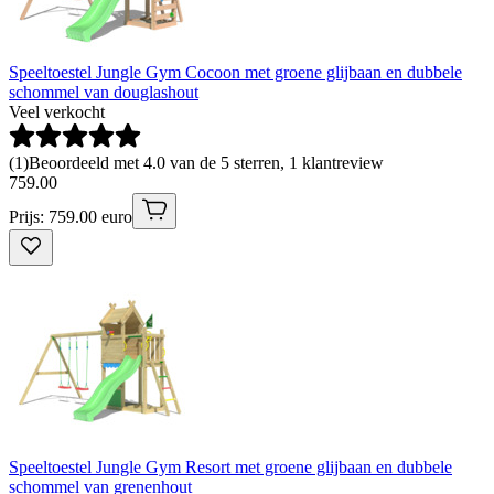
Speeltoestel Jungle Gym Cocoon met groene glijbaan en dubbele
schommel van douglashout
Veel verkocht
(
1
)
Beoordeeld met 4.0 van de 5 sterren, 1 klantreview
759
.
00
Prijs: 759.00 euro
Speeltoestel Jungle Gym Resort met groene glijbaan en dubbele
schommel van grenenhout