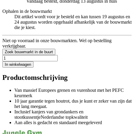
Vandaag besteld, donderdag 13 augustus in huis
Ophalen in de bouwmarkt
Dit artikel wordt voor je besteld en kan tussen 19 augustus en
24 augustus worden opgehaald afhankelijk van de bouwmarkt
die je kiest.
Niet op voorraad in onze bouwmarkten. Wel op bestelling
verkrijgbaar.
Zoek bouwmarkt in de buurt
In winkelwagen
Productomschrijving
Van massief Europees grenen en vurenhout met het PEFC
keurmerk
10 jaar garantie tegen houtrot, dus je kunt er zeker van zijn dat
het lang meegaat.
Inclusief kanjers van grondankers en
stootkussentjeNederlandse topkwaliteit
Aan alles is gedacht en standaard meegeleverd