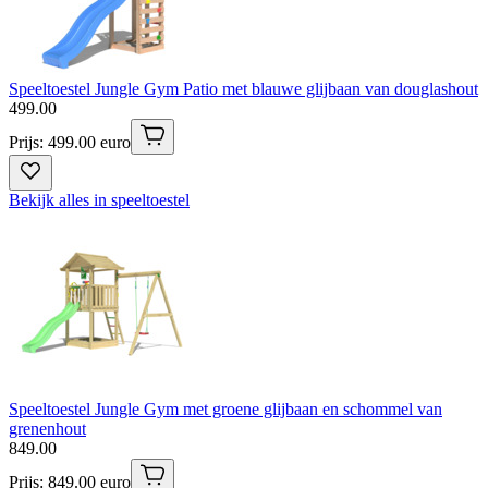
Speeltoestel Jungle Gym Patio met blauwe glijbaan van douglashout
499
.
00
Prijs: 499.00 euro
Bekijk alles in speeltoestel
Speeltoestel Jungle Gym met groene glijbaan en schommel van
grenenhout
849
.
00
Prijs: 849.00 euro