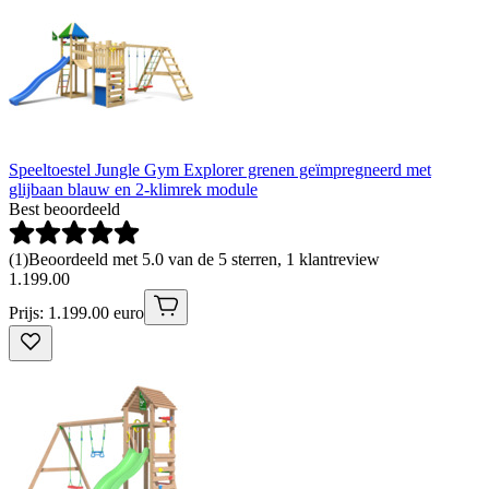
Speeltoestel Jungle Gym Explorer grenen geïmpregneerd met
glijbaan blauw en 2-klimrek module
Best beoordeeld
(
1
)
Beoordeeld met 5.0 van de 5 sterren, 1 klantreview
1
.
199
.
00
Prijs: 1.199.00 euro