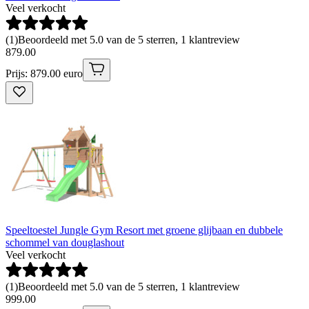
Veel verkocht
(
1
)
Beoordeeld met 5.0 van de 5 sterren, 1 klantreview
879
.
00
Prijs: 879.00 euro
Speeltoestel Jungle Gym Resort met groene glijbaan en dubbele
schommel van douglashout
Veel verkocht
(
1
)
Beoordeeld met 5.0 van de 5 sterren, 1 klantreview
999
.
00