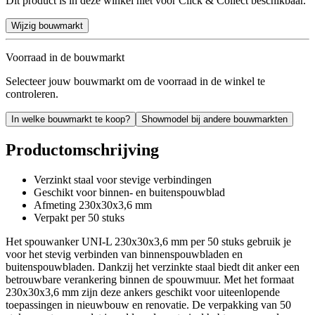
Dit product is in deze winkel niet voor Click & Collect beschikbaar.
Wijzig bouwmarkt
Voorraad in de bouwmarkt
Selecteer jouw bouwmarkt om de voorraad in de winkel te
controleren.
In welke bouwmarkt te koop?
Showmodel bij andere bouwmarkten
Productomschrijving
Verzinkt staal voor stevige verbindingen
Geschikt voor binnen- en buitenspouwblad
Afmeting 230x30x3,6 mm
Verpakt per 50 stuks
Het spouwanker UNI-L 230x30x3,6 mm per 50 stuks gebruik je
voor het stevig verbinden van binnenspouwbladen en
buitenspouwbladen. Dankzij het verzinkte staal biedt dit anker een
betrouwbare verankering binnen de spouwmuur. Met het formaat
230x30x3,6 mm zijn deze ankers geschikt voor uiteenlopende
toepassingen in nieuwbouw en renovatie. De verpakking van 50