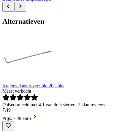
Alternatieven
Kopgevelanker verzinkt 20 stuks
Meest verkocht
(
7
)
Beoordeeld met 4.1 van de 5 sterren, 7 klantreviews
7
.
49
Prijs: 7.49 euro