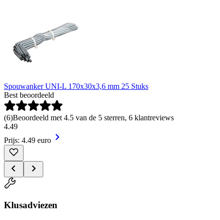
Spouwanker UNI-L 170x30x3,6 mm 25 Stuks
Best beoordeeld
(
6
)
Beoordeeld met 4.5 van de 5 sterren, 6 klantreviews
4
.
49
Prijs: 4.49 euro
Klusadviezen