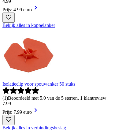
4
.
99
Prijs: 4.99 euro
Bekijk alles in koppelanker
Isolatieclip voor spouwanker 50 stuks
(
1
)
Beoordeeld met 5.0 van de 5 sterren, 1 klantreview
7
.
99
Prijs: 7.99 euro
Bekijk alles in verbindingsbeslag