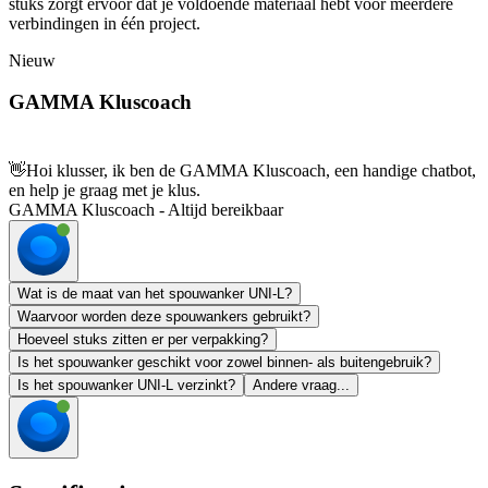
stuks zorgt ervoor dat je voldoende materiaal hebt voor meerdere
verbindingen in één project.
Nieuw
GAMMA Kluscoach
👋
Hoi klusser, ik ben de GAMMA Kluscoach, een handige chatbot,
en help je graag met je klus.
GAMMA Kluscoach - Altijd bereikbaar
Wat is de maat van het spouwanker UNI-L?
Waarvoor worden deze spouwankers gebruikt?
Hoeveel stuks zitten er per verpakking?
Is het spouwanker geschikt voor zowel binnen- als buitengebruik?
Is het spouwanker UNI-L verzinkt?
Andere vraag...