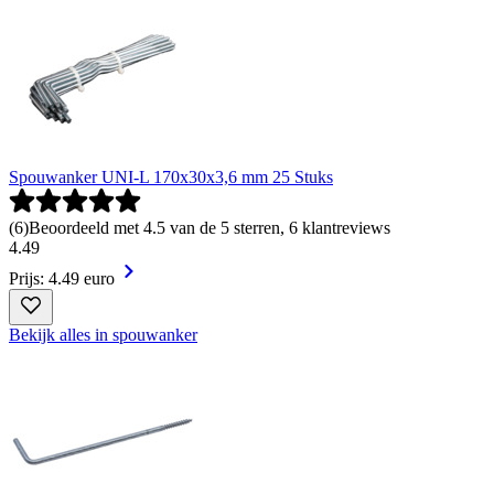
Spouwanker UNI-L 170x30x3,6 mm 25 Stuks
(
6
)
Beoordeeld met 4.5 van de 5 sterren, 6 klantreviews
4
.
49
Prijs: 4.49 euro
Bekijk alles in spouwanker