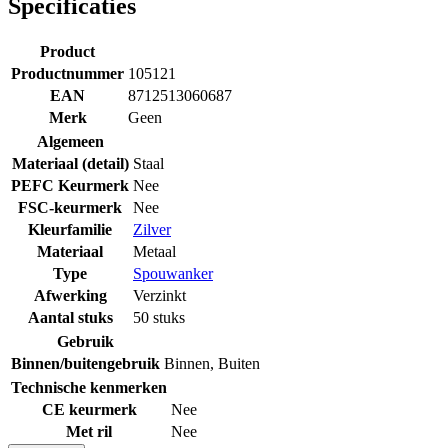
Specificaties
Product
Productnummer
105121
EAN
8712513060687
Merk
Geen
Algemeen
Materiaal (detail)
Staal
PEFC Keurmerk
Nee
FSC-keurmerk
Nee
Kleurfamilie
Zilver
Materiaal
Metaal
Type
Spouwanker
Afwerking
Verzinkt
Aantal stuks
50 stuks
Gebruik
Binnen/buitengebruik
Binnen
,
Buiten
Technische kenmerken
CE keurmerk
Nee
Met ril
Nee