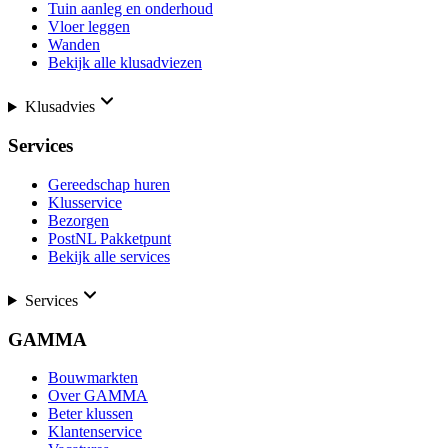
Tuin aanleg en onderhoud
Vloer leggen
Wanden
Bekijk alle klusadviezen
Klusadvies
Services
Gereedschap huren
Klusservice
Bezorgen
PostNL Pakketpunt
Bekijk alle services
Services
GAMMA
Bouwmarkten
Over GAMMA
Beter klussen
Klantenservice