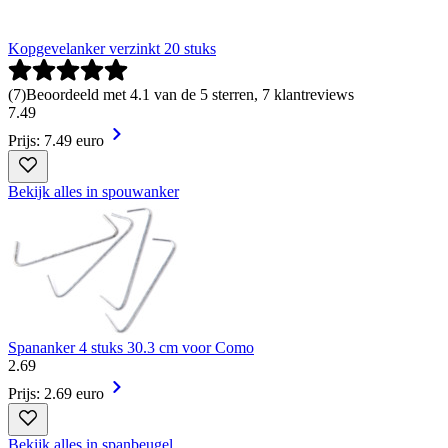
Kopgevelanker verzinkt 20 stuks
(
7
)
Beoordeeld met 4.1 van de 5 sterren, 7 klantreviews
7
.
49
Prijs: 7.49 euro
Bekijk alles in spouwanker
Spananker 4 stuks 30.3 cm voor Como
2
.
69
Prijs: 2.69 euro
Bekijk alles in spanbeugel