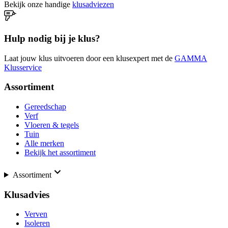
Bekijk onze handige
klusadviezen
Hulp nodig bij je klus?
Laat jouw klus uitvoeren door een klusexpert met de
GAMMA
Klusservice
Assortiment
Gereedschap
Verf
Vloeren & tegels
Tuin
Alle merken
Bekijk het assortiment
Assortiment
Klusadvies
Verven
Isoleren