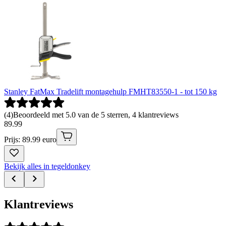
Stanley FatMax Tradelift montagehulp FMHT83550-1 - tot 150 kg
(
4
)
Beoordeeld met 5.0 van de 5 sterren, 4 klantreviews
89
.
99
Prijs: 89.99 euro
Bekijk alles in tegeldonkey
Klantreviews