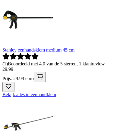
Stanley eenhandsklem medium 45 cm
(
1
)
Beoordeeld met 4.0 van de 5 sterren, 1 klantreview
29
.
99
Prijs: 29.99 euro
Bekijk alles in eenhandklem