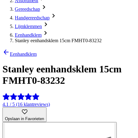
Assortiment
Gereedschap
Handgereedschap
Lijmklemmen
Eenhandklem
Stanley eenhandsklem 15cm FMHT0-83232
Eenhandklem
Stanley eenhandsklem 15cm
FMHT0-83232
4.1 / 5 (16 klantreviews)
Opslaan in Favorieten