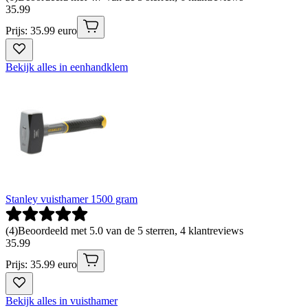
35
.
99
Prijs: 35.99 euro
Bekijk alles in eenhandklem
Stanley vuisthamer 1500 gram
(
4
)
Beoordeeld met 5.0 van de 5 sterren, 4 klantreviews
35
.
99
Prijs: 35.99 euro
Bekijk alles in vuisthamer