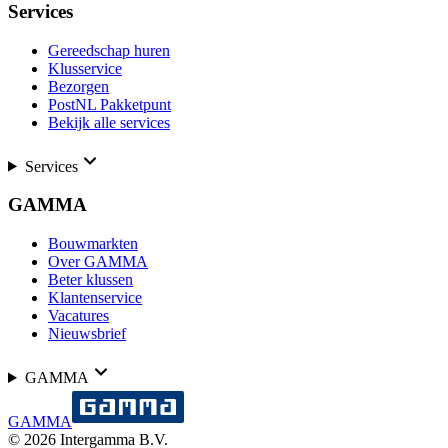
Services
Gereedschap huren
Klusservice
Bezorgen
PostNL Pakketpunt
Bekijk alle services
Services
GAMMA
Bouwmarkten
Over GAMMA
Beter klussen
Klantenservice
Vacatures
Nieuwsbrief
GAMMA
GAMMA
©
2026
Intergamma B.V.