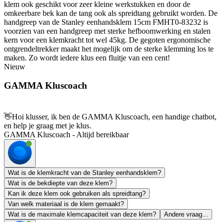
klem ook geschikt voor zeer kleine werkstukken en door de
omkeerbare bek kan de tang ook als spreidtang gebruikt worden. De
handgreep van de Stanley eenhandsklem 15cm FMHT0-83232 is
voorzien van een handgreep met sterke hefboomwerking en stalen
kern voor een klemkracht tot wel 45kg. De gegoten ergonomische
ontgrendeltrekker maakt het mogelijk om de sterke klemming los te
maken. Zo wordt iedere klus een fluitje van een cent!
Nieuw
GAMMA Kluscoach
👋
Hoi klusser, ik ben de GAMMA Kluscoach, een handige chatbot,
en help je graag met je klus.
GAMMA Kluscoach - Altijd bereikbaar
Wat is de klemkracht van de Stanley eenhandsklem?
Wat is de bekdiepte van deze klem?
Kan ik deze klem ook gebruiken als spreidtang?
Van welk materiaal is de klem gemaakt?
Wat is de maximale klemcapaciteit van deze klem?
Andere vraag...