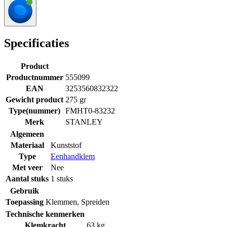
Specificaties
Product
Productnummer
555099
EAN
3253560832322
Gewicht product
275 gr
Type(nummer)
FMHT0-83232
Merk
STANLEY
Algemeen
Materiaal
Kunststof
Type
Eenhandklem
Met veer
Nee
Aantal stuks
1 stuks
Gebruik
Toepassing
Klemmen
,
Spreiden
Technische kenmerken
Klemkracht
63 kg