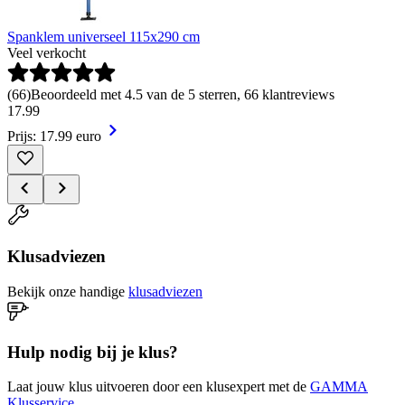
Spanklem universeel 115x290 cm
Veel verkocht
(
66
)
Beoordeeld met 4.5 van de 5 sterren, 66 klantreviews
17
.
99
Prijs: 17.99 euro
Klusadviezen
Bekijk onze handige
klusadviezen
Hulp nodig bij je klus?
Laat jouw klus uitvoeren door een klusexpert met de
GAMMA
Klusservice