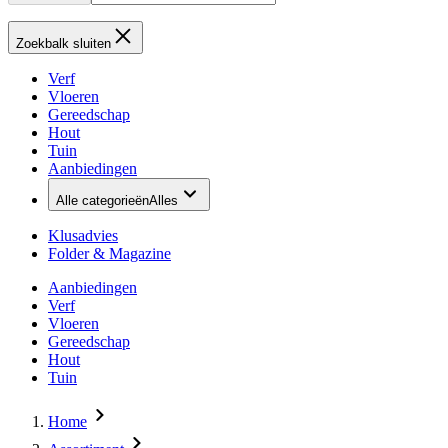
Zoekbalk sluiten
Verf
Vloeren
Gereedschap
Hout
Tuin
Aanbiedingen
Alle categorieën
Alles
Klusadvies
Folder & Magazine
Aanbiedingen
Verf
Vloeren
Gereedschap
Hout
Tuin
Home