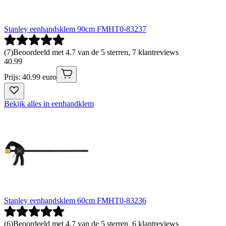
Stanley eenhandsklem 90cm FMHT0-83237
(
7
)
Beoordeeld met 4.7 van de 5 sterren, 7 klantreviews
40
.
99
Prijs: 40.99 euro
Bekijk alles in eenhandklem
Stanley eenhandsklem 60cm FMHT0-83236
(
6
)
Beoordeeld met 4.7 van de 5 sterren, 6 klantreviews