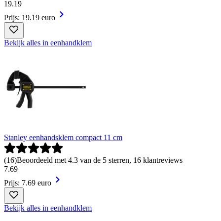
19
.
19
Prijs: 19.19 euro
Bekijk alles in eenhandklem
Stanley eenhandsklem compact 11 cm
(
16
)
Beoordeeld met 4.3 van de 5 sterren, 16 klantreviews
7
.
69
Prijs: 7.69 euro
Bekijk alles in eenhandklem