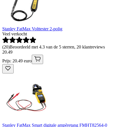
Stanley FatMax Volttester 2-polig
Veel verkocht
(
20
)
Beoordeeld met 4.3 van de 5 sterren, 20 klantreviews
20
.
49
Prijs: 20.49 euro
Stanley FatMax Smart digitale ampèretang FMHT82564-0