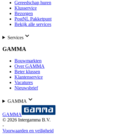
Gereedschap huren
Klusservice
Bezorgen
PostNL Pakketpunt
Bekijk alle services
Services
GAMMA
Bouwmarkten
Over GAMMA
Beter klussen
Klantenservice
Vacatures
Nieuwsbrief
GAMMA
GAMMA
©
2026
Intergamma B.V.
-
Voorwaarden en veiligheid