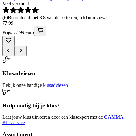
Veel verkocht
(
6
)
Beoordeeld met 3.8 van de 5 sterren, 6 klantreviews
77
.
99
Prijs: 77.99 euro
Klusadviezen
Bekijk onze handige
klusadviezen
Hulp nodig bij je klus?
Laat jouw klus uitvoeren door een klusexpert met de
GAMMA
Klusservice
Assortiment