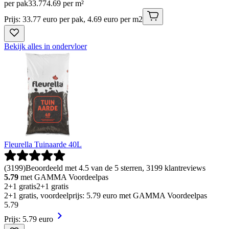
per pak
33
.
77
4.69 per m²
Prijs: 33.77 euro per pak, 4.69 euro per m2
Bekijk alles in ondervloer
Fleurella Tuinaarde 40L
(
3199
)
Beoordeeld met 4.5 van de 5 sterren, 3199 klantreviews
5.79
met GAMMA Voordeelpas
2+1 gratis
2+1 gratis
2+1 gratis, voordeelprijs: 5.79 euro met GAMMA Voordeelpas
5
.
79
Prijs: 5.79 euro