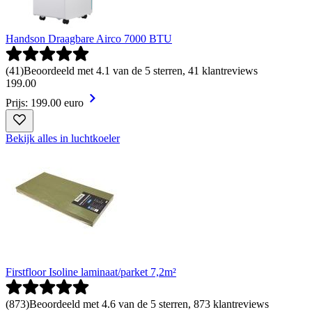
Handson Draagbare Airco 7000 BTU
(
41
)
Beoordeeld met 4.1 van de 5 sterren, 41 klantreviews
199
.
00
Prijs: 199.00 euro
Bekijk alles in luchtkoeler
Firstfloor Isoline laminaat/parket 7,2m²
(
873
)
Beoordeeld met 4.6 van de 5 sterren, 873 klantreviews