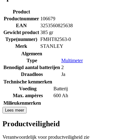
Product
Productnummer
106679
EAN
3253560825638
Gewicht product
385 gr
Type(nummer)
FMHT82563-0
Merk
STANLEY
Algemeen
Type
Multimeter
Benodigd aantal batterijen
2
Draadloos
Ja
Technische kenmerken
Voeding
Batterij
Max. ampères
600 Ah
Milieukenmerken
Lees meer
Productveiligheid
Verantwoordelijk voor productveiligheid zie