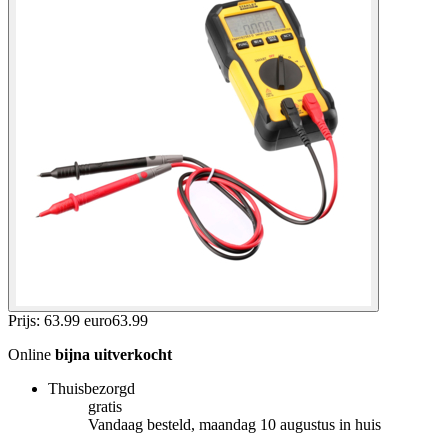
Prijs: 63.99 euro
63
.
99
Online
bijna uitverkocht
Thuisbezorgd
gratis
Vandaag besteld, maandag 10 augustus in huis