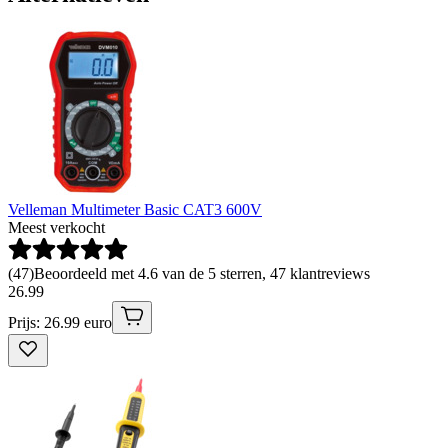
Velleman Multimeter Basic CAT3 600V
Meest verkocht
(
47
)
Beoordeeld met 4.6 van de 5 sterren, 47 klantreviews
26
.
99
Prijs: 26.99 euro