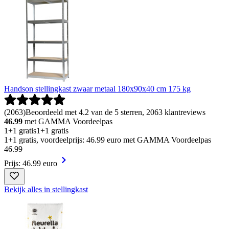
Handson stellingkast zwaar metaal 180x90x40 cm 175 kg
(
2063
)
Beoordeeld met 4.2 van de 5 sterren, 2063 klantreviews
46.99
met GAMMA Voordeelpas
1+1 gratis
1+1 gratis
1+1 gratis, voordeelprijs: 46.99 euro met GAMMA Voordeelpas
46
.
99
Prijs: 46.99 euro
Bekijk alles in stellingkast