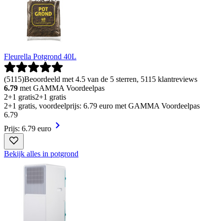
Fleurella Potgrond 40L
(
5115
)
Beoordeeld met 4.5 van de 5 sterren, 5115 klantreviews
6.79
met GAMMA Voordeelpas
2+1 gratis
2+1 gratis
2+1 gratis, voordeelprijs: 6.79 euro met GAMMA Voordeelpas
6
.
79
Prijs: 6.79 euro
Bekijk alles in potgrond