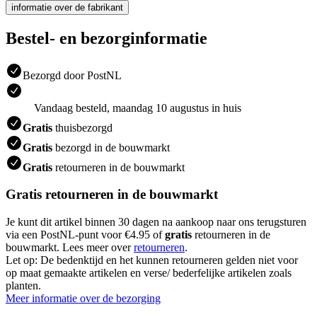
informatie over de fabrikant
Bestel- en bezorginformatie
Bezorgd door PostNL
Vandaag besteld, maandag 10 augustus in huis
Gratis
thuisbezorgd
Gratis
bezorgd in de bouwmarkt
Gratis
retourneren in de bouwmarkt
Gratis retourneren in de bouwmarkt
Je kunt dit artikel binnen 30 dagen na aankoop naar ons terugsturen
via een PostNL-punt voor €4.95 of
gratis
retourneren in de
bouwmarkt. Lees meer over
retourneren
.
Let op: De bedenktijd en het kunnen retourneren gelden niet voor
op maat gemaakte artikelen en verse/ bederfelijke artikelen zoals
planten.
Meer informatie over de bezorging