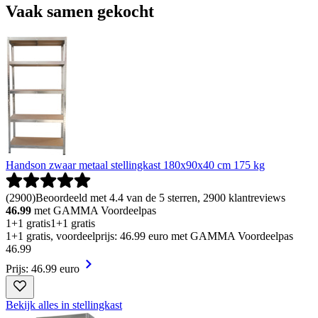
Vaak samen gekocht
Handson zwaar metaal stellingkast 180x90x40 cm 175 kg
(
2900
)
Beoordeeld met 4.4 van de 5 sterren, 2900 klantreviews
46.99
met GAMMA Voordeelpas
1+1 gratis
1+1 gratis
1+1 gratis, voordeelprijs: 46.99 euro met GAMMA Voordeelpas
46
.
99
Prijs: 46.99 euro
Bekijk alles in stellingkast