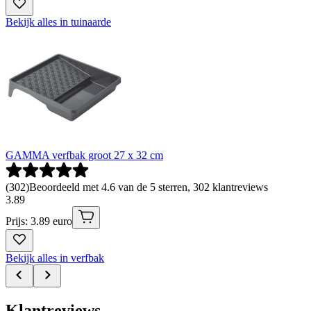
Bekijk alles in tuinaarde
GAMMA verfbak groot 27 x 32 cm
(
302
)
Beoordeeld met 4.6 van de 5 sterren, 302 klantreviews
3
.
89
Prijs: 3.89 euro
Bekijk alles in verfbak
Klantreviews