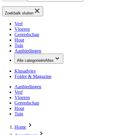
Zoekbalk sluiten
Verf
Vloeren
Gereedschap
Hout
Tuin
Aanbiedingen
Alle categorieën
Alles
Klusadvies
Folder & Magazine
Aanbiedingen
Verf
Vloeren
Gereedschap
Hout
Tuin
Home