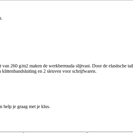
n.
van 260 g/m2 maken de werkbermuda slijtvast. Door de elastische tai
 klittenbandsluiting en 2 sleuven voor schrijfwaren.
help je graag met je klus.