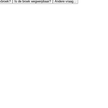
kbroek?
Is de broek wegwerpbaar?
Andere vraag...