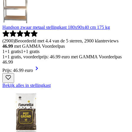
Handson zwaar metaal stellingkast 180x90x40 cm 175 kg
(
2900
)
Beoordeeld met 4.4 van de 5 sterren, 2900 klantreviews
46.99
met GAMMA Voordeelpas
1+1 gratis
1+1 gratis
1+1 gratis, voordeelprijs: 46.99 euro met GAMMA Voordeelpas
46
.
99
Prijs: 46.99 euro
Bekijk alles in stellingkast