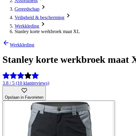
Assortiment
Gereedschap
Veiligheid & bescherming
Werkkleding
Stanley korte werkbroek maat XL
Werkkleding
Stanley korte werkbroek maat 
3.8 / 5 (10 klantreviews)
Opslaan in Favorieten