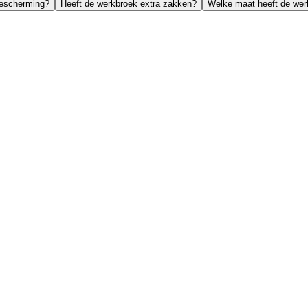
bescherming?
Heeft de werkbroek extra zakken?
Welke maat heeft de wer