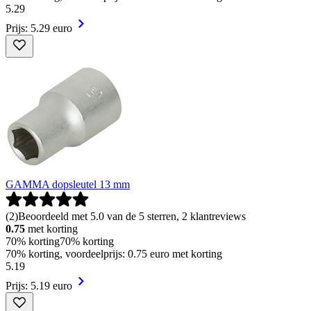
5
.
29
Prijs: 5.29 euro
GAMMA dopsleutel 13 mm
(
2
)
Beoordeeld met 5.0 van de 5 sterren, 2 klantreviews
0.75
met korting
70% korting
70% korting
70% korting, voordeelprijs: 0.75 euro met korting
5
.
19
Prijs: 5.19 euro