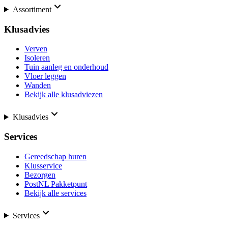
Assortiment
Klusadvies
Verven
Isoleren
Tuin aanleg en onderhoud
Vloer leggen
Wanden
Bekijk alle klusadviezen
Klusadvies
Services
Gereedschap huren
Klusservice
Bezorgen
PostNL Pakketpunt
Bekijk alle services
Services