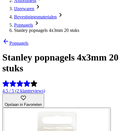
Assortiment
IJzerwaren
Bevestigingsmaterialen
Popnagels
Stanley popnagels 4x3mm 20 stuks
Popnagels
Stanley popnagels 4x3mm 20
stuks
4.5 / 5 (2 klantreviews)
Opslaan in Favorieten