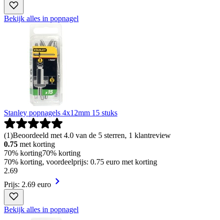
Bekijk alles in popnagel
Stanley popnagels 4x12mm 15 stuks
(
1
)
Beoordeeld met 4.0 van de 5 sterren, 1 klantreview
0.75
met korting
70% korting
70% korting
70% korting, voordeelprijs: 0.75 euro met korting
2
.
69
Prijs: 2.69 euro
Bekijk alles in popnagel