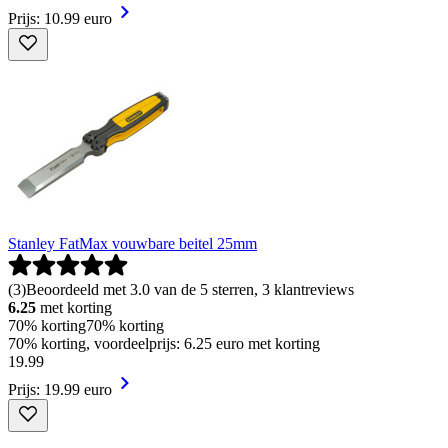
Prijs: 10.99 euro
Stanley FatMax vouwbare beitel 25mm
(
3
)
Beoordeeld met 3.0 van de 5 sterren, 3 klantreviews
6.25
met korting
70% korting
70% korting
70% korting, voordeelprijs: 6.25 euro met korting
19
.
99
Prijs: 19.99 euro