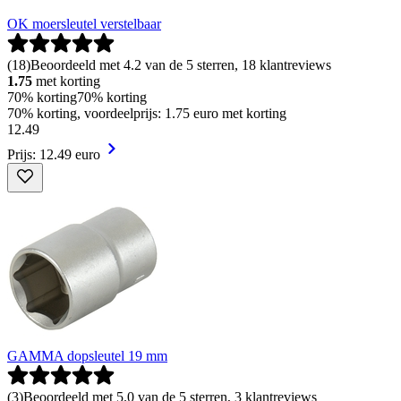
OK moersleutel verstelbaar
(
18
)
Beoordeeld met 4.2 van de 5 sterren, 18 klantreviews
1.75
met korting
70% korting
70% korting
70% korting, voordeelprijs: 1.75 euro met korting
12
.
49
Prijs: 12.49 euro
GAMMA dopsleutel 19 mm
(
3
)
Beoordeeld met 5.0 van de 5 sterren, 3 klantreviews