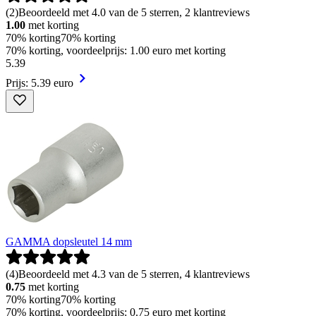
(
2
)
Beoordeeld met 4.0 van de 5 sterren, 2 klantreviews
1.00
met korting
70% korting
70% korting
70% korting, voordeelprijs: 1.00 euro met korting
5
.
39
Prijs: 5.39 euro
GAMMA dopsleutel 14 mm
(
4
)
Beoordeeld met 4.3 van de 5 sterren, 4 klantreviews
0.75
met korting
70% korting
70% korting
70% korting, voordeelprijs: 0.75 euro met korting