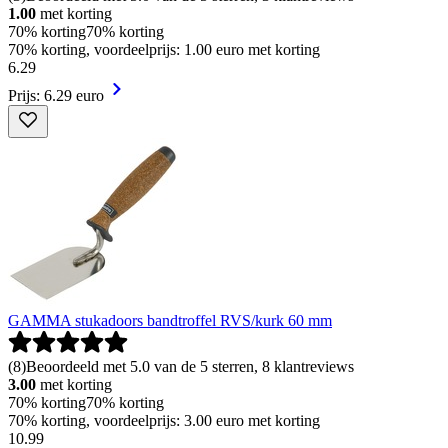
1.00
met korting
70% korting
70% korting
70% korting, voordeelprijs: 1.00 euro met korting
6
.
29
Prijs: 6.29 euro
GAMMA stukadoors bandtroffel RVS/kurk 60 mm
(
8
)
Beoordeeld met 5.0 van de 5 sterren, 8 klantreviews
3.00
met korting
70% korting
70% korting
70% korting, voordeelprijs: 3.00 euro met korting
10
.
99