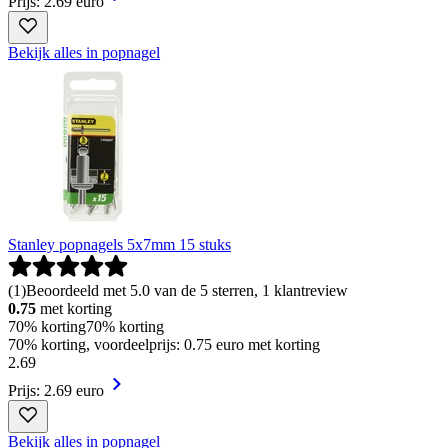
Prijs: 2.69 euro
Bekijk alles in popnagel
Stanley popnagels 5x7mm 15 stuks
(
1
)
Beoordeeld met 5.0 van de 5 sterren, 1 klantreview
0.75
met korting
70% korting
70% korting
70% korting, voordeelprijs: 0.75 euro met korting
2
.
69
Prijs: 2.69 euro
Bekijk alles in popnagel