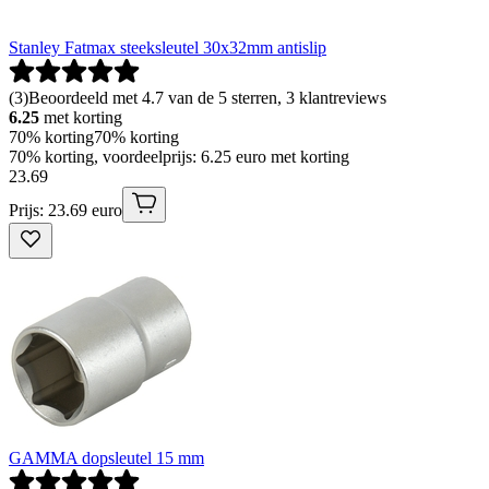
Stanley Fatmax steeksleutel 30x32mm antislip
(
3
)
Beoordeeld met 4.7 van de 5 sterren, 3 klantreviews
6.25
met korting
70% korting
70% korting
70% korting, voordeelprijs: 6.25 euro met korting
23
.
69
Prijs: 23.69 euro
GAMMA dopsleutel 15 mm