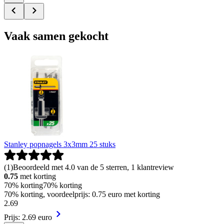
Vaak samen gekocht
Stanley popnagels 3x3mm 25 stuks
(
1
)
Beoordeeld met 4.0 van de 5 sterren, 1 klantreview
0.75
met korting
70% korting
70% korting
70% korting, voordeelprijs: 0.75 euro met korting
2
.
69
Prijs: 2.69 euro