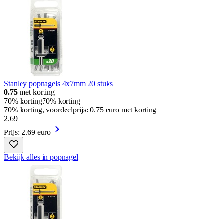
Stanley popnagels 4x7mm 20 stuks
0.75
met korting
70% korting
70% korting
70% korting, voordeelprijs: 0.75 euro met korting
2
.
69
Prijs: 2.69 euro
Bekijk alles in popnagel