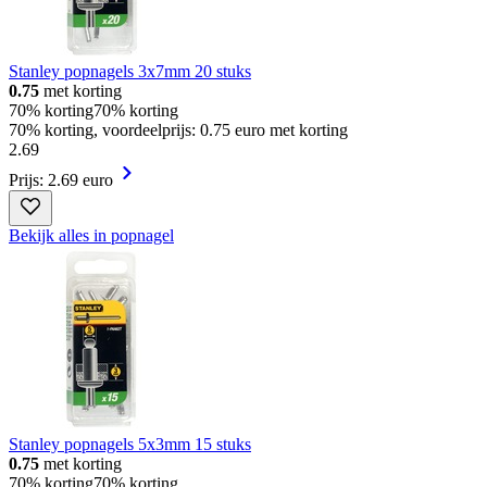
Stanley popnagels 3x7mm 20 stuks
0.75
met korting
70% korting
70% korting
70% korting, voordeelprijs: 0.75 euro met korting
2
.
69
Prijs: 2.69 euro
Bekijk alles in popnagel
Stanley popnagels 5x3mm 15 stuks
0.75
met korting
70% korting
70% korting