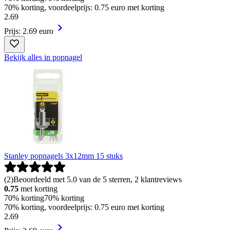
70% korting, voordeelprijs: 0.75 euro met korting
2
.
69
Prijs: 2.69 euro
Bekijk alles in popnagel
Stanley popnagels 3x12mm 15 stuks
(
2
)
Beoordeeld met 5.0 van de 5 sterren, 2 klantreviews
0.75
met korting
70% korting
70% korting
70% korting, voordeelprijs: 0.75 euro met korting
2
.
69