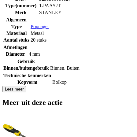
Type(nummer)
1-PAA52T
Merk
STANLEY
Algemeen
Type
Popnagel
Materiaal
Metaal
Aantal stuks
20 stuks
Afmetingen
Diameter
4 mm
Gebruik
Binnen/buitengebruik
Binnen
,
Buiten
Technische kenmerken
Kopvorm
Bolkop
Lees meer
Meer uit deze actie