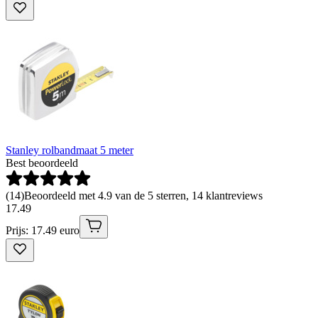
Stanley rolbandmaat 5 meter
Best beoordeeld
(
14
)
Beoordeeld met 4.9 van de 5 sterren, 14 klantreviews
17
.
49
Prijs: 17.49 euro