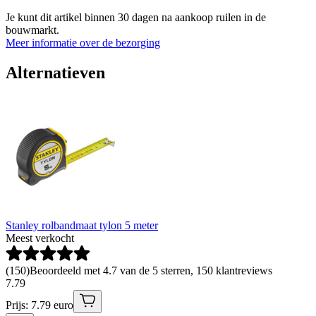
Je kunt dit artikel binnen 30 dagen na aankoop ruilen in de
bouwmarkt.
Meer informatie over de bezorging
Alternatieven
Stanley rolbandmaat tylon 5 meter
Meest verkocht
(
150
)
Beoordeeld met 4.7 van de 5 sterren, 150 klantreviews
7
.
79
Prijs: 7.79 euro