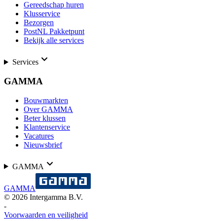
Gereedschap huren
Klusservice
Bezorgen
PostNL Pakketpunt
Bekijk alle services
Services
GAMMA
Bouwmarkten
Over GAMMA
Beter klussen
Klantenservice
Vacatures
Nieuwsbrief
GAMMA
GAMMA
©
2026
Intergamma B.V.
-
Voorwaarden en veiligheid