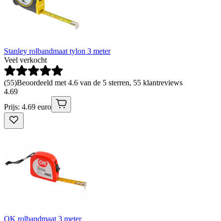
Stanley rolbandmaat tylon 3 meter
Veel verkocht
(
55
)
Beoordeeld met 4.6 van de 5 sterren, 55 klantreviews
4
.
69
Prijs: 4.69 euro
OK rolbandmaat 3 meter