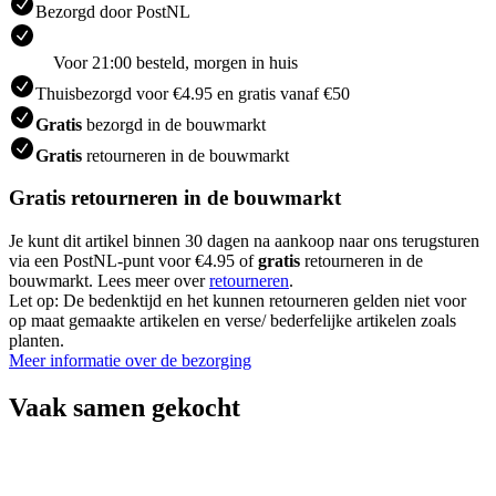
Bezorgd door PostNL
Voor 21:00 besteld, morgen in huis
Thuisbezorgd voor €4.95 en gratis vanaf €50
Gratis
bezorgd in de bouwmarkt
Gratis
retourneren in de bouwmarkt
Gratis retourneren in de bouwmarkt
Je kunt dit artikel binnen 30 dagen na aankoop naar ons terugsturen
via een PostNL-punt voor €4.95 of
gratis
retourneren in de
bouwmarkt. Lees meer over
retourneren
.
Let op: De bedenktijd en het kunnen retourneren gelden niet voor
op maat gemaakte artikelen en verse/ bederfelijke artikelen zoals
planten.
Meer informatie over de bezorging
Vaak samen gekocht