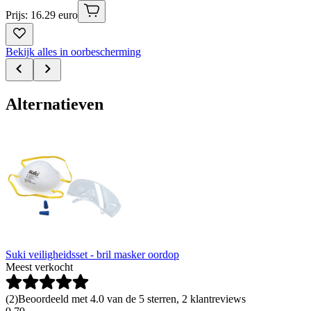
Prijs: 16.29 euro
Bekijk alles in oorbescherming
Alternatieven
Suki veiligheidsset - bril masker oordop
Meest verkocht
(
2
)
Beoordeeld met 4.0 van de 5 sterren, 2 klantreviews