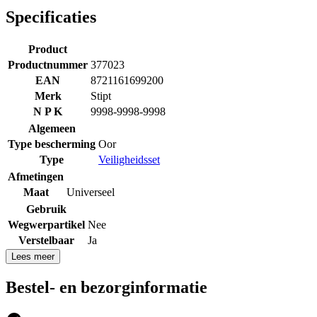
Specificaties
Product
Productnummer
377023
EAN
8721161699200
Merk
Stipt
N P K
9998-9998-9998
Algemeen
Type bescherming
Oor
Type
Veiligheidsset
Afmetingen
Maat
Universeel
Gebruik
Wegwerpartikel
Nee
Verstelbaar
Ja
Lees meer
Bestel- en bezorginformatie