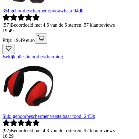
3M gehoorbeschermer opvouwbaar 94db
(
57
)
Beoordeeld met 4.5 van de 5 sterren, 57 klantreviews
19
.
49
Prijs: 19.49 euro
Bekijk alles in oorbescherming
Suki gehoorbeschermer verstelbaar rood -24Db
(
92
)
Beoordeeld met 4.3 van de 5 sterren, 92 klantreviews
16
.
29