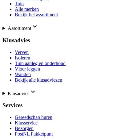
Tuin
Alle merken
Bekijk het assortiment
Assortiment
Klusadvies
Verven
Isoleren
Tuin aanleg en onderhoud
Vloer leggen
Wanden
Bekijk alle klusadviezen
Klusadvies
Services
Gereedschap huren
Klusservice
Bezorgen
PostNL Pakketpunt