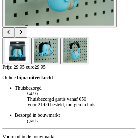
Prijs: 29.95 euro
29
.
95
Online
bijna uitverkocht
Thuisbezorgd
€4.95
Thuisbezorgd gratis vanaf €50
Voor 21:00 besteld, morgen in huis
Bezorgd in bouwmarkt
gratis
Voorraad in de bouwmarkt