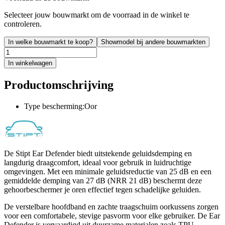
Selecteer jouw bouwmarkt om de voorraad in de winkel te
controleren.
In welke bouwmarkt te koop?
Showmodel bij andere bouwmarkten
In winkelwagen
Productomschrijving
Type bescherming:Oor
De Stipt Ear Defender biedt uitstekende geluidsdemping en
langdurig draagcomfort, ideaal voor gebruik in luidruchtige
omgevingen. Met een minimale geluidsreductie van 25 dB en een
gemiddelde demping van 27 dB (NRR 21 dB) beschermt deze
gehoorbeschermer je oren effectief tegen schadelijke geluiden.
De verstelbare hoofdband en zachte traagschuim oorkussens zorgen
voor een comfortabele, stevige pasvorm voor elke gebruiker. De Ear
Defender is vervaardigd uit duurzame materialen zoals TPU,