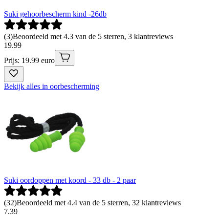
Suki gehoorbescherm kind -26db
(
3
)
Beoordeeld met 4.3 van de 5 sterren, 3 klantreviews
19
.
99
Prijs: 19.99 euro
Bekijk alles in oorbescherming
Suki oordoppen met koord - 33 db - 2 paar
(
32
)
Beoordeeld met 4.4 van de 5 sterren, 32 klantreviews
7
.
39