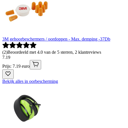
3M gehoorbeschermers / oordoppen - Max. demping -37Db
(
2
)
Beoordeeld met 4.0 van de 5 sterren, 2 klantreviews
7
.
19
Prijs: 7.19 euro
Bekijk alles in oorbescherming