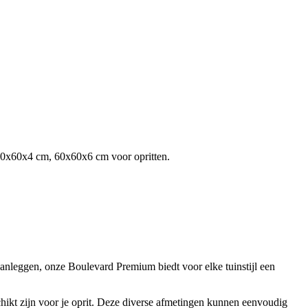
30x60x4 cm, 60x60x6 cm voor opritten.
 aanleggen, onze Boulevard Premium biedt voor elke tuinstijl een
kt zijn voor je oprit. Deze diverse afmetingen kunnen eenvoudig