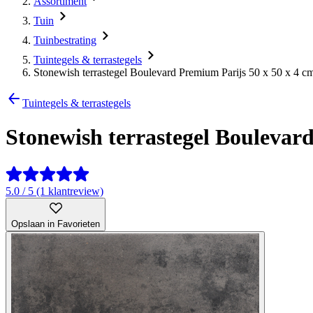
Assortiment
Tuin
Tuinbestrating
Tuintegels & terrastegels
Stonewish terrastegel Boulevard Premium Parijs 50 x 50 x 4 c
Tuintegels & terrastegels
Stonewish terrastegel Boulevar
5.0 / 5 (1 klantreview)
Opslaan in Favorieten