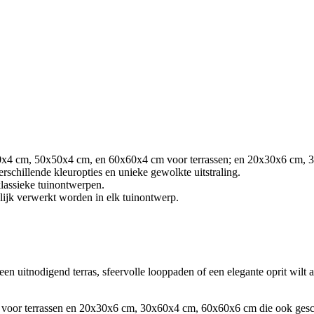
x80x4 cm, 50x50x4 cm, en 60x60x4 cm voor terrassen; en 20x30x6 cm, 
rschillende kleuropties en unieke gewolkte uitstraling.
klassieke tuinontwerpen.
jk verwerkt worden in elk tuinontwerp.
een uitnodigend terras, sfeervolle looppaden of een elegante oprit wilt
voor terrassen en 20x30x6 cm, 30x60x4 cm, 60x60x6 cm die ook geschi