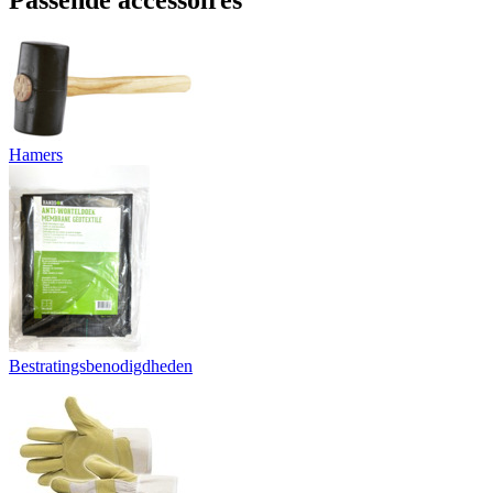
Hamers
Bestratingsbenodigdheden