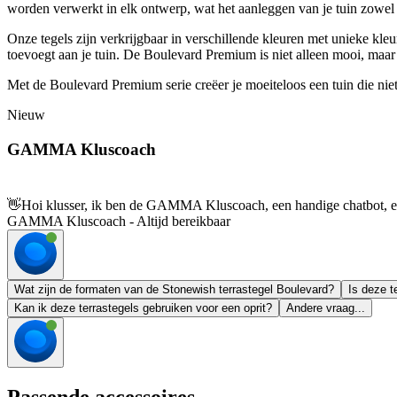
worden verwerkt in elk ontwerp, wat het aanleggen van je tuin zowel p
Onze tegels zijn verkrijgbaar in verschillende kleuren met unieke kleu
toevoegt aan je tuin. De Boulevard Premium is niet alleen mooi, maa
Met de Boulevard Premium serie creëer je moeiteloos een tuin die niet 
Nieuw
GAMMA Kluscoach
👋
Hoi klusser, ik ben de GAMMA Kluscoach, een handige chatbot, en 
GAMMA Kluscoach - Altijd bereikbaar
Wat zijn de formaten van de Stonewish terrastegel Boulevard?
Is deze t
Kan ik deze terrastegels gebruiken voor een oprit?
Andere vraag...
Passende accessoires