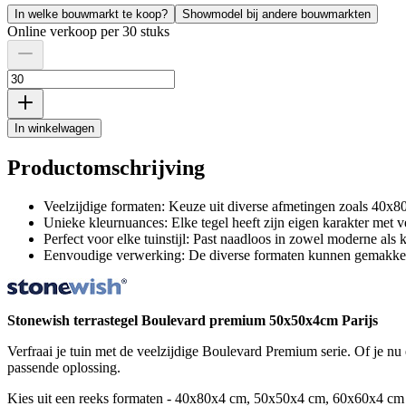
In welke bouwmarkt te koop?
Showmodel bij andere bouwmarkten
Online verkoop per 30 stuks
In winkelwagen
Productomschrijving
Veelzijdige formaten: Keuze uit diverse afmetingen zoals 40
Unieke kleurnuances: Elke tegel heeft zijn eigen karakter met ve
Perfect voor elke tuinstijl: Past naadloos in zowel moderne als 
Eenvoudige verwerking: De diverse formaten kunnen gemakkeli
Stonewish terrastegel Boulevard premium 50x50x4cm Parijs
Verfraai je tuin met de veelzijdige Boulevard Premium serie. Of je nu 
passende oplossing.
Kies uit een reeks formaten - 40x80x4 cm, 50x50x4 cm, 60x60x4 cm 