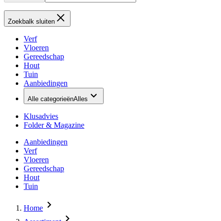
Zoekbalk sluiten
Verf
Vloeren
Gereedschap
Hout
Tuin
Aanbiedingen
Alle categorieën
Alles
Klusadvies
Folder & Magazine
Aanbiedingen
Verf
Vloeren
Gereedschap
Hout
Tuin
Home