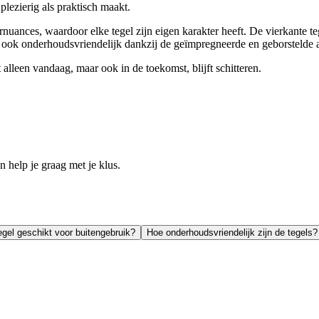
lezierig als praktisch maakt.
rnuances, waardoor elke tegel zijn eigen karakter heeft. De vierkante te
r ook onderhoudsvriendelijk dankzij de geïmpregneerde en geborstelde 
alleen vandaag, maar ook in de toekomst, blijft schitteren.
help je graag met je klus.
egel geschikt voor buitengebruik?
Hoe onderhoudsvriendelijk zijn de tegels?