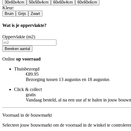
30x60x4cm
50x50x4cm
60x60x4cm
60x60x6cm
Kleur
:
Bruin
Grijs
Zwart
Wat is je oppervlakte?
Oppervlakte (m2)
Bereken aantal
Online
op voorraad
Thuisbezorgd
€89.95
Bezorging tussen 13 augustus en 18 augustus
Click & collect
gratis
Vandaag besteld, al na een uur af te halen in jouw bouw
Voorraad in de bouwmarkt
Selecteer jouw bouwmarkt om de voorraad in de winkel te controlere