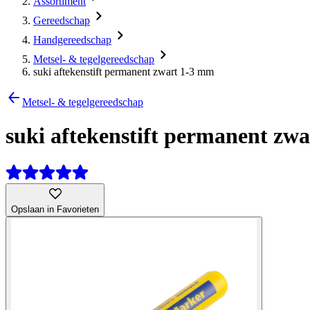
Assortiment
Gereedschap
Handgereedschap
Metsel- & tegelgereedschap
suki aftekenstift permanent zwart 1-3 mm
Metsel- & tegelgereedschap
suki aftekenstift permanent zw
Opslaan in Favorieten