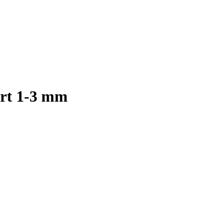
art 1-3 mm