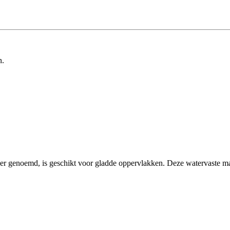
n.
rker genoemd, is geschikt voor gladde oppervlakken. Deze watervaste mar