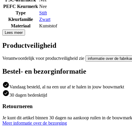
PEFC Keurmerk
Nee
Type
Stift
Kleurfamilie
Zwart
Materiaal
Kunststof
Lees meer
Productveiligheid
Verantwoordelijk voor productveiligheid zie
informatie over de fabrika
Bestel- en bezorginformatie
Vandaag besteld, al na een uur af te halen in jouw bouwmarkt
30 dagen bedenktijd
Retourneren
Je kunt dit artikel binnen 30 dagen na aankoop ruilen in de bouwmark
Meer informatie over de bezorging