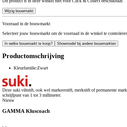
Dit product is in deze winkel niet voor Click & Collect beschikbaar.
Wijzig bouwmarkt
Voorraad in de bouwmarkt
Selecteer jouw bouwmarkt om de voorraad in de winkel te controlere
In welke bouwmarkt te koop?
Showmodel bij andere bouwmarkten
Productomschrijving
Kleurfamilie:Zwart
Deze suki viltstift, ook wel markeerstift, merkstift of permanente ma
schrijfpunt van 1 tot 3 millimeter.
Nieuw
GAMMA Kluscoach