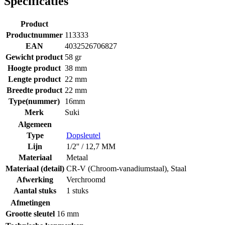
Specificaties
Product
Productnummer
113333
EAN
4032526706827
Gewicht product
58 gr
Hoogte product
38 mm
Lengte product
22 mm
Breedte product
22 mm
Type(nummer)
16mm
Merk
Suki
Algemeen
Type
Dopsleutel
Lijn
1/2'' / 12,7 MM
Materiaal
Metaal
Materiaal (detail)
CR-V (Chroom-vanadiumstaal)
,
Staal
Afwerking
Verchroomd
Aantal stuks
1 stuks
Afmetingen
Grootte sleutel
16 mm