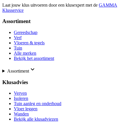
Laat jouw klus uitvoeren door een klusexpert met de
GAMMA
Klusservice
Assortiment
Gereedschap
Verf
Vloeren & tegels
Tuin
Alle merken
Bekijk het assortiment
Assortiment
Klusadvies
Verven
Isoleren
Tuin aanleg en onderhoud
Vloer leggen
Wanden
Bekijk alle klusadviezen