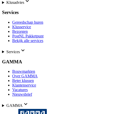
Klusadvies
Services
Gereedschap huren
Klusservice
Bezorgen
PostNL Pakketpunt
Bekijk alle services
Services
GAMMA
Bouwmarkten
Over GAMMA
Beter klussen
Klantenservice
Vacatures
Nieuwsbrief
GAMMA