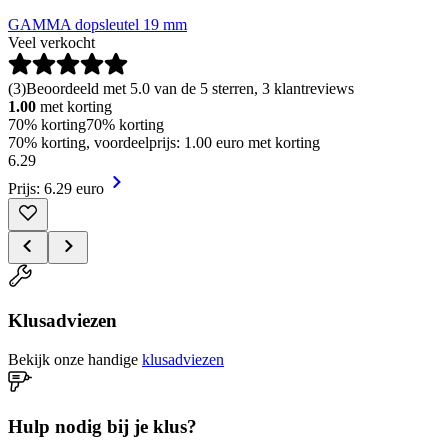
GAMMA dopsleutel 19 mm
Veel verkocht
(
3
)
Beoordeeld met 5.0 van de 5 sterren, 3 klantreviews
1.00
met korting
70% korting
70% korting
70% korting, voordeelprijs: 1.00 euro met korting
6
.
29
Prijs: 6.29 euro
Klusadviezen
Bekijk onze handige
klusadviezen
Hulp nodig bij je klus?