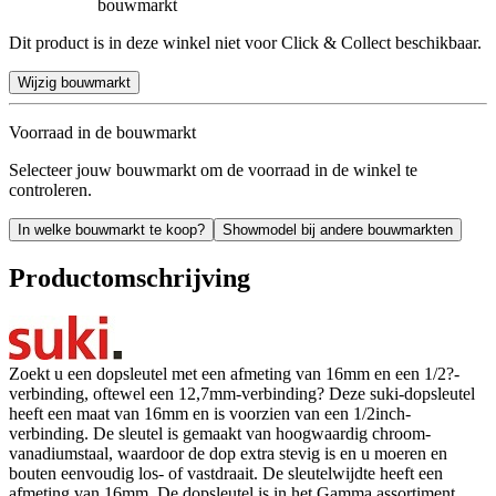
bouwmarkt
Dit product is in deze winkel niet voor Click & Collect beschikbaar.
Wijzig bouwmarkt
Voorraad in de bouwmarkt
Selecteer jouw bouwmarkt om de voorraad in de winkel te
controleren.
In welke bouwmarkt te koop?
Showmodel bij andere bouwmarkten
Productomschrijving
Zoekt u een dopsleutel met een afmeting van 16mm en een 1/2?-
verbinding, oftewel een 12,7mm-verbinding? Deze suki-dopsleutel
heeft een maat van 16mm en is voorzien van een 1/2inch-
verbinding. De sleutel is gemaakt van hoogwaardig chroom-
vanadiumstaal, waardoor de dop extra stevig is en u moeren en
bouten eenvoudig los- of vastdraait. De sleutelwijdte heeft een
afmeting van 16mm. De dopsleutel is in het Gamma assortiment