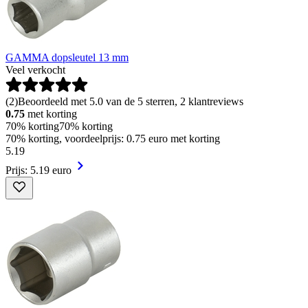
GAMMA dopsleutel 13 mm
Veel verkocht
(
2
)
Beoordeeld met 5.0 van de 5 sterren, 2 klantreviews
0.75
met korting
70% korting
70% korting
70% korting, voordeelprijs: 0.75 euro met korting
5
.
19
Prijs: 5.19 euro