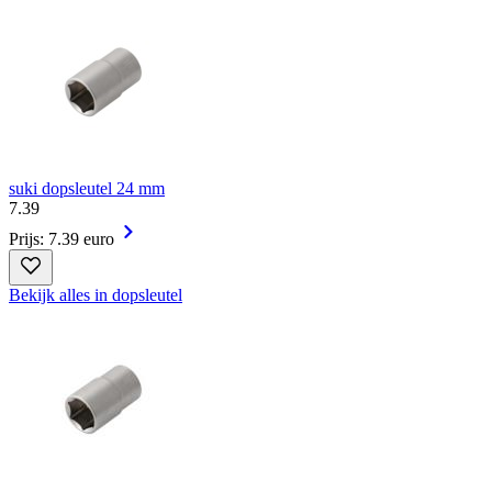
suki dopsleutel 24 mm
7
.
39
Prijs: 7.39 euro
Bekijk alles in dopsleutel