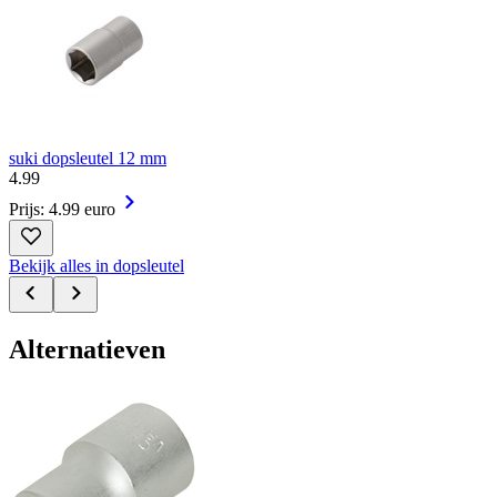
suki dopsleutel 12 mm
4
.
99
Prijs: 4.99 euro
Bekijk alles in dopsleutel
Alternatieven