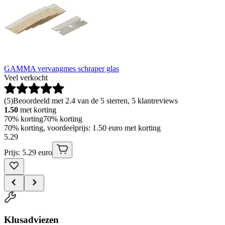
GAMMA vervangmes schraper glas
Veel verkocht
(
5
)
Beoordeeld met 2.4 van de 5 sterren, 5 klantreviews
1.50
met korting
70% korting
70% korting
70% korting, voordeelprijs: 1.50 euro met korting
5
.
29
Prijs: 5.29 euro
Klusadviezen