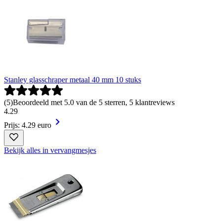
Stanley glasschraper metaal 40 mm 10 stuks
(
5
)
Beoordeeld met 5.0 van de 5 sterren, 5 klantreviews
4
.
29
Prijs: 4.29 euro
Bekijk alles in vervangmesjes