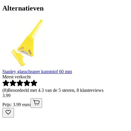
Alternatieven
Stanley glasschraper kunststof 60 mm
Meest verkocht
(
8
)
Beoordeeld met 4.3 van de 5 sterren, 8 klantreviews
3
.
99
Prijs: 3.99 euro