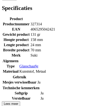
Specificaties
Product
Productnummer
327314
EAN
4065295042421
Gewicht product
131 gr
Hoogte product
158 mm
Lengte product
24 mm
Breedte product
70 mm
Merk
Suki
Algemeen
Type
Glasschaafje
Materiaal
Kunststof
,
Metaal
Gebruik
Mesjes verwisselbaar
Ja
Technische kenmerken
Softgrip
Ja
Verstelbaar
Ja
Lees meer