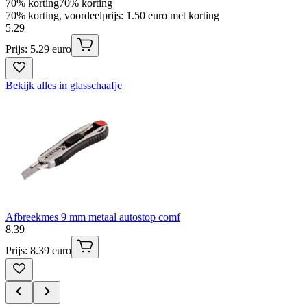
70% korting
70% korting
70% korting, voordeelprijs: 1.50 euro met korting
5
.
29
Prijs: 5.29 euro
Bekijk alles in glasschaafje
Afbreekmes 9 mm metaal autostop comf
8
.
39
Prijs: 8.39 euro