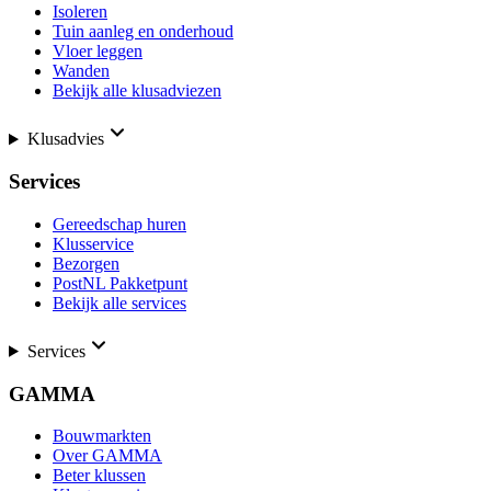
Isoleren
Tuin aanleg en onderhoud
Vloer leggen
Wanden
Bekijk alle klusadviezen
Klusadvies
Services
Gereedschap huren
Klusservice
Bezorgen
PostNL Pakketpunt
Bekijk alle services
Services
GAMMA
Bouwmarkten
Over GAMMA
Beter klussen