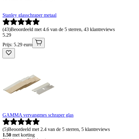
Stanley glasschraper metaal
(
43
)
Beoordeeld met 4.6 van de 5 sterren, 43 klantreviews
5
.
29
Prijs: 5.29 euro
GAMMA vervangmes schraper glas
(
5
)
Beoordeeld met 2.4 van de 5 sterren, 5 klantreviews
1.50
met korting