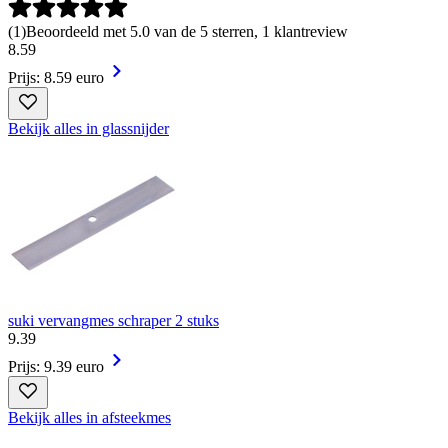
(
1
)
Beoordeeld met 5.0 van de 5 sterren, 1 klantreview
8
.
59
Prijs: 8.59 euro
Bekijk alles in glassnijder
suki vervangmes schraper 2 stuks
9
.
39
Prijs: 9.39 euro
Bekijk alles in afsteekmes