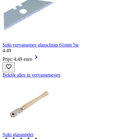
Suki vervangmes glasschrap 61mm 5st
4
.
49
Prijs: 4.49 euro
Bekijk alles in vervangmesjes
Suki glassnijder