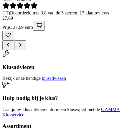
(
17
)
Beoordeeld met 3.8 van de 5 sterren, 17 klantreviews
27
.
69
Prijs: 27.69 euro
Klusadviezen
Bekijk onze handige
klusadviezen
Hulp nodig bij je klus?
Laat jouw klus uitvoeren door een klusexpert met de
GAMMA
Klusservice
Assortiment