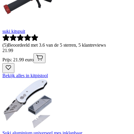
suki kitspuit
(
5
)
Beoordeeld met 3.6 van de 5 sterren, 5 klantreviews
21
.
99
Prijs: 21.99 euro
Bekijk alles in kitpistool
Suki aluminium universeel mes inklapbaar