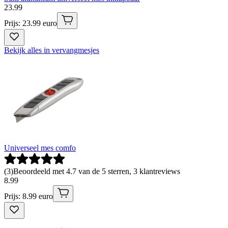
23
.
99
Prijs: 23.99 euro
Bekijk alles in vervangmesjes
Universeel mes comfo
(
3
)
Beoordeeld met 4.7 van de 5 sterren, 3 klantreviews
8
.
99
Prijs: 8.99 euro