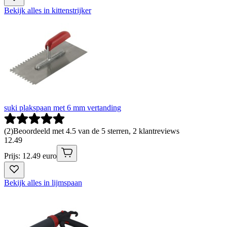
Bekijk alles in kittenstrijker
suki plakspaan met 6 mm vertanding
(
2
)
Beoordeeld met 4.5 van de 5 sterren, 2 klantreviews
12
.
49
Prijs: 12.49 euro
Bekijk alles in lijmspaan