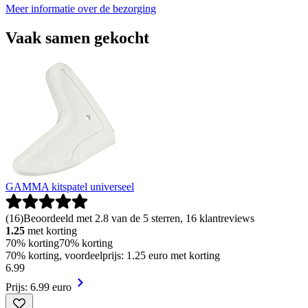
Meer informatie over de bezorging
Vaak samen gekocht
GAMMA kitspatel universeel
(
16
)
Beoordeeld met 2.8 van de 5 sterren, 16 klantreviews
1.25
met korting
70% korting
70% korting
70% korting, voordeelprijs: 1.25 euro met korting
6
.
99
Prijs: 6.99 euro