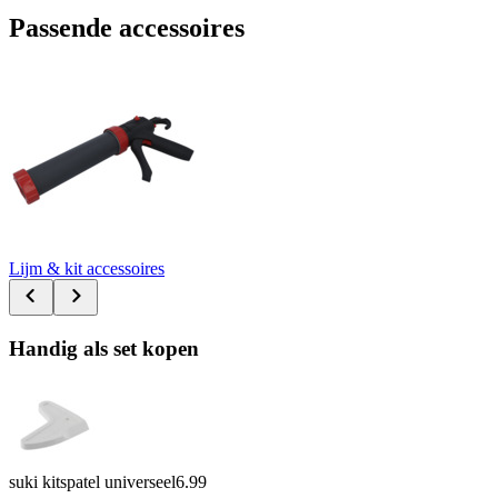
Passende accessoires
Lijm & kit accessoires
Handig als set kopen
suki kitspatel universeel
6.99