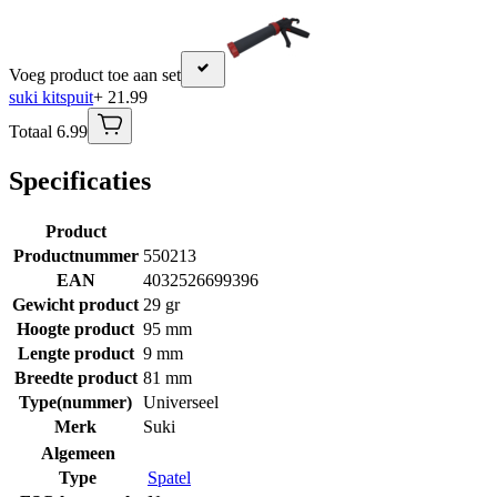
Voeg product toe aan set
suki kitspuit
+ 21.99
Totaal 6.99
Specificaties
Product
Productnummer
550213
EAN
4032526699396
Gewicht product
29 gr
Hoogte product
95 mm
Lengte product
9 mm
Breedte product
81 mm
Type(nummer)
Universeel
Merk
Suki
Algemeen
Type
Spatel