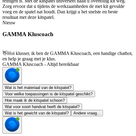
reinigen is. Met de kitspatel universeel haalt u overtollig kit weg.
Zorg ervoor dat u tijdens de werkzaamheden de met kit gevulde
voeg en de spatel nat houdt. Dan krijgt u het snelste en beste
resultaat met deze kitspatel.
Nieuw
GAMMA Kluscoach
👋
Hoi klusser, ik ben de GAMMA Kluscoach, een handige chatbot,
en help je graag met je klus.
GAMMA Kluscoach - Altijd bereikbaar
Wat is het materiaal van de kitspatel?
Voor welke toepassingen is de kitspatel geschikt?
Hoe maak ik de kitspatel schoon?
Wat voor soort handvat heeft de kitspatel?
Wat is het gewicht van de kitspatel?
Andere vraag...