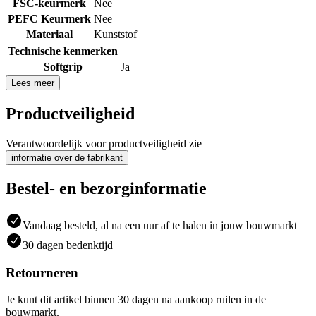
FSC-keurmerk
Nee
PEFC Keurmerk
Nee
Materiaal
Kunststof
Technische kenmerken
Softgrip
Ja
Lees meer
Productveiligheid
Verantwoordelijk voor productveiligheid zie
informatie over de fabrikant
Bestel- en bezorginformatie
Vandaag besteld, al na een uur af te halen in jouw bouwmarkt
30 dagen bedenktijd
Retourneren
Je kunt dit artikel binnen 30 dagen na aankoop ruilen in de
bouwmarkt.