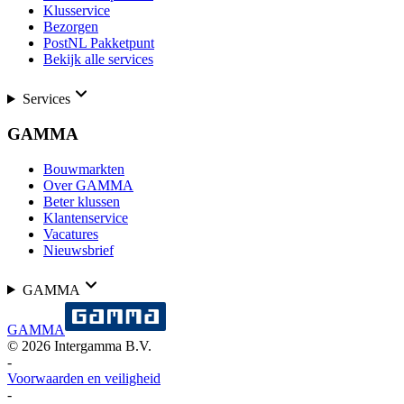
Klusservice
Bezorgen
PostNL Pakketpunt
Bekijk alle services
Services
GAMMA
Bouwmarkten
Over GAMMA
Beter klussen
Klantenservice
Vacatures
Nieuwsbrief
GAMMA
GAMMA
©
2026
Intergamma B.V.
-
Voorwaarden en veiligheid
-