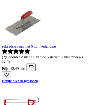
suki plakspaan met 6 mm vertanding
(
2
)
Beoordeeld met 4.5 van de 5 sterren, 2 klantreviews
12
.
49
Prijs: 12.49 euro
Bekijk alles in lijmspaan