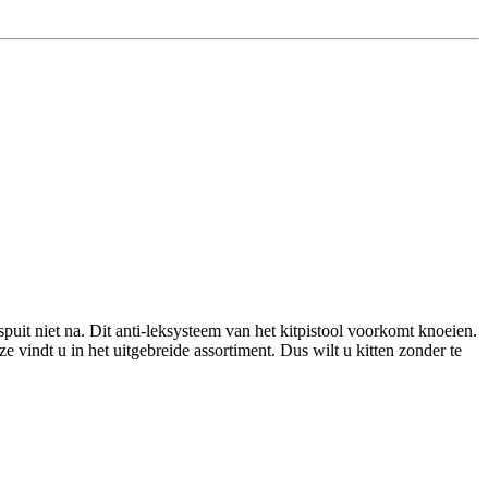
spuit niet na. Dit anti-leksysteem van het kitpistool voorkomt knoeien.
e vindt u in het uitgebreide assortiment. Dus wilt u kitten zonder te