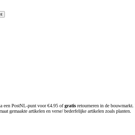
nt
 via een PostNL-punt voor €4.95 of
gratis
retourneren in de bouwmarkt.
aat gemaakte artikelen en verse/ bederfelijke artikelen zoals planten.