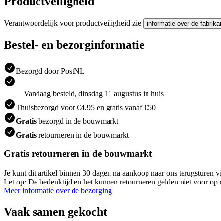
Productveiligheid
Verantwoordelijk voor productveiligheid zie
informatie over de fabrika
Bestel- en bezorginformatie
Bezorgd door PostNL
Vandaag besteld, dinsdag 11 augustus in huis
Thuisbezorgd voor €4.95 en gratis vanaf €50
Gratis
bezorgd in de bouwmarkt
Gratis
retourneren in de bouwmarkt
Gratis retourneren in de bouwmarkt
Je kunt dit artikel binnen 30 dagen na aankoop naar ons terugsturen
Let op: De bedenktijd en het kunnen retourneren gelden niet voor op m
Meer informatie over de bezorging
Vaak samen gekocht