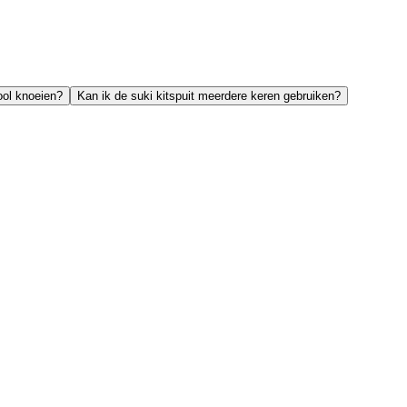
ool knoeien?
Kan ik de suki kitspuit meerdere keren gebruiken?