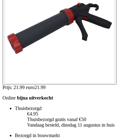
Prijs: 21.99 euro
21
.
99
Online
bijna uitverkocht
Thuisbezorgd
€4.95
Thuisbezorgd gratis vanaf €50
Vandaag besteld, dinsdag 11 augustus in huis
Bezorgd in bouwmarkt