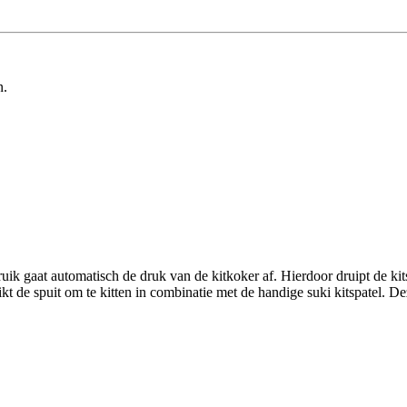
n.
ruik gaat automatisch de druk van de kitkoker af. Hierdoor druipt de kit
kt de spuit om te kitten in combinatie met de handige suki kitspatel. Dez