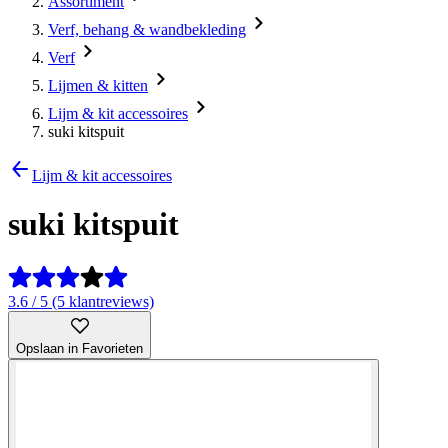
Assortiment
Verf, behang & wandbekleding
Verf
Lijmen & kitten
Lijm & kit accessoires
suki kitspuit
Lijm & kit accessoires
suki kitspuit
3.6 / 5 (5 klantreviews)
Opslaan in Favorieten