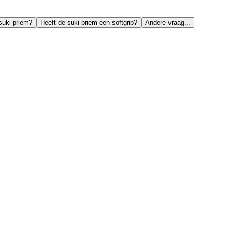
suki priem?
Heeft de suki priem een softgrip?
Andere vraag...