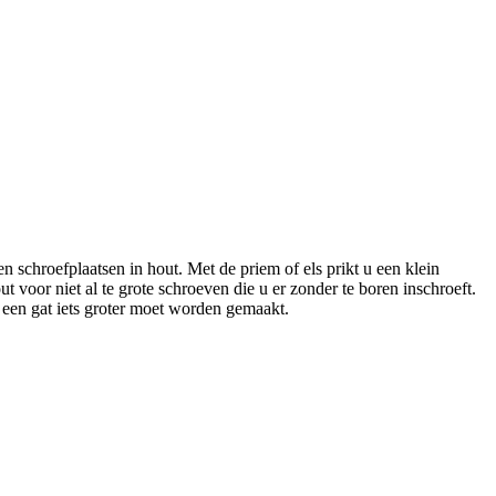
n schroefplaatsen in hout. Met de priem of els prikt u een klein
 voor niet al te grote schroeven die u er zonder te boren inschroeft.
een gat iets groter moet worden gemaakt.