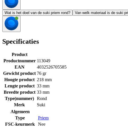
Wat is het doel van de suki priem rond?
Van welk materiaal is de suki 
Specificaties
Product
Productnummer
113049
EAN
4032526705585
Gewicht product
76 gr
Hoogte product
218 mm
Lengte product
33 mm
Breedte product
33 mm
Type(nummer)
Rond
Merk
Suki
Algemeen
Type
Priem
FSC-keurmerk
Nee