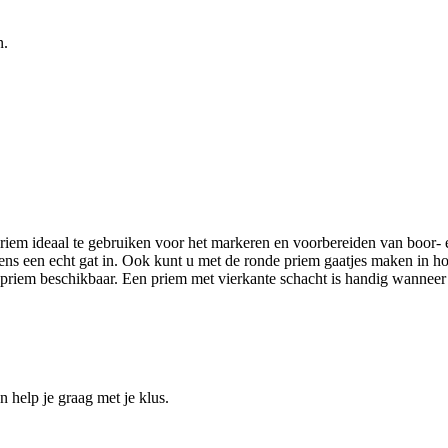
n.
priem ideaal te gebruiken voor het markeren en voorbereiden van boor- e
ns een echt gat in. Ook kunt u met de ronde priem gaatjes maken in hout
riem beschikbaar. Een priem met vierkante schacht is handig wanneer 
help je graag met je klus.