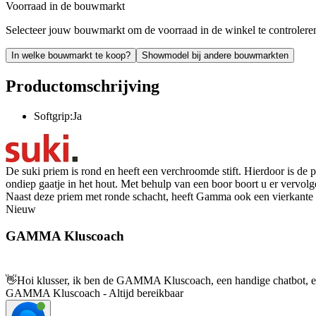
Voorraad in de bouwmarkt
Selecteer jouw bouwmarkt om de voorraad in de winkel te controlere
In welke bouwmarkt te koop?
Showmodel bij andere bouwmarkten
Productomschrijving
Softgrip:Ja
De suki priem is rond en heeft een verchroomde stift. Hierdoor is de 
ondiep gaatje in het hout. Met behulp van een boor boort u er vervolge
Naast deze priem met ronde schacht, heeft Gamma ook een vierkante p
Nieuw
GAMMA Kluscoach
👋
Hoi klusser, ik ben de GAMMA Kluscoach, een handige chatbot, en 
GAMMA Kluscoach - Altijd bereikbaar