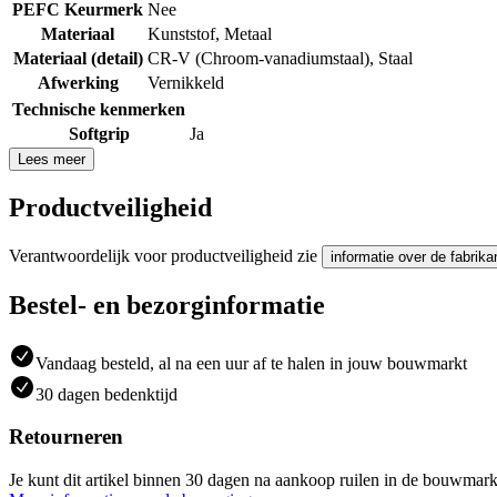
PEFC Keurmerk
Nee
Materiaal
Kunststof
,
Metaal
Materiaal (detail)
CR-V (Chroom-vanadiumstaal)
,
Staal
Afwerking
Vernikkeld
Technische kenmerken
Softgrip
Ja
Lees meer
Productveiligheid
Verantwoordelijk voor productveiligheid zie
informatie over de fabrika
Bestel- en bezorginformatie
Vandaag besteld, al na een uur af te halen in jouw bouwmarkt
30 dagen bedenktijd
Retourneren
Je kunt dit artikel binnen 30 dagen na aankoop ruilen in de bouwmark