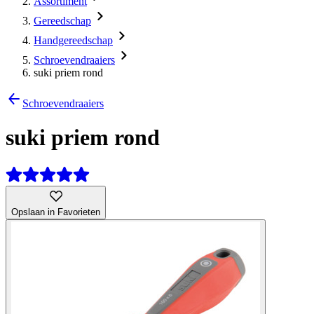
Assortiment
Gereedschap
Handgereedschap
Schroevendraaiers
suki priem rond
Schroevendraaiers
suki priem rond
Opslaan in Favorieten