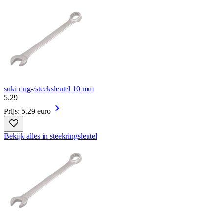
suki ring-/steeksleutel 10 mm
5
.
29
Prijs: 5.29 euro
Bekijk alles in steekringsleutel