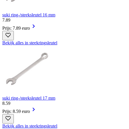
suki ring-/steeksleutel 16 mm
7
.
89
Prijs: 7.89 euro
Bekijk alles in steekringsleutel
suki ring-/steeksleutel 17 mm
8
.
59
Prijs: 8.59 euro
Bekijk alles in steekringsleutel