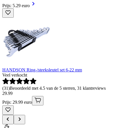
Prijs: 5.29 euro
HANDSON Ring-/steeksleutel set 6-22 mm
Veel verkocht
(
31
)
Beoordeeld met 4.5 van de 5 sterren, 31 klantreviews
29
.
99
Prijs: 29.99 euro