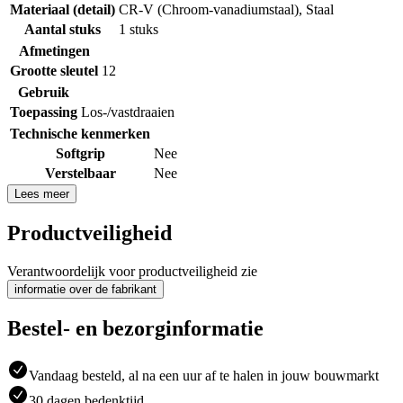
Materiaal (detail)
CR-V (Chroom-vanadiumstaal)
,
Staal
Aantal stuks
1 stuks
Afmetingen
Grootte sleutel
12
Gebruik
Toepassing
Los-/vastdraaien
Technische kenmerken
Softgrip
Nee
Verstelbaar
Nee
Lees meer
Productveiligheid
Verantwoordelijk voor productveiligheid zie
informatie over de fabrikant
Bestel- en bezorginformatie
Vandaag besteld, al na een uur af te halen in jouw bouwmarkt
30 dagen bedenktijd