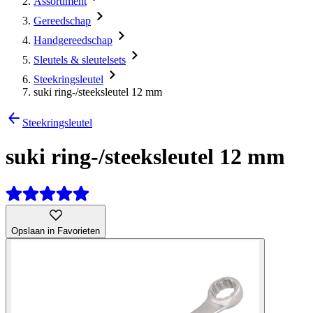
Assortiment
Gereedschap
Handgereedschap
Sleutels & sleutelsets
Steekringsleutel
suki ring-/steeksleutel 12 mm
Steekringsleutel
suki ring-/steeksleutel 12 mm
Opslaan in Favorieten