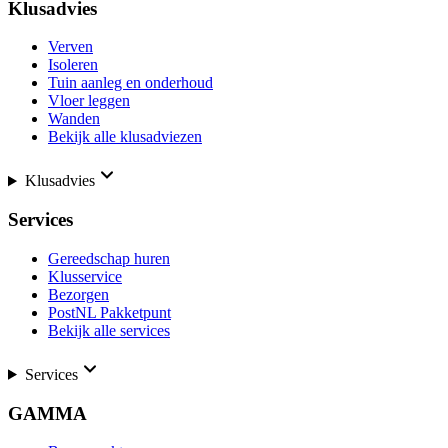
Klusadvies
Verven
Isoleren
Tuin aanleg en onderhoud
Vloer leggen
Wanden
Bekijk alle klusadviezen
Klusadvies
Services
Gereedschap huren
Klusservice
Bezorgen
PostNL Pakketpunt
Bekijk alle services
Services
GAMMA