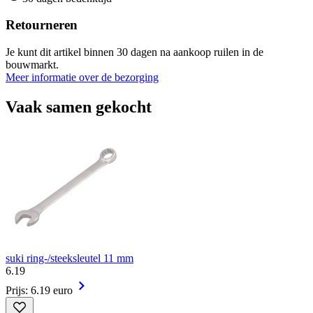
Retourneren
Je kunt dit artikel binnen 30 dagen na aankoop ruilen in de
bouwmarkt.
Meer informatie over de bezorging
Vaak samen gekocht
suki ring-/steeksleutel 11 mm
6
.
19
Prijs: 6.19 euro