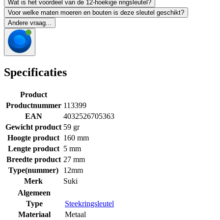
Wat is het voordeel van de 12-hoekige ringsleutel?
Voor welke maten moeren en bouten is deze sleutel geschikt?
Andere vraag...
Specificaties
Product
Productnummer
113399
EAN
4032526705363
Gewicht product
59 gr
Hoogte product
160 mm
Lengte product
5 mm
Breedte product
27 mm
Type(nummer)
12mm
Merk
Suki
Algemeen
Type
Steekringsleutel
Materiaal
Metaal