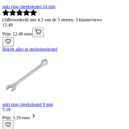
suki ring-/steeksleutel 24 mm
(
3
)
Beoordeeld met 4.3 van de 5 sterren, 3 klantreviews
12
.
49
Prijs: 12.49 euro
Bekijk alles in steekringsleutel
suki ring-/steeksleutel 9 mm
5
.
19
Prijs: 5.19 euro