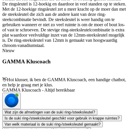
De ringsleutel is 12-hoekig en daardoor in veel standen op te steken.
Met de 12-hoekige ringsleutel zet u meer kracht op de moer dan met
de steeksleutel die zich aan de andere kant van deze ring-
steekcombinatie bevindt. De steeksleutel is weer handig om te
gebruiken wanneer er niet zo veel ruimte is om de moer of bout los-
of vast te schroeven. De stevige ring-steeksleutelcombinatie is extra
plat waardoor veelvuldige inzet van de 12mm-steeksleutel mogelijk
is. De ring-steeksleutel van 12mm is gemaakt van hoogwaardig
chroom-vanadiumstaal.
Nieuw
GAMMA Kluscoach
👋
Hoi klusser, ik ben de GAMMA Kluscoach, een handige chatbot,
en help je graag met je klus.
GAMMA Kluscoach - Altijd bereikbaar
Wat zijn de afmetingen van de suki ring-/steeksleutel?
Is de suki ring-/steeksleutel geschikt voor gebruik in krappe ruimtes?
Van welk materiaal is de suki ring-/steeksleutel gemaakt?