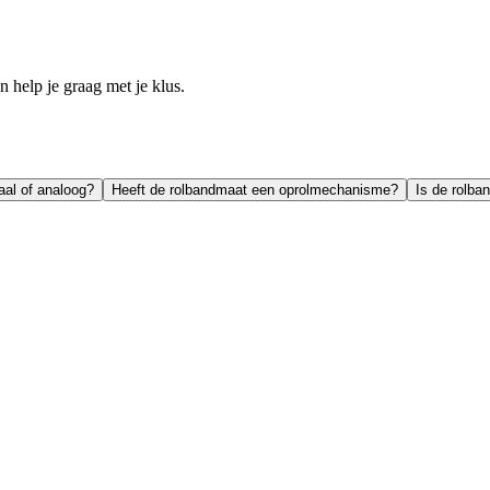
help je graag met je klus.
aal of analoog?
Heeft de rolbandmaat een oprolmechanisme?
Is de rolba