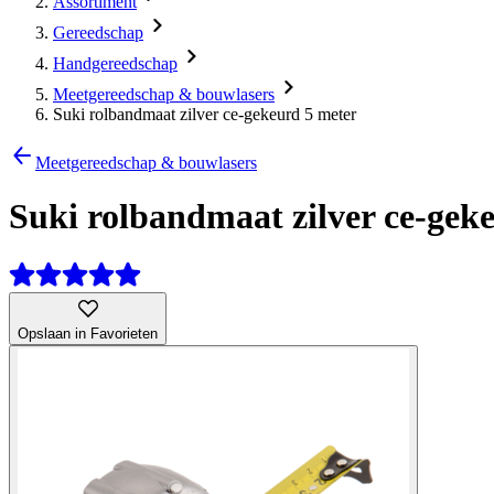
Assortiment
Gereedschap
Handgereedschap
Meetgereedschap & bouwlasers
Suki rolbandmaat zilver ce-gekeurd 5 meter
Meetgereedschap & bouwlasers
Suki rolbandmaat zilver ce-gek
Opslaan in Favorieten