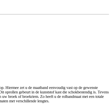
nop. Hiermee zet u de maatband eenvoudig vast op de gewenste
t oprollen gebeurt in de kunststof kast die schokbestendig is. Tevens
an uw broek of broekriem. Zo heeft u de rolbandmaat met een totale
aten met verschillende lengtes.