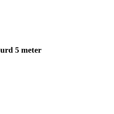
eurd 5 meter