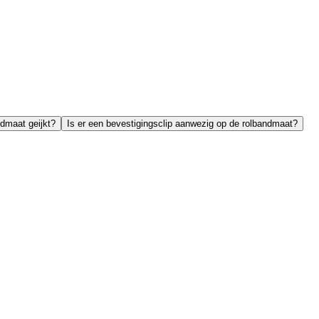
ndmaat geijkt?
Is er een bevestigingsclip aanwezig op de rolbandmaat?