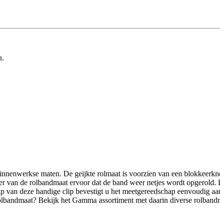
n.
innenwerkse maten. De geijkte rolmaat is voorzien van een blokkeerk
r van de rolbandmaat ervoor dat de band weer netjes wordt opgerold. Di
hulp van deze handige clip bevestigt u het meetgereedschap eenvoudig a
 rolbandmaat? Bekijk het Gamma assortiment met daarin diverse rolbandm