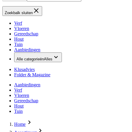
Zoekbalk sluiten
Verf
Vloeren
Gereedschap
Hout
Tuin
Aanbiedingen
Alle categorieën
Alles
Klusadvies
Folder & Magazine
Aanbiedingen
Verf
Vloeren
Gereedschap
Hout
Tuin
Home