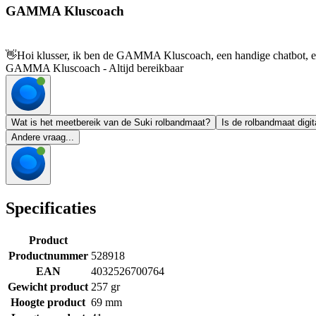
GAMMA Kluscoach
👋
Hoi klusser, ik ben de GAMMA Kluscoach, een handige chatbot, en 
GAMMA Kluscoach - Altijd bereikbaar
Wat is het meetbereik van de Suki rolbandmaat?
Is de rolbandmaat digit
Andere vraag...
Specificaties
Product
Productnummer
528918
EAN
4032526700764
Gewicht product
257 gr
Hoogte product
69 mm